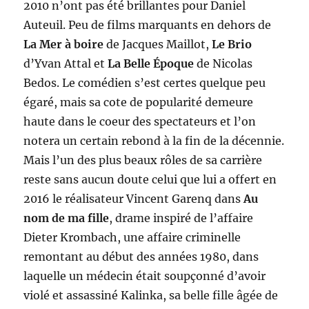
2010 n’ont pas été brillantes pour Daniel
Auteuil. Peu de films marquants en dehors de
La Mer à boire
de Jacques Maillot,
Le Brio
d’Yvan Attal et
La Belle Époque
de Nicolas
Bedos. Le comédien s’est certes quelque peu
égaré, mais sa cote de popularité demeure
haute dans le coeur des spectateurs et l’on
notera un certain rebond à la fin de la décennie.
Mais l’un des plus beaux rôles de sa carrière
reste sans aucun doute celui que lui a offert en
2016 le réalisateur Vincent Garenq dans
Au
nom de ma fille
, drame inspiré de l’affaire
Dieter Krombach, une affaire criminelle
remontant au début des années 1980, dans
laquelle un médecin était soupçonné d’avoir
violé et assassiné Kalinka, sa belle fille âgée de