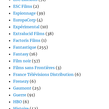
ESC Films
(2)
Espionnage
(39)
EuropaCorp
(4)
Expérimental
(10)
Extralucid Films
(38)
Factoris Films
(1)
Fantastique
(255)
Fantasy
(16)
Film noir
(57)
Films sans Frontières
(3)
France Télévisions Distribution
(6)
Frenezy
(6)
Gaumont
(25)
Guerre
(91)
HBO
(6)
Histoire
(42)