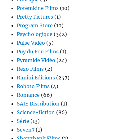
Potemkine Films
(10)
Pretty Pictures
(1)
Program Store
(10)
Psychologique
(342)
Pulse Vidéo
(5)
Puy du Fou Films
(1)
Pyramide Vidéo
(24)
Rezo Films
(2)
Rimini Editions
(257)
Roboto Films
(4)
Romance
(66)
SAJE Distribution
(1)
Science-fiction
(86)
Série
(13)
Seven7
(1)
Showshank Films
(1)