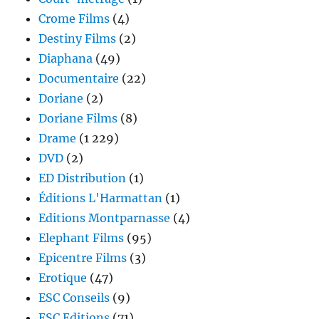
Crome Films
(4)
Destiny Films
(2)
Diaphana
(49)
Documentaire
(22)
Doriane
(2)
Doriane Films
(8)
Drame
(1 229)
DVD
(2)
ED Distribution
(1)
Éditions L'Harmattan
(1)
Editions Montparnasse
(4)
Elephant Films
(95)
Epicentre Films
(3)
Erotique
(47)
ESC Conseils
(9)
ESC Editions
(71)