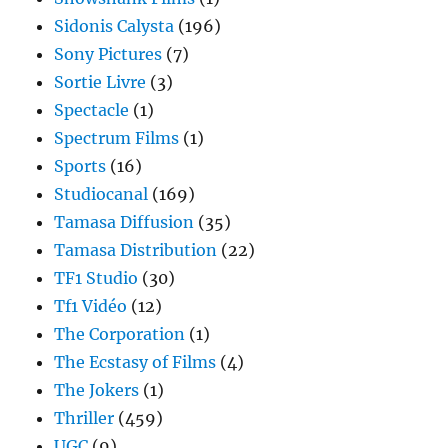
Sidonis Calysta
(196)
Sony Pictures
(7)
Sortie Livre
(3)
Spectacle
(1)
Spectrum Films
(1)
Sports
(16)
Studiocanal
(169)
Tamasa Diffusion
(35)
Tamasa Distribution
(22)
TF1 Studio
(30)
Tf1 Vidéo
(12)
The Corporation
(1)
The Ecstasy of Films
(4)
The Jokers
(1)
Thriller
(459)
UGC
(9)