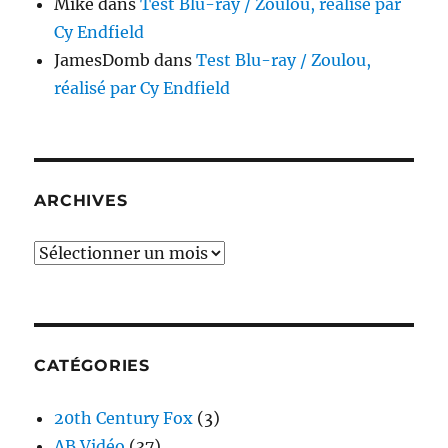
Mike
dans
Test Blu-ray / Zoulou, réalisé par
Cy Endfield
JamesDomb
dans
Test Blu-ray / Zoulou,
réalisé par Cy Endfield
ARCHIVES
Archives
CATÉGORIES
20th Century Fox
(3)
AB Vidéo
(37)