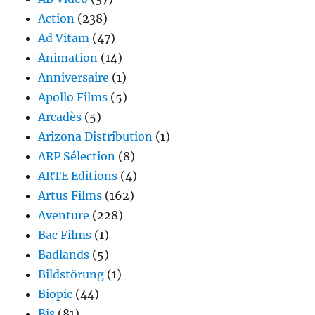
Action
(238)
Ad Vitam
(47)
Animation
(14)
Anniversaire
(1)
Apollo Films
(5)
Arcadès
(5)
Arizona Distribution
(1)
ARP Sélection
(8)
ARTE Editions
(4)
Artus Films
(162)
Aventure
(228)
Bac Films
(1)
Badlands
(5)
Bildstörung
(1)
Biopic
(44)
Bis
(81)