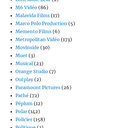
M6 Vidéo
(86)
Malavida Films
(17)
Marco Polo Production
(5)
Memento Films
(6)
Metropolitan Vidéo
(173)
Movinside
(30)
Muet
(3)
Musical
(23)
Orange Studio
(7)
Outplay
(2)
Paramount Pictures
(26)
Pathé
(72)
Péplum
(12)
Polar
(142)
Policier
(158)
Politique
(3)