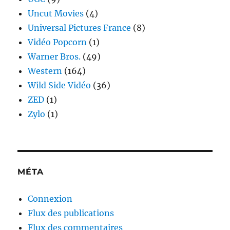
Uncut Movies
(4)
Universal Pictures France
(8)
Vidéo Popcorn
(1)
Warner Bros.
(49)
Western
(164)
Wild Side Vidéo
(36)
ZED
(1)
Zylo
(1)
MÉTA
Connexion
Flux des publications
Flux des commentaires