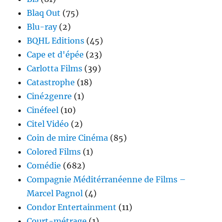
Blaq Out
(75)
Blu-ray
(2)
BQHL Editions
(45)
Cape et d'épée
(23)
Carlotta Films
(39)
Catastrophe
(18)
Ciné2genre
(1)
Cinéfeel
(10)
Citel Vidéo
(2)
Coin de mire Cinéma
(85)
Colored Films
(1)
Comédie
(682)
Compagnie Méditérranéenne de Films –
Marcel Pagnol
(4)
Condor Entertainment
(11)
Court-métrage
(1)