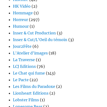
HK Vidéo
(2)
Hommage
(1)
Horreur
(297)
Humour
(1)
Inser & Cut Production
(3)
Inser & Cut/L’Oeil du témoin
(3)
Jour2Fête
(6)
L'Atelier d'images
(18)
La Traverse
(1)
LCJ Editions
(76)
Le Chat qui fume
(143)
Le Pacte
(22)
Les Films du Paradoxe
(2)
Lionheart Editions
(2)
Lobster Films
(1)
Lonesome Bear
(2)