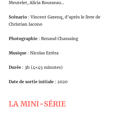
Meutelet, Alicia Rousseau…
Scénario
: Vincent Garenq, d’après le livre de
Christian Iacono
Photographie
: Renaud Chassaing
Musique
: Nicolas Errèra
Durée
: 3h (4×45 minutes)
Date de sortie initiale
: 2020
LA MINI-SÉRIE