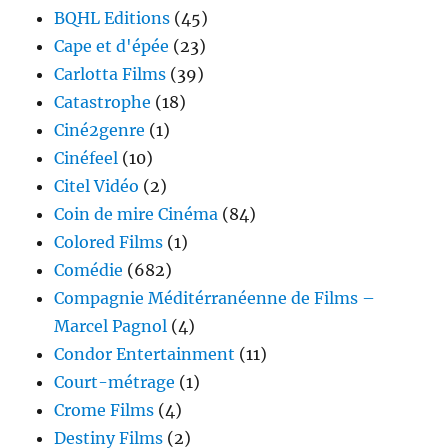
BQHL Editions
(45)
Cape et d'épée
(23)
Carlotta Films
(39)
Catastrophe
(18)
Ciné2genre
(1)
Cinéfeel
(10)
Citel Vidéo
(2)
Coin de mire Cinéma
(84)
Colored Films
(1)
Comédie
(682)
Compagnie Méditérranéenne de Films –
Marcel Pagnol
(4)
Condor Entertainment
(11)
Court-métrage
(1)
Crome Films
(4)
Destiny Films
(2)