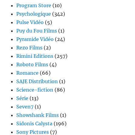
Program Store
(10)
Psychologique
(342)
Pulse Vidéo
(5)
Puy du Fou Films
(1)
Pyramide Vidéo
(24)
Rezo Films
(2)
Rimini Editions
(257)
Roboto Films
(4)
Romance
(66)
SAJE Distribution
(1)
Science-fiction
(86)
Série
(13)
Seven7
(1)
Showshank Films
(1)
Sidonis Calysta
(196)
Sony Pictures
(7)