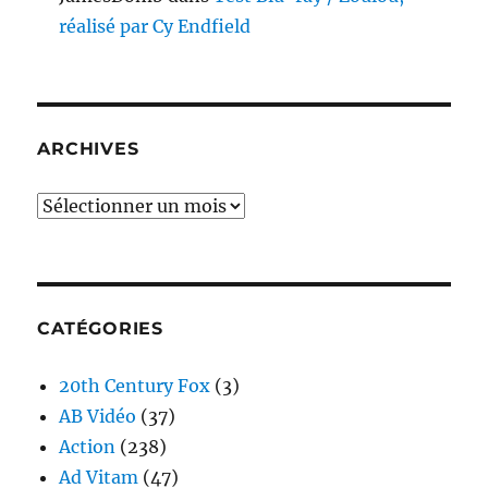
réalisé par Cy Endfield
ARCHIVES
Archives
CATÉGORIES
20th Century Fox
(3)
AB Vidéo
(37)
Action
(238)
Ad Vitam
(47)