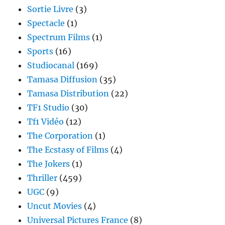
Sortie Livre
(3)
Spectacle
(1)
Spectrum Films
(1)
Sports
(16)
Studiocanal
(169)
Tamasa Diffusion
(35)
Tamasa Distribution
(22)
TF1 Studio
(30)
Tf1 Vidéo
(12)
The Corporation
(1)
The Ecstasy of Films
(4)
The Jokers
(1)
Thriller
(459)
UGC
(9)
Uncut Movies
(4)
Universal Pictures France
(8)