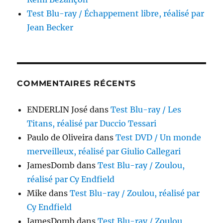
Test Blu-ray / Échappement libre, réalisé par
Jean Becker
COMMENTAIRES RÉCENTS
ENDERLIN José
dans
Test Blu-ray / Les
Titans, réalisé par Duccio Tessari
Paulo de Oliveira
dans
Test DVD / Un monde
merveilleux, réalisé par Giulio Callegari
JamesDomb
dans
Test Blu-ray / Zoulou,
réalisé par Cy Endfield
Mike
dans
Test Blu-ray / Zoulou, réalisé par
Cy Endfield
JamesDomb
dans
Test Blu-ray / Zoulou,