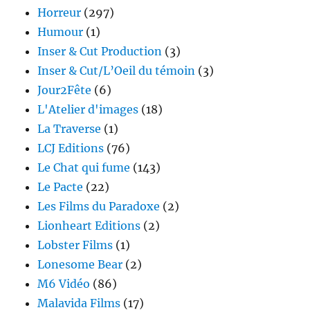
Horreur
(297)
Humour
(1)
Inser & Cut Production
(3)
Inser & Cut/L’Oeil du témoin
(3)
Jour2Fête
(6)
L'Atelier d'images
(18)
La Traverse
(1)
LCJ Editions
(76)
Le Chat qui fume
(143)
Le Pacte
(22)
Les Films du Paradoxe
(2)
Lionheart Editions
(2)
Lobster Films
(1)
Lonesome Bear
(2)
M6 Vidéo
(86)
Malavida Films
(17)