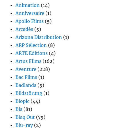
Animation
(14)
Anniversaire
(1)
Apollo Films
(5)
Arcadès
(5)
Arizona Distribution
(1)
ARP Sélection
(8)
ARTE Editions
(4)
Artus Films
(162)
Aventure
(228)
Bac Films
(1)
Badlands
(5)
Bildstörung
(1)
Biopic
(44)
Bis
(81)
Blaq Out
(75)
Blu-ray
(2)