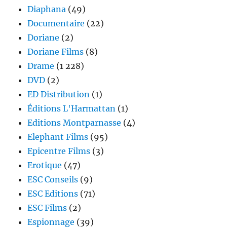
Diaphana
(49)
Documentaire
(22)
Doriane
(2)
Doriane Films
(8)
Drame
(1 228)
DVD
(2)
ED Distribution
(1)
Éditions L'Harmattan
(1)
Editions Montparnasse
(4)
Elephant Films
(95)
Epicentre Films
(3)
Erotique
(47)
ESC Conseils
(9)
ESC Editions
(71)
ESC Films
(2)
Espionnage
(39)