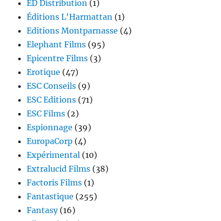
ED Distribution
(1)
Éditions L'Harmattan
(1)
Editions Montparnasse
(4)
Elephant Films
(95)
Epicentre Films
(3)
Erotique
(47)
ESC Conseils
(9)
ESC Editions
(71)
ESC Films
(2)
Espionnage
(39)
EuropaCorp
(4)
Expérimental
(10)
Extralucid Films
(38)
Factoris Films
(1)
Fantastique
(255)
Fantasy
(16)