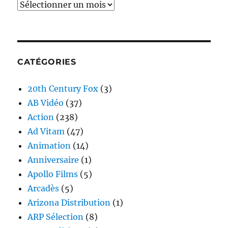
Archives
CATÉGORIES
20th Century Fox
(3)
AB Vidéo
(37)
Action
(238)
Ad Vitam
(47)
Animation
(14)
Anniversaire
(1)
Apollo Films
(5)
Arcadès
(5)
Arizona Distribution
(1)
ARP Sélection
(8)