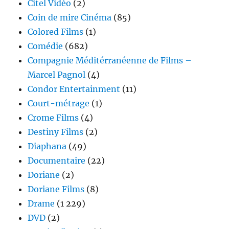
Citel Vidéo
(2)
Coin de mire Cinéma
(85)
Colored Films
(1)
Comédie
(682)
Compagnie Méditérranéenne de Films –
Marcel Pagnol
(4)
Condor Entertainment
(11)
Court-métrage
(1)
Crome Films
(4)
Destiny Films
(2)
Diaphana
(49)
Documentaire
(22)
Doriane
(2)
Doriane Films
(8)
Drame
(1 229)
DVD
(2)