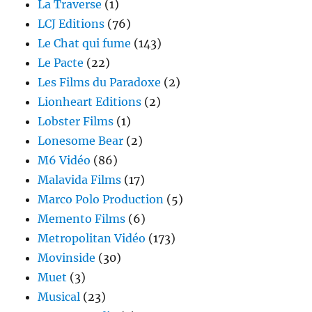
La Traverse
(1)
LCJ Editions
(76)
Le Chat qui fume
(143)
Le Pacte
(22)
Les Films du Paradoxe
(2)
Lionheart Editions
(2)
Lobster Films
(1)
Lonesome Bear
(2)
M6 Vidéo
(86)
Malavida Films
(17)
Marco Polo Production
(5)
Memento Films
(6)
Metropolitan Vidéo
(173)
Movinside
(30)
Muet
(3)
Musical
(23)