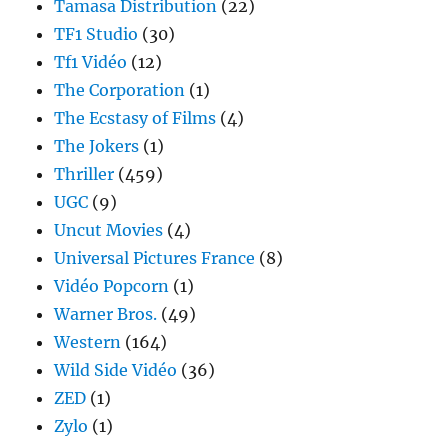
Tamasa Distribution
(22)
TF1 Studio
(30)
Tf1 Vidéo
(12)
The Corporation
(1)
The Ecstasy of Films
(4)
The Jokers
(1)
Thriller
(459)
UGC
(9)
Uncut Movies
(4)
Universal Pictures France
(8)
Vidéo Popcorn
(1)
Warner Bros.
(49)
Western
(164)
Wild Side Vidéo
(36)
ZED
(1)
Zylo
(1)