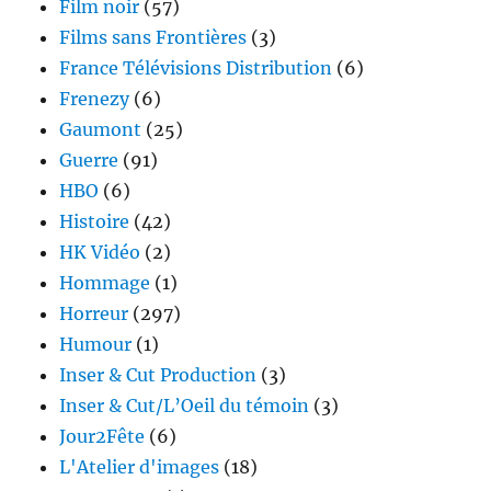
Film noir
(57)
Films sans Frontières
(3)
France Télévisions Distribution
(6)
Frenezy
(6)
Gaumont
(25)
Guerre
(91)
HBO
(6)
Histoire
(42)
HK Vidéo
(2)
Hommage
(1)
Horreur
(297)
Humour
(1)
Inser & Cut Production
(3)
Inser & Cut/L’Oeil du témoin
(3)
Jour2Fête
(6)
L'Atelier d'images
(18)