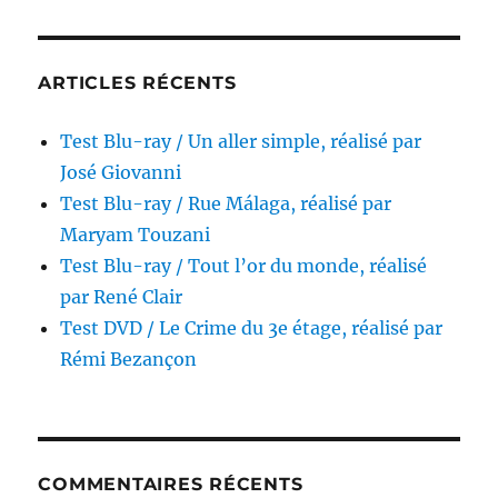
par
Vittorio
De
Sica
ARTICLES RÉCENTS
Test Blu-ray / Un aller simple, réalisé par
José Giovanni
Test Blu-ray / Rue Málaga, réalisé par
Maryam Touzani
Test Blu-ray / Tout l’or du monde, réalisé
par René Clair
Test DVD / Le Crime du 3e étage, réalisé par
Rémi Bezançon
COMMENTAIRES RÉCENTS