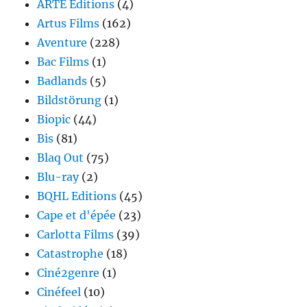
ARTE Editions
(4)
Artus Films
(162)
Aventure
(228)
Bac Films
(1)
Badlands
(5)
Bildstörung
(1)
Biopic
(44)
Bis
(81)
Blaq Out
(75)
Blu-ray
(2)
BQHL Editions
(45)
Cape et d'épée
(23)
Carlotta Films
(39)
Catastrophe
(18)
Ciné2genre
(1)
Cinéfeel
(10)