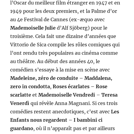
l’Oscar du meilleur film étranger en 1947 et en
1949 pour les deux premiers, et la Palme d’or
au 4e Festival de Cannes (ex-æquo avec
Mademoiselle Julie
d’Alf Sjöberg) pour le
troisième. Cela fait une dizaine d’années que
Vittorio de Sica compile les rôles comiques qui
l’ont rendu très populaires au cinéma comme
au théâtre. Au début des années 40, le
comédien s’essaye à la mise en scène avec
Madeleine, zéro de conduite – Maddalena,
zero in condotta
,
Roses écarlates – Rose
scarlatte
et
Mademoiselle Vendredi
–
Teresa
Venerdì
qui révèle Anna Magnani. Si ces trois
comédies restent anecdotiques, c’est avec
Les
Enfants nous regardent – I bambini ci
guardano
, où il n’apparaît pas et par ailleurs