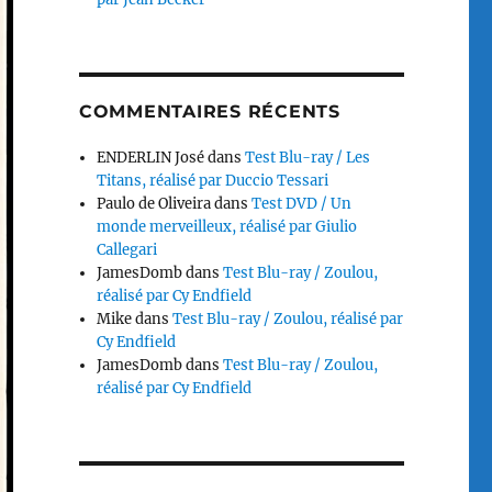
COMMENTAIRES RÉCENTS
ENDERLIN José
dans
Test Blu-ray / Les
Titans, réalisé par Duccio Tessari
Paulo de Oliveira
dans
Test DVD / Un
monde merveilleux, réalisé par Giulio
Callegari
JamesDomb
dans
Test Blu-ray / Zoulou,
réalisé par Cy Endfield
Mike
dans
Test Blu-ray / Zoulou, réalisé par
Cy Endfield
JamesDomb
dans
Test Blu-ray / Zoulou,
réalisé par Cy Endfield