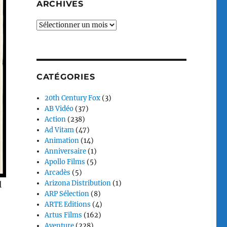
ARCHIVES
Archives
CATÉGORIES
20th Century Fox
(3)
AB Vidéo
(37)
Action
(238)
Ad Vitam
(47)
Animation
(14)
Anniversaire
(1)
Apollo Films
(5)
Arcadès
(5)
Arizona Distribution
(1)
l
ARP Sélection
(8)
ARTE Editions
(4)
Artus Films
(162)
Aventure
(228)