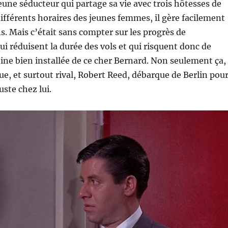
eune séducteur qui partage sa vie avec trois hôtesses de
 différents horaires des jeunes femmes, il gère facilement
ns. Mais c’était sans compter sur les progrès de
ui réduisent la durée des vols et qui risquent donc de
tine bien installée de ce cher Bernard. Non seulement ça,
ue, et surtout rival, Robert Reed, débarque de Berlin pou
uste chez lui.