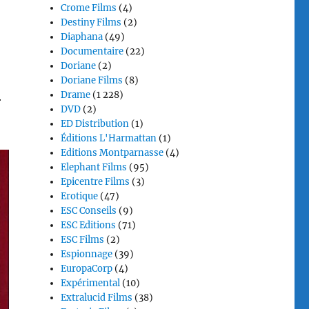
Crome Films
(4)
Destiny Films
(2)
Diaphana
(49)
Documentaire
(22)
Doriane
(2)
Doriane Films
(8)
Drame
(1 228)
r
DVD
(2)
ED Distribution
(1)
Éditions L'Harmattan
(1)
Editions Montparnasse
(4)
Elephant Films
(95)
Epicentre Films
(3)
Erotique
(47)
ESC Conseils
(9)
ESC Editions
(71)
ESC Films
(2)
Espionnage
(39)
EuropaCorp
(4)
Expérimental
(10)
Extralucid Films
(38)