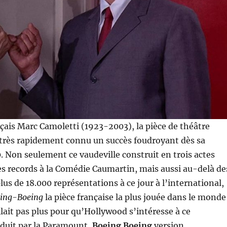
ançais Marc Camoletti (1923-2003), la pièce de théâtre
très rapidement connu un succès foudroyant dès sa
. Non seulement ce vaudeville construit en trois actes
es records à la Comédie Caumartin, mais aussi au-delà de
lus de 18.000 représentations à ce jour à l’international,
ing-Boeing
la pièce française la plus jouée dans le monde
allait pas plus pour qu’Hollywood s’intéresse à ce
uit par la Paramount,
Boeing Boeing
version