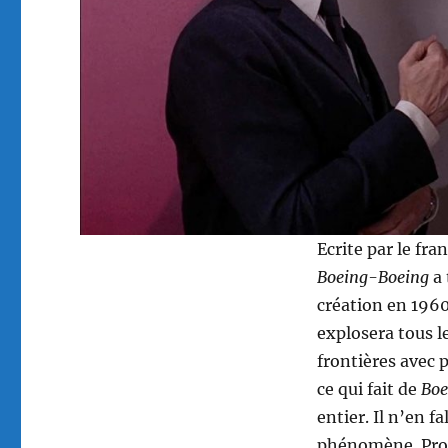
Ecrite par le fr
Boeing-Boeing
a 
création en 1960
explosera tous l
frontières avec p
ce qui fait de
Boe
entier. Il n’en f
phénomène. Prod