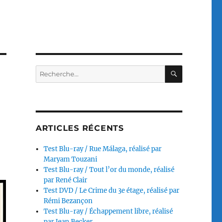
RECHERC
Recherche
pour :
ARTICLES RÉCENTS
Test Blu-ray / Rue Málaga, réalisé par
Maryam Touzani
Test Blu-ray / Tout l’or du monde, réalisé
par René Clair
Test DVD / Le Crime du 3e étage, réalisé par
Rémi Bezançon
Test Blu-ray / Échappement libre, réalisé
par Jean Becker