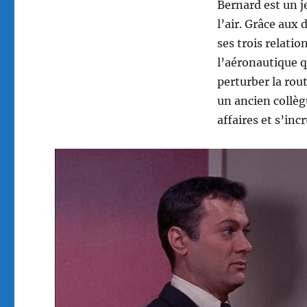
Bernard est un j
l’air. Grâce aux
ses trois relatio
l’aéronautique q
perturber la rou
un ancien collèg
affaires et s’incr