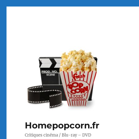
Homepopcorn.fr
Critiques cinéma / Blu-ray – DVD