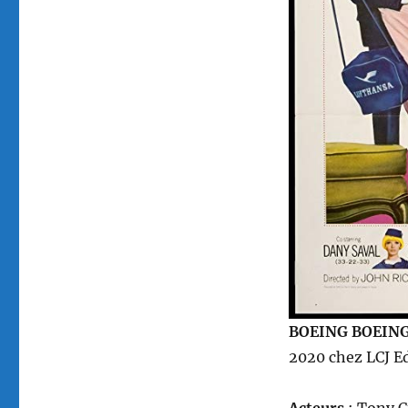
BOEING BOEIN
2020 chez LCJ E