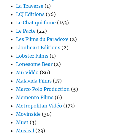
La Traverse
(1)
LCJ Editions
(76)
Le Chat qui fume
(143)
Le Pacte
(22)
Les Films du Paradoxe
(2)
Lionheart Editions
(2)
Lobster Films
(1)
Lonesome Bear
(2)
M6 Vidéo
(86)
Malavida Films
(17)
Marco Polo Production
(5)
Memento Films
(6)
Metropolitan Vidéo
(173)
Movinside
(30)
Muet
(3)
Musical
(23)