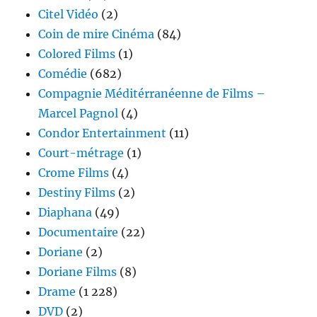
Citel Vidéo
(2)
Coin de mire Cinéma
(84)
Colored Films
(1)
Comédie
(682)
Compagnie Méditérranéenne de Films –
Marcel Pagnol
(4)
Condor Entertainment
(11)
Court-métrage
(1)
Crome Films
(4)
Destiny Films
(2)
Diaphana
(49)
Documentaire
(22)
Doriane
(2)
Doriane Films
(8)
Drame
(1 228)
DVD
(2)