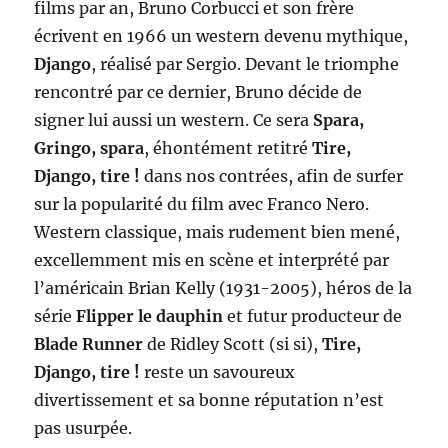
films par an, Bruno Corbucci et son frère
écrivent en 1966 un western devenu mythique,
Django
, réalisé par Sergio. Devant le triomphe
rencontré par ce dernier, Bruno décide de
signer lui aussi un western. Ce sera
Spara,
Gringo, spara
, éhontément retitré
Tire,
Django, tire
!
dans nos contrées, afin de surfer
sur la popularité du film avec Franco Nero.
Western classique, mais rudement bien mené,
excellemment mis en scène et interprété par
l’américain Brian Kelly (1931-2005), héros de la
série
Flipper le dauphin
et futur producteur de
Blade Runner
de Ridley Scott (si si),
Tire,
Django, tire !
reste un savoureux
divertissement et sa bonne réputation n’est
pas usurpée.