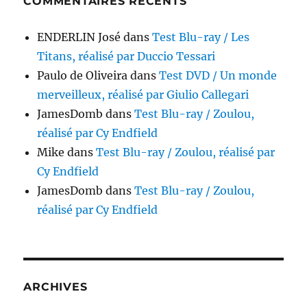
COMMENTAIRES RÉCENTS
ENDERLIN José
dans
Test Blu-ray / Les
Titans, réalisé par Duccio Tessari
Paulo de Oliveira
dans
Test DVD / Un monde
merveilleux, réalisé par Giulio Callegari
JamesDomb
dans
Test Blu-ray / Zoulou,
réalisé par Cy Endfield
Mike
dans
Test Blu-ray / Zoulou, réalisé par
Cy Endfield
JamesDomb
dans
Test Blu-ray / Zoulou,
réalisé par Cy Endfield
ARCHIVES