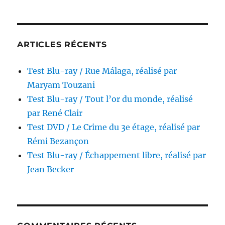
réalisé
par
Bruno
Corbucci
ARTICLES RÉCENTS
Test Blu-ray / Rue Málaga, réalisé par
Maryam Touzani
Test Blu-ray / Tout l’or du monde, réalisé
par René Clair
Test DVD / Le Crime du 3e étage, réalisé par
Rémi Bezançon
Test Blu-ray / Échappement libre, réalisé par
Jean Becker