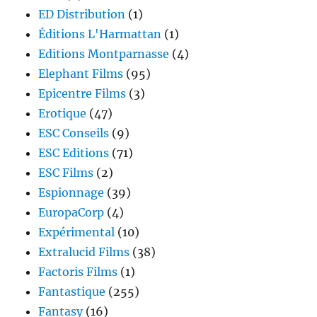
ED Distribution
(1)
Éditions L'Harmattan
(1)
Editions Montparnasse
(4)
Elephant Films
(95)
Epicentre Films
(3)
Erotique
(47)
ESC Conseils
(9)
ESC Editions
(71)
ESC Films
(2)
Espionnage
(39)
EuropaCorp
(4)
Expérimental
(10)
Extralucid Films
(38)
Factoris Films
(1)
Fantastique
(255)
Fantasy
(16)