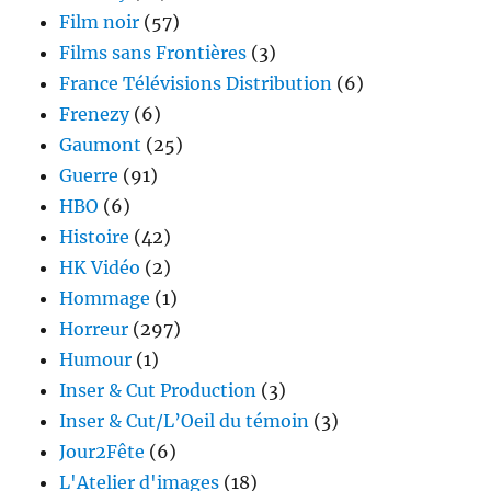
Film noir
(57)
Films sans Frontières
(3)
France Télévisions Distribution
(6)
Frenezy
(6)
Gaumont
(25)
Guerre
(91)
HBO
(6)
Histoire
(42)
HK Vidéo
(2)
Hommage
(1)
Horreur
(297)
Humour
(1)
Inser & Cut Production
(3)
Inser & Cut/L’Oeil du témoin
(3)
Jour2Fête
(6)
L'Atelier d'images
(18)