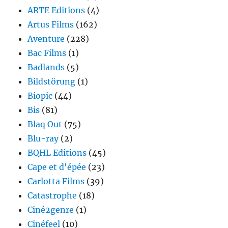
ARTE Editions
(4)
Artus Films
(162)
Aventure
(228)
Bac Films
(1)
Badlands
(5)
Bildstörung
(1)
Biopic
(44)
Bis
(81)
Blaq Out
(75)
Blu-ray
(2)
BQHL Editions
(45)
Cape et d'épée
(23)
Carlotta Films
(39)
Catastrophe
(18)
Ciné2genre
(1)
Cinéfeel
(10)