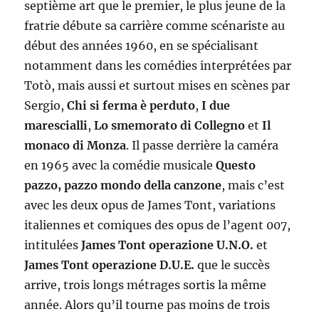
septième art que le premier, le plus jeune de la
fratrie débute sa carrière comme scénariste au
début des années 1960, en se spécialisant
notamment dans les comédies interprétées par
Totò, mais aussi et surtout mises en scènes par
Sergio,
Chi si ferma è perduto
,
I due
marescialli
,
Lo smemorato di Collegno
et
Il
monaco di Monza
. Il passe derrière la caméra
en 1965 avec la comédie musicale
Questo
pazzo, pazzo mondo della canzone
, mais c’est
avec les deux opus de James Tont, variations
italiennes et comiques des opus de l’agent 007,
intitulées
James Tont operazione U.N.O.
et
James Tont operazione D.U.E.
que le succès
arrive, trois longs métrages sortis la même
année. Alors qu’il tourne pas moins de trois