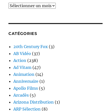
Archives
CATÉGORIES
20th Century Fox
(3)
AB Vidéo
(37)
Action
(238)
Ad Vitam
(47)
Animation
(14)
Anniversaire
(1)
Apollo Films
(5)
Arcadès
(5)
Arizona Distribution
(1)
ARP Sélection
(8)