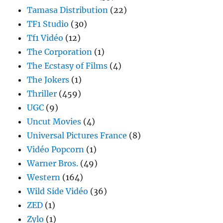
Tamasa Distribution
(22)
TF1 Studio
(30)
Tf1 Vidéo
(12)
The Corporation
(1)
The Ecstasy of Films
(4)
The Jokers
(1)
Thriller
(459)
UGC
(9)
Uncut Movies
(4)
Universal Pictures France
(8)
Vidéo Popcorn
(1)
Warner Bros.
(49)
Western
(164)
Wild Side Vidéo
(36)
ZED
(1)
Zylo
(1)