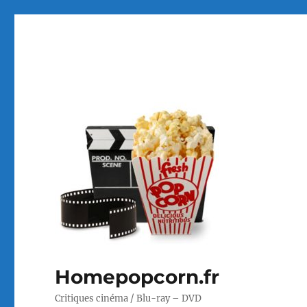
Homepopcorn.fr
Critiques cinéma / Blu-ray – DVD