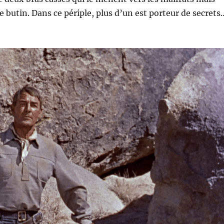
e butin. Dans ce périple, plus d’un est porteur de secrets