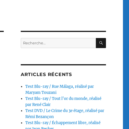
RECHERC
Recherche
pour :
ARTICLES RÉCENTS
Test Blu-ray / Rue Málaga, réalisé par
Maryam Touzani
Test Blu-ray / Tout l’or du monde, réalisé
par René Clair
Test DVD / Le Crime du 3e étage, réalisé par
Rémi Bezançon
Test Blu-ray / Échappement libre, réalisé
par Jean Becker