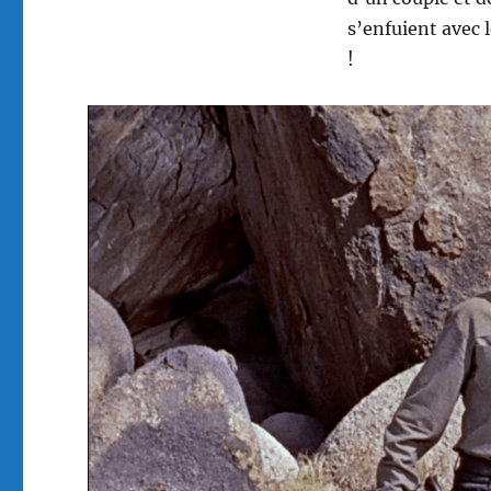
s’enfuient avec l
!