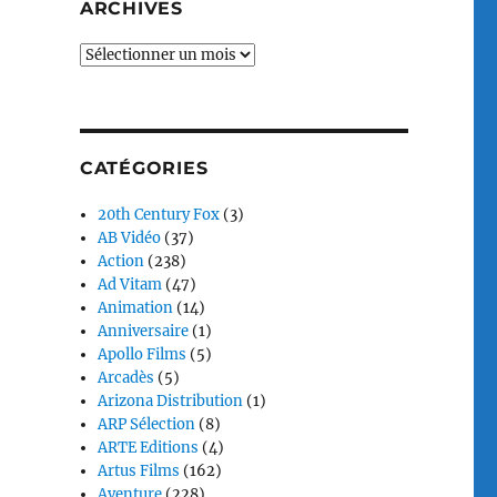
ARCHIVES
Archives
CATÉGORIES
20th Century Fox
(3)
AB Vidéo
(37)
Action
(238)
Ad Vitam
(47)
Animation
(14)
Anniversaire
(1)
Apollo Films
(5)
Arcadès
(5)
Arizona Distribution
(1)
ARP Sélection
(8)
ARTE Editions
(4)
Artus Films
(162)
Aventure
(228)