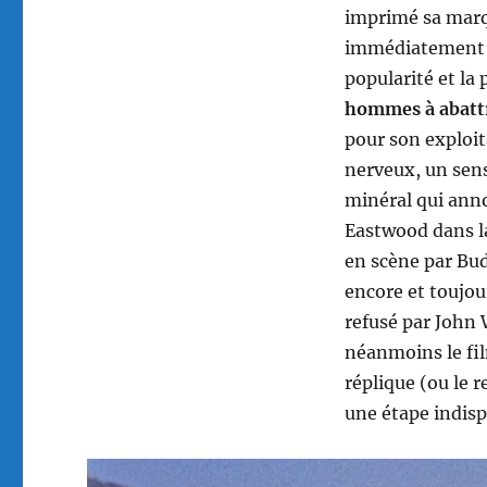
imprimé sa marqu
immédiatement su
popularité et la
hommes à abatt
pour son exploit
nerveux, un sens
minéral qui ann
Eastwood dans la
en scène par Bud
encore et toujou
refusé par John 
néanmoins le fil
réplique (ou le 
une étape indisp