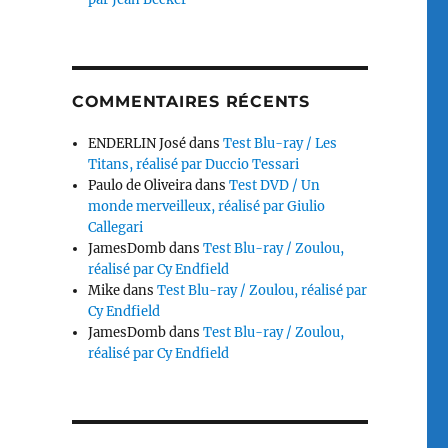
COMMENTAIRES RÉCENTS
ENDERLIN José
dans
Test Blu-ray / Les
Titans, réalisé par Duccio Tessari
Paulo de Oliveira
dans
Test DVD / Un
monde merveilleux, réalisé par Giulio
Callegari
JamesDomb
dans
Test Blu-ray / Zoulou,
réalisé par Cy Endfield
Mike
dans
Test Blu-ray / Zoulou, réalisé par
Cy Endfield
JamesDomb
dans
Test Blu-ray / Zoulou,
réalisé par Cy Endfield