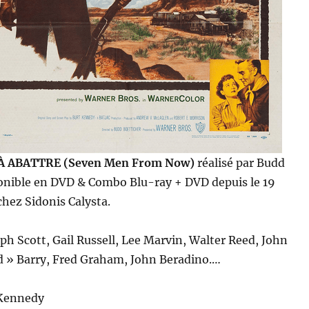
 ABATTRE (Seven Men From Now)
réalisé par Budd
ponible en DVD & Combo Blu-ray + DVD depuis le 19
hez Sidonis Calysta.
ph Scott, Gail Russell, Lee Marvin, Walter Reed, John
d » Barry, Fred Graham, John Beradino.…
 Kennedy