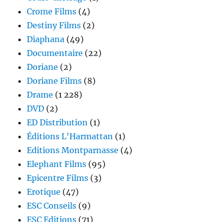
Crome Films
(4)
Destiny Films
(2)
Diaphana
(49)
Documentaire
(22)
Doriane
(2)
Doriane Films
(8)
Drame
(1 228)
DVD
(2)
ED Distribution
(1)
Éditions L'Harmattan
(1)
Editions Montparnasse
(4)
Elephant Films
(95)
Epicentre Films
(3)
Erotique
(47)
ESC Conseils
(9)
ESC Editions
(71)