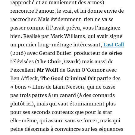
rapproché et au maniement des armes)
rencontre l’amour, le vrai, et lui donne envie de
raccrocher. Mais évidemment, rien ne va se
passer comme il l’avait prévu, vous l’imaginez
bien. Réalisé par Mark Williams, qui avait signé
un premier long-métrage intéressant,
Last Call
(2016) avec Gerard Butler, producteur de séries
télévisées (
The Choir
,
Ozark
) mais aussi de
l’excellent
Mr Wolff
de Gavin O’Connor avec
Ben Affleck,
The Good Criminal
fait partie des
« bons » films de Liam Neeson, qui ne casse
pas trois pattes à un canard (à des connards
plutôt ici), mais qui vaut étonnamment plus
pour ses seconds couteaux que pour la star
elle-même, qui assure sans se forcer, mais qui
peine désormais à convaincre sur les séquences