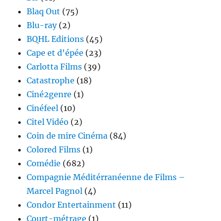
Blaq Out
(75)
Blu-ray
(2)
BQHL Editions
(45)
Cape et d'épée
(23)
Carlotta Films
(39)
Catastrophe
(18)
Ciné2genre
(1)
Cinéfeel
(10)
Citel Vidéo
(2)
Coin de mire Cinéma
(84)
Colored Films
(1)
Comédie
(682)
Compagnie Méditérranéenne de Films –
Marcel Pagnol
(4)
Condor Entertainment
(11)
Court-métrage
(1)