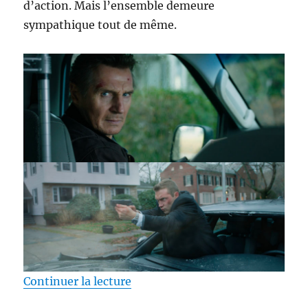
d’action. Mais l’ensemble demeure
sympathique tout de même.
de « Test Blu-ray / The Good Cri
Continuer la lecture