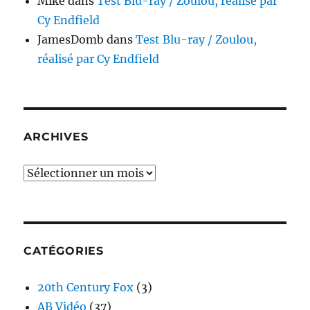
Mike
dans
Test Blu-ray / Zoulou, réalisé par
Cy Endfield
JamesDomb
dans
Test Blu-ray / Zoulou,
réalisé par Cy Endfield
ARCHIVES
Archives
CATÉGORIES
20th Century Fox
(3)
AB Vidéo
(37)