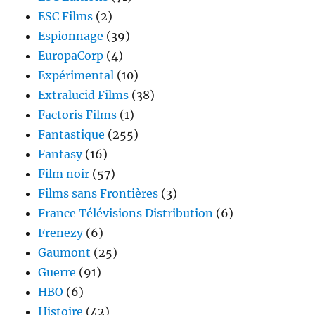
ESC Films
(2)
Espionnage
(39)
EuropaCorp
(4)
Expérimental
(10)
Extralucid Films
(38)
Factoris Films
(1)
Fantastique
(255)
Fantasy
(16)
Film noir
(57)
Films sans Frontières
(3)
France Télévisions Distribution
(6)
Frenezy
(6)
Gaumont
(25)
Guerre
(91)
HBO
(6)
Histoire
(42)