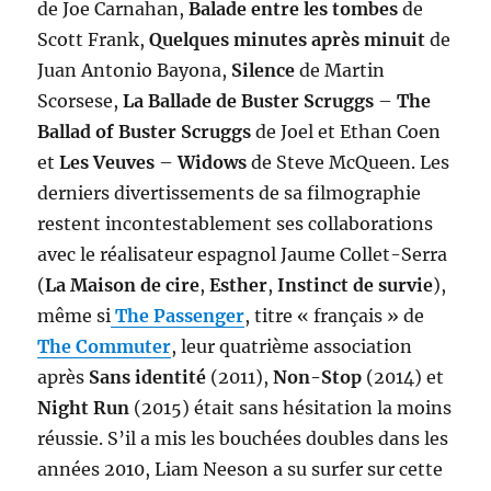
de Joe Carnahan,
Balade entre les tombes
de
Scott Frank,
Quelques minutes après minuit
de
Juan Antonio Bayona,
Silence
de Martin
Scorsese,
La Ballade de Buster Scruggs
–
The
Ballad of Buster Scruggs
de Joel et Ethan Coen
et
Les Veuves
–
Widows
de Steve McQueen. Les
derniers divertissements de sa filmographie
restent incontestablement ses collaborations
avec le réalisateur espagnol Jaume Collet-Serra
(
La Maison de cire
,
Esther
,
Instinct de survie
),
même si
The Passenger
, titre « français » de
The Commuter
, leur quatrième association
après
Sans identité
(2011),
Non-Stop
(2014) et
Night Run
(2015) était sans hésitation la moins
réussie. S’il a mis les bouchées doubles dans les
années 2010, Liam Neeson a su surfer sur cette