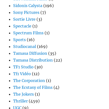
Sidonis Calysta
(196)
Sony Pictures
(7)
Sortie Livre
(3)
Spectacle
(1)
Spectrum Films
(1)
Sports
(16)
Studiocanal
(169)
Tamasa Diffusion
(35)
Tamasa Distribution
(22)
TF1 Studio
(30)
Tf1 Vidéo
(12)
The Corporation
(1)
The Ecstasy of Films
(4)
The Jokers
(1)
Thriller
(459)
UGC
(9)