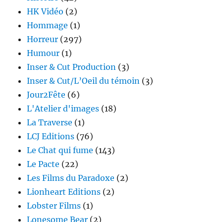
HK Vidéo
(2)
Hommage
(1)
Horreur
(297)
Humour
(1)
Inser & Cut Production
(3)
Inser & Cut/L’Oeil du témoin
(3)
Jour2Fête
(6)
L'Atelier d'images
(18)
La Traverse
(1)
LCJ Editions
(76)
Le Chat qui fume
(143)
Le Pacte
(22)
Les Films du Paradoxe
(2)
Lionheart Editions
(2)
Lobster Films
(1)
Lonesome Bear
(2)