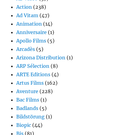
Action
(238)
Ad Vitam
(47)
Animation
(14)
Anniversaire
(1)
Apollo Films
(5)
Arcadès
(5)
Arizona Distribution
(1)
ARP Sélection
(8)
ARTE Editions
(4)
Artus Films
(162)
Aventure
(228)
Bac Films
(1)
Badlands
(5)
Bildstörung
(1)
Biopic
(44)
Bis
(81)