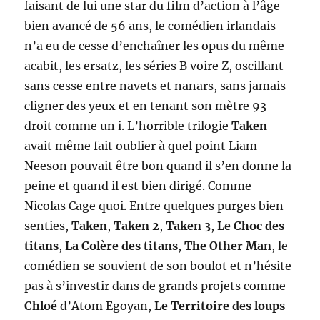
faisant de lui une star du film d’action à l’âge
bien avancé de 56 ans, le comédien irlandais
n’a eu de cesse d’enchaîner les opus du même
acabit, les ersatz, les séries B voire Z, oscillant
sans cesse entre navets et nanars, sans jamais
cligner des yeux et en tenant son mètre 93
droit comme un i. L’horrible trilogie
Taken
avait même fait oublier à quel point Liam
Neeson pouvait être bon quand il s’en donne la
peine et quand il est bien dirigé. Comme
Nicolas Cage quoi. Entre quelques purges bien
senties,
Taken
,
Taken 2
,
Taken 3
,
Le Choc des
titans
,
La Colère des titans
,
The Other Man
, le
comédien se souvient de son boulot et n’hésite
pas à s’investir dans de grands projets comme
Chloé
d’Atom Egoyan,
Le Territoire des loups