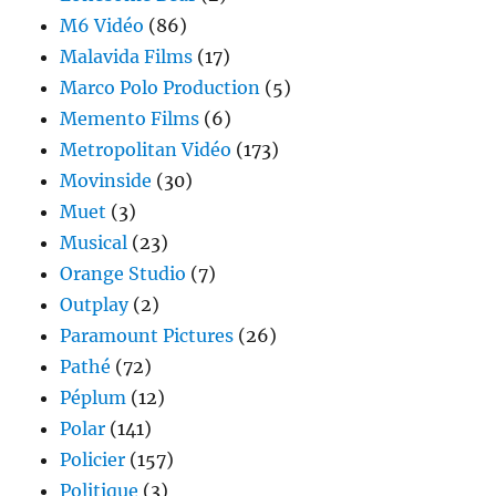
M6 Vidéo
(86)
Malavida Films
(17)
Marco Polo Production
(5)
Memento Films
(6)
Metropolitan Vidéo
(173)
Movinside
(30)
Muet
(3)
Musical
(23)
Orange Studio
(7)
Outplay
(2)
Paramount Pictures
(26)
Pathé
(72)
Péplum
(12)
Polar
(141)
Policier
(157)
Politique
(3)