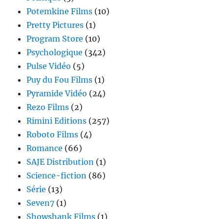
Potemkine Films
(10)
Pretty Pictures
(1)
Program Store
(10)
Psychologique
(342)
Pulse Vidéo
(5)
Puy du Fou Films
(1)
Pyramide Vidéo
(24)
Rezo Films
(2)
Rimini Editions
(257)
Roboto Films
(4)
Romance
(66)
SAJE Distribution
(1)
Science-fiction
(86)
Série
(13)
Seven7
(1)
Showshank Films
(1)