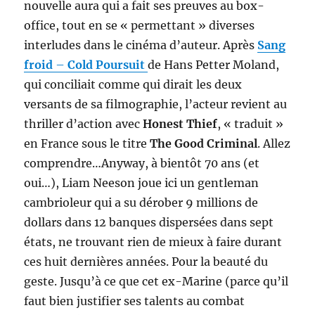
nouvelle aura qui a fait ses preuves au box-
office, tout en se « permettant » diverses
interludes dans le cinéma d’auteur. Après
Sang
froid
–
Cold Poursuit
de Hans Petter Moland,
qui conciliait comme qui dirait les deux
versants de sa filmographie, l’acteur revient au
thriller d’action avec
Honest Thief
, « traduit »
en France sous le titre
The Good Criminal
. Allez
comprendre…Anyway, à bientôt 70 ans (et
oui…), Liam Neeson joue ici un gentleman
cambrioleur qui a su dérober 9 millions de
dollars dans 12 banques dispersées dans sept
états, ne trouvant rien de mieux à faire durant
ces huit dernières années. Pour la beauté du
geste. Jusqu’à ce que cet ex-Marine (parce qu’il
faut bien justifier ses talents au combat