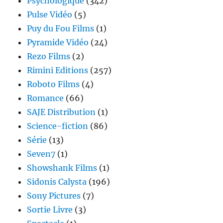
Psychologique
(342)
Pulse Vidéo
(5)
Puy du Fou Films
(1)
Pyramide Vidéo
(24)
Rezo Films
(2)
Rimini Editions
(257)
Roboto Films
(4)
Romance
(66)
SAJE Distribution
(1)
Science-fiction
(86)
Série
(13)
Seven7
(1)
Showshank Films
(1)
Sidonis Calysta
(196)
Sony Pictures
(7)
Sortie Livre
(3)