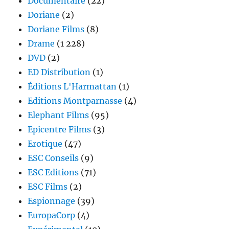
Documentaire
(22)
Doriane
(2)
Doriane Films
(8)
Drame
(1 228)
DVD
(2)
ED Distribution
(1)
Éditions L'Harmattan
(1)
Editions Montparnasse
(4)
Elephant Films
(95)
Epicentre Films
(3)
Erotique
(47)
ESC Conseils
(9)
ESC Editions
(71)
ESC Films
(2)
Espionnage
(39)
EuropaCorp
(4)