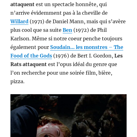
attaquent
est un spectacle honnête, qui
n’arrive évidemment pas à la cheville de
Willard
(1971) de Daniel Mann, mais qui s’avère
plus cool que sa suite
Ben
(1972) de Phil
Karlson. Même si notre coeur penche toujours
également pour
Soudain… les monstres
–
The
Food of the Gods
(1976) de Bert I. Gordon,
Les
Rats attaquent
est l’opus idéal du genre que
l’on recherche pour une soirée film, bière,
pizza.