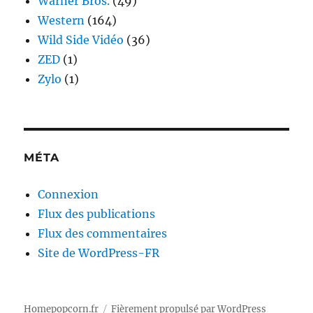
Warner Bros.
(49)
Western
(164)
Wild Side Vidéo
(36)
ZED
(1)
Zylo
(1)
MÉTA
Connexion
Flux des publications
Flux des commentaires
Site de WordPress-FR
Homepopcorn.fr
Fièrement propulsé par WordPress