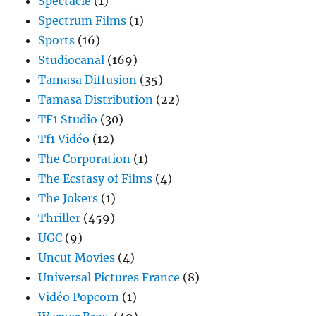
Spectacle
(1)
Spectrum Films
(1)
Sports
(16)
Studiocanal
(169)
Tamasa Diffusion
(35)
Tamasa Distribution
(22)
TF1 Studio
(30)
Tf1 Vidéo
(12)
The Corporation
(1)
The Ecstasy of Films
(4)
The Jokers
(1)
Thriller
(459)
UGC
(9)
Uncut Movies
(4)
Universal Pictures France
(8)
Vidéo Popcorn
(1)