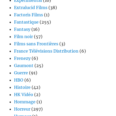
Expérimental
(10)
Extralucid Films
(38)
Factoris Films
(1)
Fantastique
(255)
Fantasy
(16)
Film noir
(57)
Films sans Frontières
(3)
France Télévisions Distribution
(6)
Frenezy
(6)
Gaumont
(25)
Guerre
(91)
HBO
(6)
Histoire
(42)
HK Vidéo
(2)
Hommage
(1)
Horreur
(297)