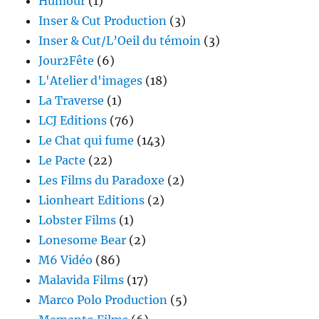
Humour
(1)
Inser & Cut Production
(3)
Inser & Cut/L’Oeil du témoin
(3)
Jour2Fête
(6)
L'Atelier d'images
(18)
La Traverse
(1)
LCJ Editions
(76)
Le Chat qui fume
(143)
Le Pacte
(22)
Les Films du Paradoxe
(2)
Lionheart Editions
(2)
Lobster Films
(1)
Lonesome Bear
(2)
M6 Vidéo
(86)
Malavida Films
(17)
Marco Polo Production
(5)