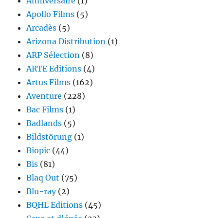
Anniversaire
(1)
Apollo Films
(5)
Arcadès
(5)
Arizona Distribution
(1)
ARP Sélection
(8)
ARTE Editions
(4)
Artus Films
(162)
Aventure
(228)
Bac Films
(1)
Badlands
(5)
Bildstörung
(1)
Biopic
(44)
Bis
(81)
Blaq Out
(75)
Blu-ray
(2)
BQHL Editions
(45)