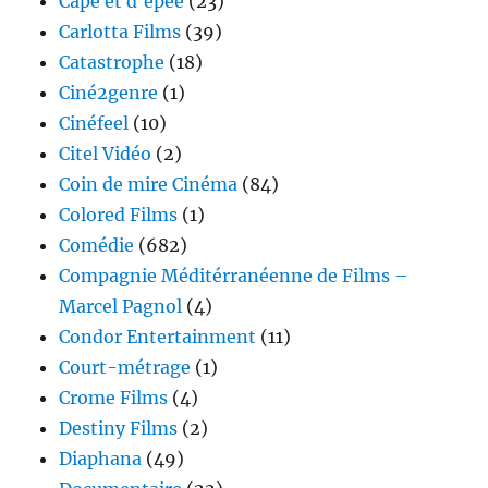
Cape et d'épée
(23)
Carlotta Films
(39)
Catastrophe
(18)
Ciné2genre
(1)
Cinéfeel
(10)
Citel Vidéo
(2)
Coin de mire Cinéma
(84)
Colored Films
(1)
Comédie
(682)
Compagnie Méditérranéenne de Films –
Marcel Pagnol
(4)
Condor Entertainment
(11)
Court-métrage
(1)
Crome Films
(4)
Destiny Films
(2)
Diaphana
(49)