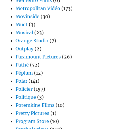
Memento Films
(6)
Metropolitan Vidéo
(173)
Movinside
(30)
Muet
(3)
Musical
(23)
Orange Studio
(7)
Outplay
(2)
Paramount Pictures
(26)
Pathé
(72)
Péplum
(12)
Polar
(141)
Policier
(157)
Politique
(3)
Potemkine Films
(10)
Pretty Pictures
(1)
Program Store
(10)