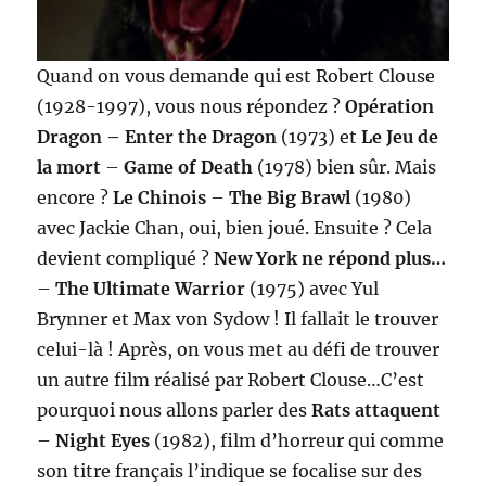
Quand on vous demande qui est Robert Clouse
(1928-1997), vous nous répondez ?
Opération
Dragon – Enter the Dragon
(1973) et
Le Jeu de
la mort
–
Game of Death
(1978) bien sûr. Mais
encore ?
Le Chinois
–
The Big Brawl
(1980)
avec Jackie Chan, oui, bien joué. Ensuite ? Cela
devient compliqué ?
New York ne répond plus…
–
The Ultimate Warrior
(1975) avec Yul
Brynner et Max von Sydow ! Il fallait le trouver
celui-là ! Après, on vous met au défi de trouver
un autre film réalisé par Robert Clouse…C’est
pourquoi nous allons parler des
Rats attaquent
–
Night Eyes
(1982), film d’horreur qui comme
son titre français l’indique se focalise sur des