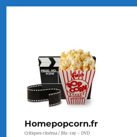
Homepopcorn.fr
Critiques cinéma / Blu-ray – DVD