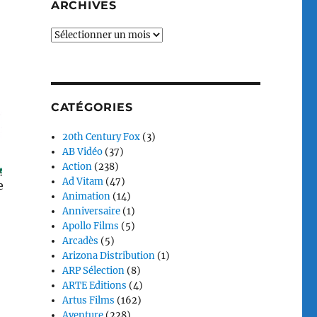
ARCHIVES
Archives
CATÉGORIES
20th Century Fox
(3)
AB Vidéo
(37)
Action
(238)
Ad Vitam
(47)
e
Animation
(14)
Anniversaire
(1)
Apollo Films
(5)
Arcadès
(5)
Arizona Distribution
(1)
ARP Sélection
(8)
ARTE Editions
(4)
Artus Films
(162)
Aventure
(228)