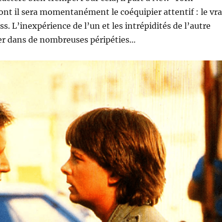
dont il sera momentanément le coéquipier attentif : le vra
s. L’inexpérience de l’un et les intrépidités de l’autre
ner dans de nombreuses péripéties…