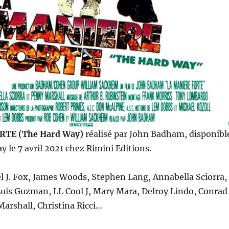
RTE (The Hard Way)
réalisé par John Badham, disponibl
y le 7 avril 2021 chez Rimini Editions.
l J. Fox, James Woods, Stephen Lang, Annabella Sciorra,
Luis Guzman, LL Cool J, Mary Mara, Delroy Lindo, Conrad
arshall, Christina Ricci…