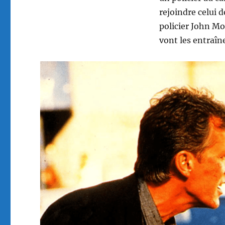
rejoindre celui 
policier John Mos
vont les entraî