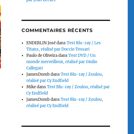
COMMENTAIRES RÉCENTS
ENDERLIN José
dans
Test Blu-ray / Les
Titans, réalisé par Duccio Tessari
Paulo de Oliveira
dans
Test DVD / Un
monde merveilleux, réalisé par Giulio
Callegari
JamesDomb
dans
Test Blu-ray / Zoulou,
réalisé par Cy Endfield
Mike
dans
Test Blu-ray / Zoulou, réalisé par
Cy Endfield
JamesDomb
dans
Test Blu-ray / Zoulou,
réalisé par Cy Endfield