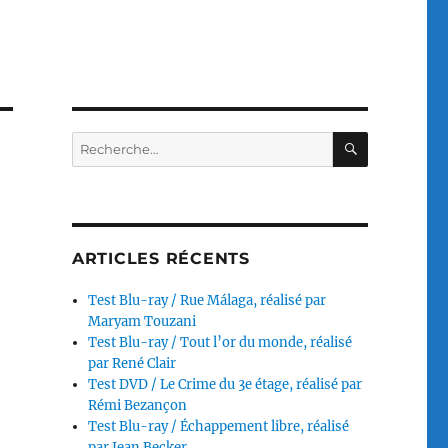
RECHERC
Recherche
pour :
ARTICLES RÉCENTS
Test Blu-ray / Rue Málaga, réalisé par
Maryam Touzani
Test Blu-ray / Tout l’or du monde, réalisé
par René Clair
Test DVD / Le Crime du 3e étage, réalisé par
Rémi Bezançon
Test Blu-ray / Échappement libre, réalisé
par Jean Becker