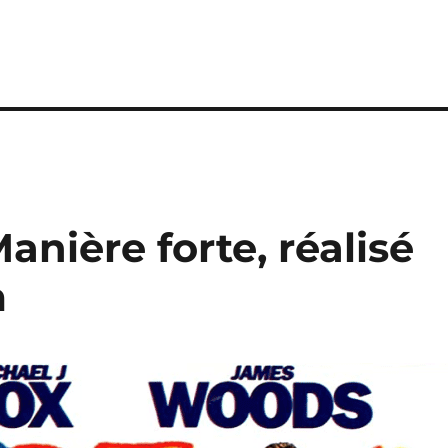
Manière forte, réalisé
m