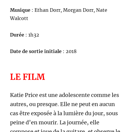
Musique
: Ethan Dorr, Morgan Dorr, Nate
Walcott
Durée
: 1h32
Date de sortie initiale
: 2018
LE FILM
Katie Price est une adolescente comme les
autres, ou presque. Elle ne peut en aucun
cas être exposée à la lumière du jour, sous
peine d’en mourir. La journée, elle
compose et joue de la guitare, et observe le