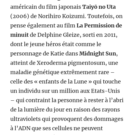
américain du film japonais
Taiyō no Uta
(2006) de Norihiro Koizumi. Toutefois, on
pense également au film
La Permission de
minuit
de Delphine Gleize, sorti en 2011,
dont le jeune héros était comme le
personnage de Katie dans
Midnight Sun
,
atteint de Xeroderma pigmentosum, une
maladie génétique extrêmement rare –
celle des « enfants de la Lune » qui touche
un individu sur un million aux Etats-Unis
– qui contraint la personne à rester à l’abri
de la lumière du jour en raison des rayons
ultraviolets qui provoquent des dommages
à l’ADN que ses cellules ne peuvent