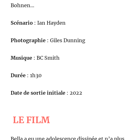
Bohnen…
Scénario
: Ian Hayden
Photographie
: Giles Dunning
Musique
: BC Smith
Durée
: 1h30
Date de sortie initiale
: 2022
LE FILM
Bella a eu une adolescence dissipée et n’a plus