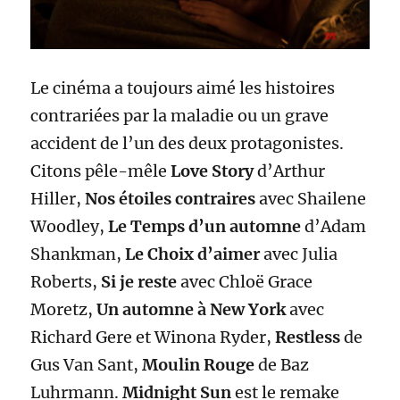
Le cinéma a toujours aimé les histoires
contrariées par la maladie ou un grave
accident de l’un des deux protagonistes.
Citons pêle-mêle
Love Story
d’Arthur
Hiller,
Nos étoiles contraires
avec Shailene
Woodley,
Le Temps d’un automne
d’Adam
Shankman,
Le Choix d’aimer
avec Julia
Roberts,
Si je reste
avec Chloë Grace
Moretz,
Un automne à New York
avec
Richard Gere et Winona Ryder,
Restless
de
Gus Van Sant,
Moulin Rouge
de Baz
Luhrmann.
Midnight Sun
est le remake