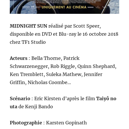
MIDNIGHT SUN
réalisé par
Scott Speer
,
disponible en
DVD et Blu-ray
le 16
octobre 2018
chez
TF1 Studio
Acteurs
: Bella Thorne, Patrick
Schwarzenegger, Rob Riggle, Quinn Shephard,
Ken Tremblett, Suleka Mathew, Jennifer
Griffin, Nicholas Coombe…
Scénario
: Eric Kirsten d’après le film
Taiyô no
uta
de Kenji Bando
Photographie
: Karsten Gopinath