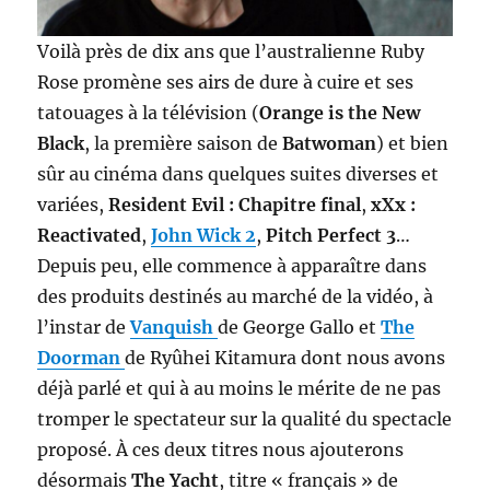
Voilà près de dix ans que l’australienne Ruby
Rose promène ses airs de dure à cuire et ses
tatouages à la télévision (
Orange is the New
Black
, la première saison de
Batwoman
) et bien
sûr au cinéma dans quelques suites diverses et
variées,
Resident Evil : Chapitre final
,
xXx :
Reactivated
,
John Wick 2
,
Pitch Perfect 3
…
Depuis peu, elle commence à apparaître dans
des produits destinés au marché de la vidéo, à
l’instar de
Vanquish
de George Gallo et
The
Doorman
de Ryûhei Kitamura dont nous avons
déjà parlé et qui à au moins le mérite de ne pas
tromper le spectateur sur la qualité du spectacle
proposé. À ces deux titres nous ajouterons
désormais
The Yacht
, titre « français » de