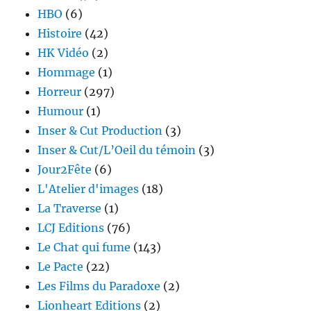
HBO
(6)
Histoire
(42)
HK Vidéo
(2)
Hommage
(1)
Horreur
(297)
Humour
(1)
Inser & Cut Production
(3)
Inser & Cut/L’Oeil du témoin
(3)
Jour2Fête
(6)
L'Atelier d'images
(18)
La Traverse
(1)
LCJ Editions
(76)
Le Chat qui fume
(143)
Le Pacte
(22)
Les Films du Paradoxe
(2)
Lionheart Editions
(2)