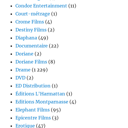
Condor Entertainment
(11)
Court-métrage
(1)
Crome Films
(4)
Destiny Films
(2)
Diaphana
(49)
Documentaire
(22)
Doriane
(2)
Doriane Films
(8)
Drame
(1 229)
DVD
(2)
ED Distribution
(1)
Éditions L'Harmattan
(1)
Editions Montparnasse
(4)
Elephant Films
(95)
Epicentre Films
(3)
Erotique
(47)