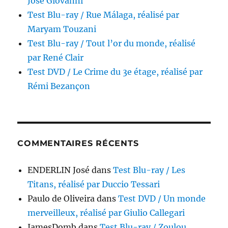
José Giovanni
Test Blu-ray / Rue Málaga, réalisé par
Maryam Touzani
Test Blu-ray / Tout l’or du monde, réalisé
par René Clair
Test DVD / Le Crime du 3e étage, réalisé par
Rémi Bezançon
COMMENTAIRES RÉCENTS
ENDERLIN José
dans
Test Blu-ray / Les
Titans, réalisé par Duccio Tessari
Paulo de Oliveira
dans
Test DVD / Un monde
merveilleux, réalisé par Giulio Callegari
JamesDomb
dans
Test Blu-ray / Zoulou,