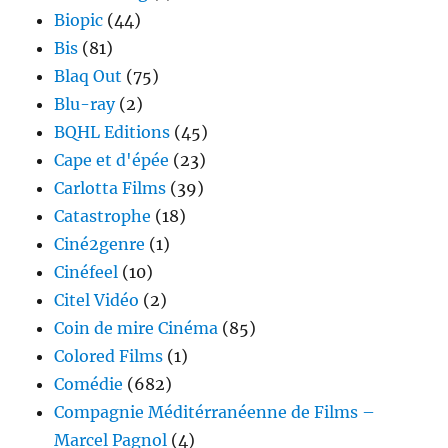
Biopic
(44)
Bis
(81)
Blaq Out
(75)
Blu-ray
(2)
BQHL Editions
(45)
Cape et d'épée
(23)
Carlotta Films
(39)
Catastrophe
(18)
Ciné2genre
(1)
Cinéfeel
(10)
Citel Vidéo
(2)
Coin de mire Cinéma
(85)
Colored Films
(1)
Comédie
(682)
Compagnie Méditérranéenne de Films –
Marcel Pagnol
(4)