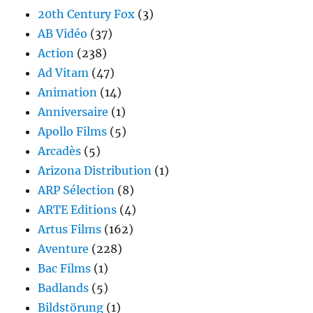
20th Century Fox
(3)
AB Vidéo
(37)
Action
(238)
Ad Vitam
(47)
Animation
(14)
Anniversaire
(1)
Apollo Films
(5)
Arcadès
(5)
Arizona Distribution
(1)
ARP Sélection
(8)
ARTE Editions
(4)
Artus Films
(162)
Aventure
(228)
Bac Films
(1)
Badlands
(5)
Bildstörung
(1)