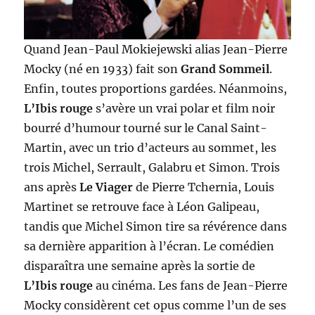
Quand Jean-Paul Mokiejewski alias Jean-Pierre
Mocky (né en 1933) fait son
Grand Sommeil
.
Enfin, toutes proportions gardées. Néanmoins,
L’Ibis rouge
s’avère un vrai polar et film noir
bourré d’humour tourné sur le Canal Saint-
Martin, avec un trio d’acteurs au sommet, les
trois Michel, Serrault, Galabru et Simon. Trois
ans après
Le Viager
de Pierre Tchernia, Louis
Martinet se retrouve face à Léon Galipeau,
tandis que Michel Simon tire sa révérence dans
sa dernière apparition à l’écran. Le comédien
disparaîtra une semaine après la sortie de
L’Ibis rouge
au cinéma. Les fans de Jean-Pierre
Mocky considèrent cet opus comme l’un de ses