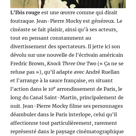
L’Ibis rouge
est une œuvre comme qui dirait
foutraque. Jean-Pierre Mocky est généreux. Le
cinéaste se fait plaisir, ainsi qu’à ses acteurs,
tout en pensant constamment au
divertissement des spectateurs. Il jette ici son
dévolu sur une nouvelle de l’écrivain américain
Fredric Brown,
Knock Three One Two
(« Ça ne se
refuse pas »), qu’il adapte avec André Ruellan
et l’arrange à la sauce française, en situant
e
l’action dans le 10
arrondissement de Paris, le
long du Canal Saint-Martin, principalement de
nuit. Jean-Pierre Mocky filme ses personnages
déambuler dans le Paris interlope, celui qu’il
affectionne tout particulièrement, rarement
représenté dans le paysage cinématographique