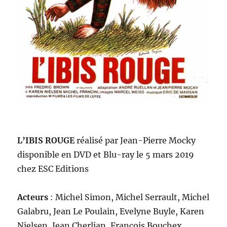
L’IBIS ROUGE
réalisé par Jean-Pierre Mocky
disponible en DVD et Blu-ray le 5 mars 2019
chez ESC Editions
Acteurs
: Michel Simon, Michel Serrault, Michel
Galabru, Jean Le Poulain, Evelyne Buyle, Karen
Nielsen, Jean Cherlian, François Bouchex…