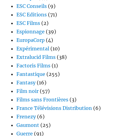
ESC Conseils
(9)
ESC Editions
(71)
ESC Films
(2)
Espionnage
(39)
EuropaCorp
(4)
Expérimental
(10)
Extralucid Films
(38)
Factoris Films
(1)
Fantastique
(255)
Fantasy
(16)
Film noir
(57)
Films sans Frontières
(3)
France Télévisions Distribution
(6)
Frenezy
(6)
Gaumont
(25)
Guerre
(91)