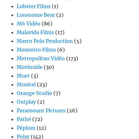
Lobster Films
(1)
Lonesome Bear
(2)
M6 Vidéo
(86)
Malavida Films
(17)
Marco Polo Production
(5)
Memento Films
(6)
Metropolitan Vidéo
(173)
Movinside
(30)
Muet
(3)
Musical
(23)
Orange Studio
(7)
Outplay
(2)
Paramount Pictures
(26)
Pathé
(72)
Péplum
(12)
Polar
(142)