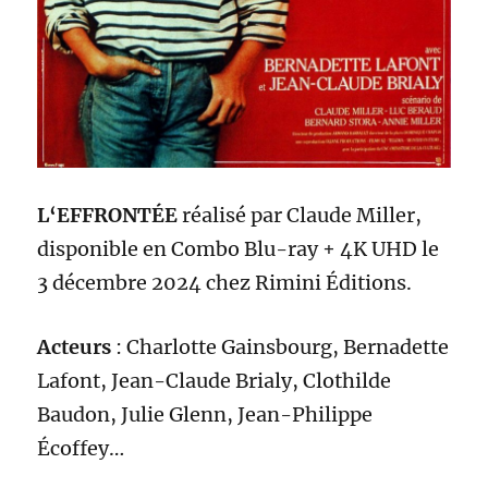
L
‘EFFRONTÉE
réalisé par
Claude Miller
,
disponible en Combo
Blu-ray + 4K UHD
le
3 décembre 2024
chez Rimini Éditi
ons.
Acteurs
:
Charlotte Gainsbourg, Bernadette
Lafont, Jean-Claude Brialy, Clothilde
Baudon, Julie Glenn, Jean-Philippe
Écoffey
…