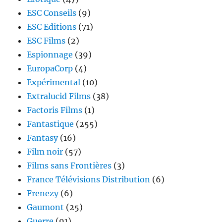
ESC Conseils
(9)
ESC Editions
(71)
ESC Films
(2)
Espionnage
(39)
EuropaCorp
(4)
Expérimental
(10)
Extralucid Films
(38)
Factoris Films
(1)
Fantastique
(255)
Fantasy
(16)
Film noir
(57)
Films sans Frontières
(3)
France Télévisions Distribution
(6)
Frenezy
(6)
Gaumont
(25)
Guerre
(91)