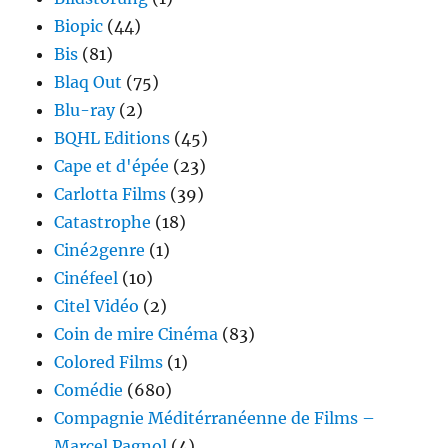
Biopic
(44)
Bis
(81)
Blaq Out
(75)
Blu-ray
(2)
BQHL Editions
(45)
Cape et d'épée
(23)
Carlotta Films
(39)
Catastrophe
(18)
Ciné2genre
(1)
Cinéfeel
(10)
Citel Vidéo
(2)
Coin de mire Cinéma
(83)
Colored Films
(1)
Comédie
(680)
Compagnie Méditérranéenne de Films –
Marcel Pagnol
(4)