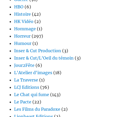
HBO
(6)
Histoire
(42)
HK Vidéo
(2)
Hommage
(1)
Horreur
(297)
Humour
(1)
Inser & Cut Production
(3)
Inser & Cut/L’Oeil du témoin
(3)
Jour2Fête
(6)
L'Atelier d'images
(18)
La Traverse
(1)
LCJ Editions
(76)
Le Chat qui fume
(143)
Le Pacte
(22)
Les Films du Paradoxe
(2)
Lionheart Editions
(2)