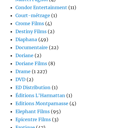
Condor Entertainment
(11)
Court-métrage
(1)
Crome Films
(4)
Destiny Films
(2)
Diaphana
(49)
Documentaire
(22)
Doriane
(2)
Doriane Films
(8)
Drame
(1 227)
DVD
(2)
ED Distribution
(1)
Éditions L'Harmattan
(1)
Editions Montparnasse
(4)
Elephant Films
(95)
Epicentre Films
(3)
Erotique
(47)