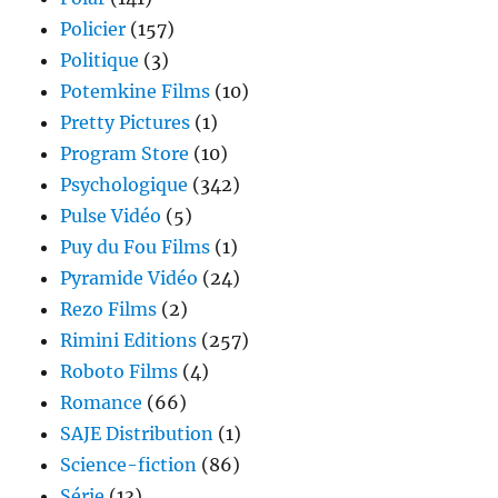
Policier
(157)
Politique
(3)
Potemkine Films
(10)
Pretty Pictures
(1)
Program Store
(10)
Psychologique
(342)
Pulse Vidéo
(5)
Puy du Fou Films
(1)
Pyramide Vidéo
(24)
Rezo Films
(2)
Rimini Editions
(257)
Roboto Films
(4)
Romance
(66)
SAJE Distribution
(1)
Science-fiction
(86)
Série
(13)