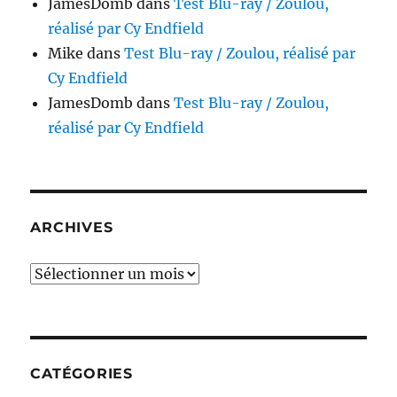
JamesDomb
dans
Test Blu-ray / Zoulou,
réalisé par Cy Endfield
Mike
dans
Test Blu-ray / Zoulou, réalisé par
Cy Endfield
JamesDomb
dans
Test Blu-ray / Zoulou,
réalisé par Cy Endfield
ARCHIVES
Archives
CATÉGORIES