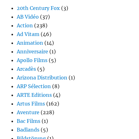
20th Century Fox
(3)
AB Vidéo
(37)
Action
(238)
Ad Vitam
(46)
Animation
(14)
Anniversaire
(1)
Apollo Films
(5)
Arcadès
(5)
Arizona Distribution
(1)
ARP Sélection
(8)
ARTE Editions
(4)
Artus Films
(162)
Aventure
(228)
Bac Films
(1)
Badlands
(5)
Bildstörung
(1)