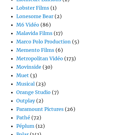
Lobster Films
(1)
Lonesome Bear
(2)
M6 Vidéo
(86)
Malavida Films
(17)
Marco Polo Production
(5)
Memento Films
(6)
Metropolitan Vidéo
(173)
Movinside
(30)
Muet
(3)
Musical
(23)
Orange Studio
(7)
Outplay
(2)
Paramount Pictures
(26)
Pathé
(72)
Péplum
(12)
Polar
(141)