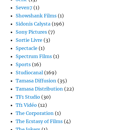
Seven7
(1)
Showshank Films
(1)
Sidonis Calysta
(196)
Sony Pictures
(7)
Sortie Livre
(3)
Spectacle
(1)
Spectrum Films
(1)
Sports
(16)
Studiocanal
(169)
Tamasa Diffusion
(35)
Tamasa Distribution
(22)
TF1 Studio
(30)
Tf1 Vidéo
(12)
The Corporation
(1)
The Ecstasy of Films
(4)
The Jokers
(1)