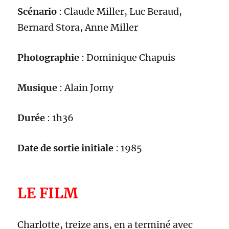
Scénario
:
Claude Miller, Luc Beraud,
Bernard Stora, Anne Miller
Photographie
:
Dominique Chapuis
Musique
: Alain Jomy
Durée
: 1h
36
Date de sortie initiale
: 19
85
LE FILM
Charlotte, treize ans, en a terminé avec