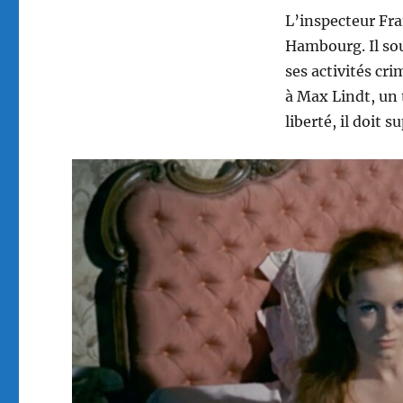
L’inspecteur Fra
Hambourg. Il so
ses activités cr
à Max Lindt, un 
liberté, il doit s