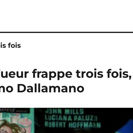
is fois
ueur frappe trois fois,
imo Dallamano