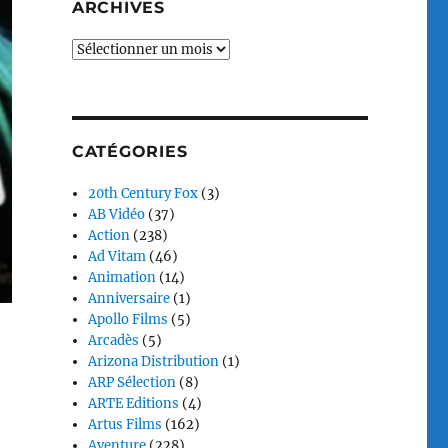
ARCHIVES
Archives
CATÉGORIES
20th Century Fox
(3)
AB Vidéo
(37)
Action
(238)
Ad Vitam
(46)
Animation
(14)
Anniversaire
(1)
Apollo Films
(5)
Arcadès
(5)
Arizona Distribution
(1)
ARP Sélection
(8)
ARTE Editions
(4)
Artus Films
(162)
Aventure
(228)