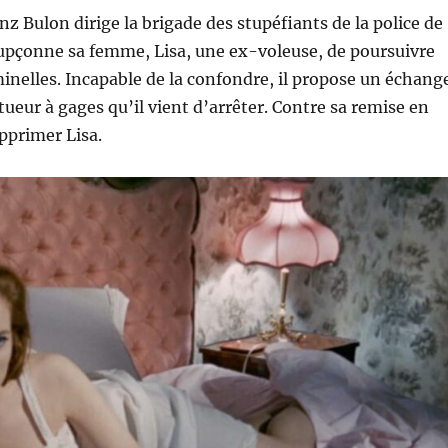
nz Bulon dirige la brigade des stupéfiants de la police de
upçonne sa femme, Lisa, une ex-voleuse, de poursuivre
iminelles. Incapable de la confondre, il propose un échang
tueur à gages qu’il vient d’arrêter. Contre sa remise en
upprimer Lisa.