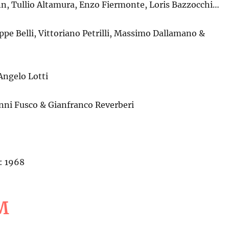
n, Tullio Altamura, Enzo Fiermonte, Loris Bazzocchi…
ppe Belli, Vittoriano Petrilli, Massimo Dallamano &
Angelo Lotti
nni Fusco & Gianfranco Reverberi
: 1968
M