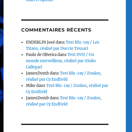
COMMENTAIRES RÉCENTS
ENDERLIN José
dans
Test Blu-ray / Les
Titans, réalisé par Duccio Tessari
Paulo de Oliveira
dans
Test DVD / Un
monde merveilleux, réalisé par Giulio
Callegari
JamesDomb
dans
Test Blu-ray / Zoulou,
réalisé par Cy Endfield
Mike
dans
Test Blu-ray / Zoulou, réalisé par
Cy Endfield
JamesDomb
dans
Test Blu-ray / Zoulou,
réalisé par Cy Endfield