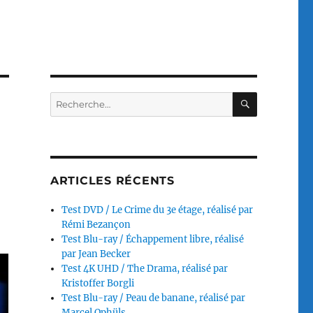
RECHERC
Recherche
pour :
ARTICLES RÉCENTS
Test DVD / Le Crime du 3e étage, réalisé par
Rémi Bezançon
Test Blu-ray / Échappement libre, réalisé
par Jean Becker
Test 4K UHD / The Drama, réalisé par
Kristoffer Borgli
Test Blu-ray / Peau de banane, réalisé par
Marcel Ophüls