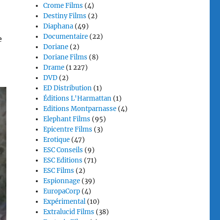
Crome Films
(4)
Destiny Films
(2)
Diaphana
(49)
Documentaire
(22)
e
Doriane
(2)
Doriane Films
(8)
Drame
(1 227)
DVD
(2)
ED Distribution
(1)
Éditions L'Harmattan
(1)
Editions Montparnasse
(4)
Elephant Films
(95)
Epicentre Films
(3)
Erotique
(47)
ESC Conseils
(9)
ESC Editions
(71)
ESC Films
(2)
Espionnage
(39)
EuropaCorp
(4)
Expérimental
(10)
Extralucid Films
(38)