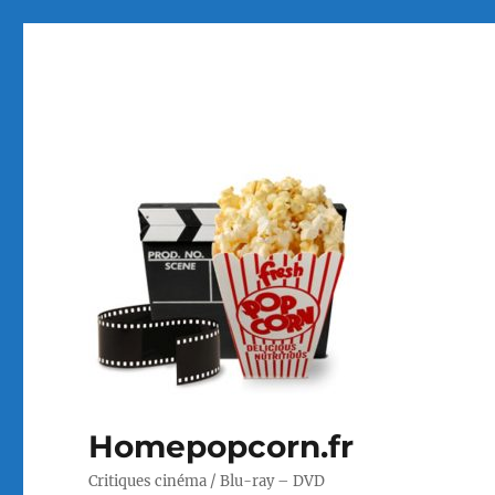
Homepopcorn.fr
Critiques cinéma / Blu-ray – DVD