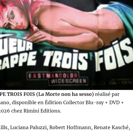
E TROIS FOIS (La Morte non ha sesso)
réalisé par
no, disponible en Édition Collector Blu-ray + DVD +
 2026 chez Rimini Editions.
ills, Luciana Paluzzi, Robert Hoffmann, Renate Kasché,