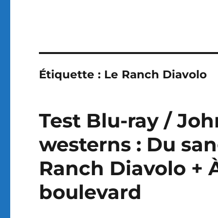
Étiquette :
Le Ranch Diavolo
Test Blu-ray / Jo
westerns : Du sang
Ranch Diavolo + À
boulevard