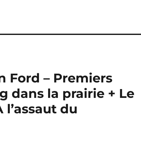
hn Ford – Premiers
 dans la prairie + Le
 l’assaut du