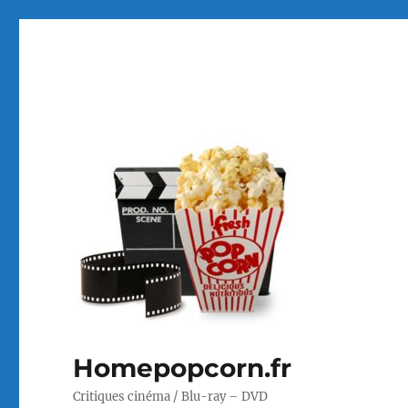
Homepopcorn.fr
Critiques cinéma / Blu-ray – DVD