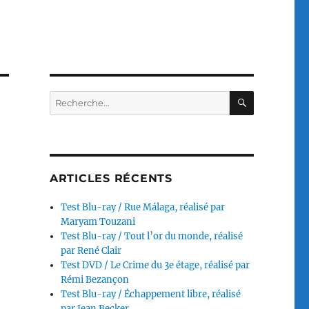
RECHERC
Recherche
pour :
ARTICLES RÉCENTS
Test Blu-ray / Rue Málaga, réalisé par
Maryam Touzani
Test Blu-ray / Tout l’or du monde, réalisé
par René Clair
Test DVD / Le Crime du 3e étage, réalisé par
Rémi Bezançon
Test Blu-ray / Échappement libre, réalisé
par Jean Becker