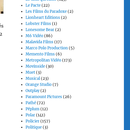
Le Pacte
(22)
Les Films du Paradoxe
(2)
Lionheart Editions
(2)
Lobster Films
(1)
és
Lonesome Bear
(2)
2
M6 Vidéo
(86)
Malavida Films
(17)
Marco Polo Production
(5)
Memento Films
(6)
Metropolitan Vidéo
(173)
Movinside
(30)
Muet
(3)
Musical
(23)
Orange Studio
(7)
Outplay
(2)
Paramount Pictures
(26)
Pathé
(72)
Péplum
(12)
Polar
(141)
Policier
(157)
Politique
(3)