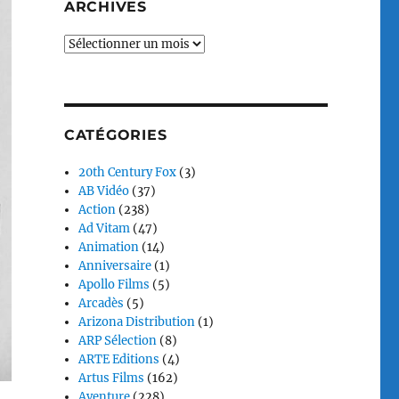
ARCHIVES
Archives
CATÉGORIES
20th Century Fox
(3)
AB Vidéo
(37)
Action
(238)
Ad Vitam
(47)
Animation
(14)
Anniversaire
(1)
Apollo Films
(5)
Arcadès
(5)
Arizona Distribution
(1)
ARP Sélection
(8)
ARTE Editions
(4)
Artus Films
(162)
Aventure
(228)