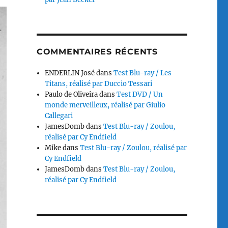
COMMENTAIRES RÉCENTS
ENDERLIN José
dans
Test Blu-ray / Les
Titans, réalisé par Duccio Tessari
Paulo de Oliveira
dans
Test DVD / Un
monde merveilleux, réalisé par Giulio
Callegari
JamesDomb
dans
Test Blu-ray / Zoulou,
réalisé par Cy Endfield
Mike
dans
Test Blu-ray / Zoulou, réalisé par
Cy Endfield
JamesDomb
dans
Test Blu-ray / Zoulou,
réalisé par Cy Endfield