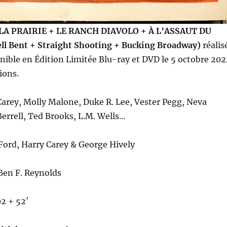
LA PRAIRIE + LE RANCH DIAVOLO + À L’ASSAUT DU
l Bent + Straight Shooting + Bucking Broadway)
réalis
nible en Édition Limitée Blu-ray et DVD le 5 octobre 202
ions.
Carey, Molly Malone, Duke R. Lee, Vester Pegg, Neva
errell, Ted Brooks, L.M. Wells…
Ford, Harry Carey & George Hively
 Ben F. Reynolds
02 + 52′