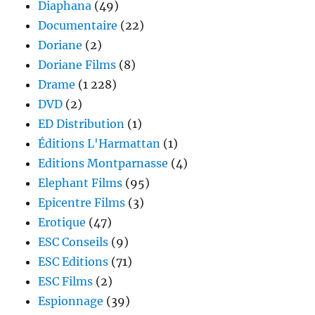
Diaphana
(49)
Documentaire
(22)
Doriane
(2)
Doriane Films
(8)
Drame
(1 228)
DVD
(2)
ED Distribution
(1)
Éditions L'Harmattan
(1)
Editions Montparnasse
(4)
Elephant Films
(95)
Epicentre Films
(3)
Erotique
(47)
ESC Conseils
(9)
ESC Editions
(71)
ESC Films
(2)
Espionnage
(39)