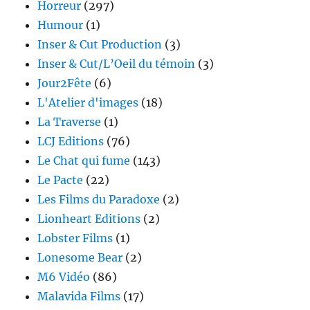
Horreur
(297)
Humour
(1)
Inser & Cut Production
(3)
Inser & Cut/L’Oeil du témoin
(3)
Jour2Fête
(6)
L'Atelier d'images
(18)
La Traverse
(1)
LCJ Editions
(76)
Le Chat qui fume
(143)
Le Pacte
(22)
Les Films du Paradoxe
(2)
Lionheart Editions
(2)
Lobster Films
(1)
Lonesome Bear
(2)
M6 Vidéo
(86)
Malavida Films
(17)