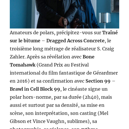
Amateurs de polars, précipitez-vous sur
Traîné
sur le bitume
–
Dragged Across Concrete
, le
troisième long métrage de réalisateur S. Craig
Zahler. Après sa révélation avec
Bone
Tomahawk
(Grand Prix au Festival
international du film fantastique de Gérardmer
en 2016) et sa confirmation avec
Section 99
–
Brawl in Cell Block 99
, le cinéaste signe un
polar hors-norme, par sa durée (2h40), mais
aussi et surtout par sa densité, sa mise en
scène, son interprétation, son casting (Mel
Gibson et Vince Vaughn, sublimes), sa