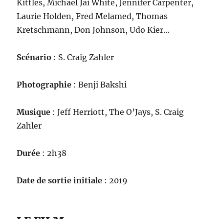
Kittles, Michael Jai White, Jennifer Carpenter,
Laurie Holden, Fred Melamed, Thomas
Kretschmann, Don Johnson, Udo Kier…
Scénario
: S. Craig Zahler
Photographie
: Benji Bakshi
Musique
: Jeff Herriott, The O’Jays, S. Craig
Zahler
Durée
: 2h38
Date de sortie initiale
: 2019