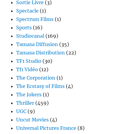
Sortie Livre
(3)
Spectacle
(1)
Spectrum Films
(1)
Sports
(16)
Studiocanal
(169)
Tamasa Diffusion
(35)
Tamasa Distribution
(22)
TF1 Studio
(30)
Tf1 Vidéo
(12)
The Corporation
(1)
The Ecstasy of Films
(4)
The Jokers
(1)
Thriller
(459)
UGC
(9)
Uncut Movies
(4)
Universal Pictures France
(8)