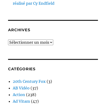
réalisé par Cy Endfield
ARCHIVES
Archives
CATÉGORIES
20th Century Fox
(3)
AB Vidéo
(37)
Action
(238)
Ad Vitam
(47)