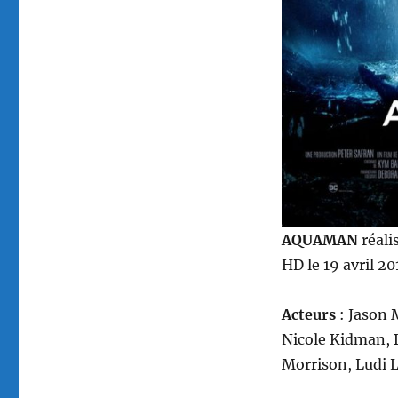
AQUAMAN
réali
HD le 19 avril 2
Acteurs
: Jason 
Nicole Kidman, 
Morrison, Ludi 