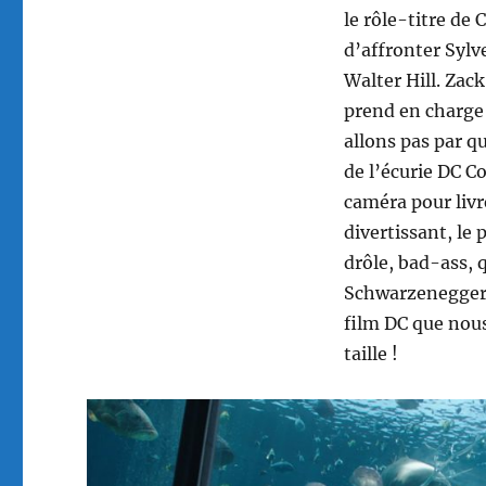
le rôle-titre de
d’affronter Sylv
Walter Hill. Zack
prend en charge 
allons pas par 
de l’écurie DC C
caméra pour liv
divertissant, le
drôle, bad-ass, 
Schwarzenegger 
film DC que nous
taille !