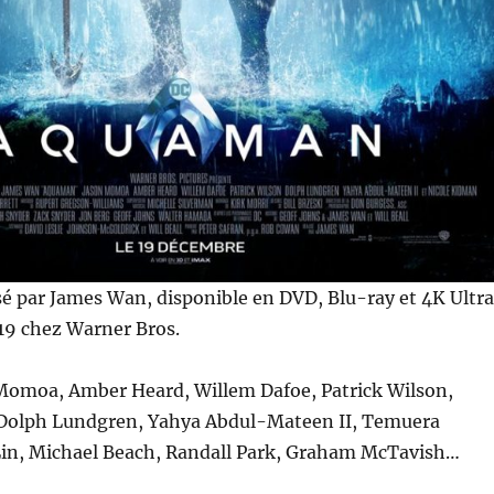
sé par James Wan, disponible en DVD, Blu-ray et 4K Ultr
019 chez Warner Bros.
Momoa, Amber Heard, Willem Dafoe, Patrick Wilson,
Dolph Lundgren, Yahya Abdul-Mateen II, Temuera
Lin, Michael Beach, Randall Park, Graham McTavish…