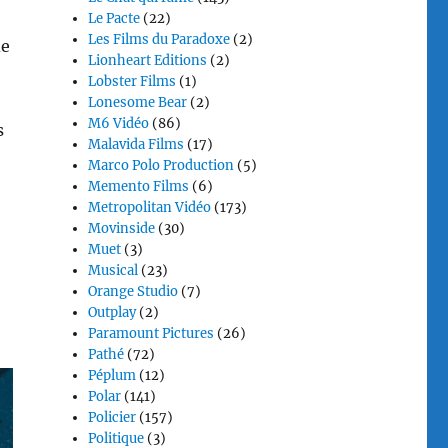
Le Pacte
(22)
Les Films du Paradoxe
(2)
e
Lionheart Editions
(2)
Lobster Films
(1)
Lonesome Bear
(2)
M6 Vidéo
(86)
s
Malavida Films
(17)
Marco Polo Production
(5)
Memento Films
(6)
Metropolitan Vidéo
(173)
Movinside
(30)
Muet
(3)
Musical
(23)
Orange Studio
(7)
Outplay
(2)
Paramount Pictures
(26)
Pathé
(72)
Péplum
(12)
Polar
(141)
Policier
(157)
Politique
(3)