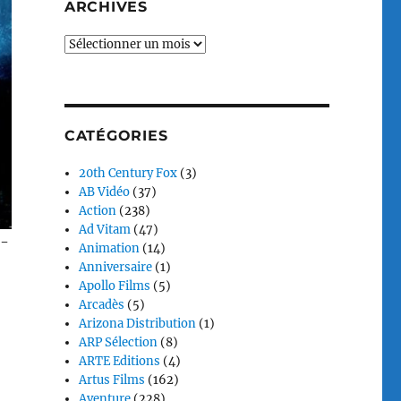
ARCHIVES
Archives
CATÉGORIES
20th Century Fox
(3)
AB Vidéo
(37)
Action
(238)
Ad Vitam
(47)
a-
Animation
(14)
Anniversaire
(1)
Apollo Films
(5)
Arcadès
(5)
Arizona Distribution
(1)
ARP Sélection
(8)
ARTE Editions
(4)
Artus Films
(162)
Aventure
(228)