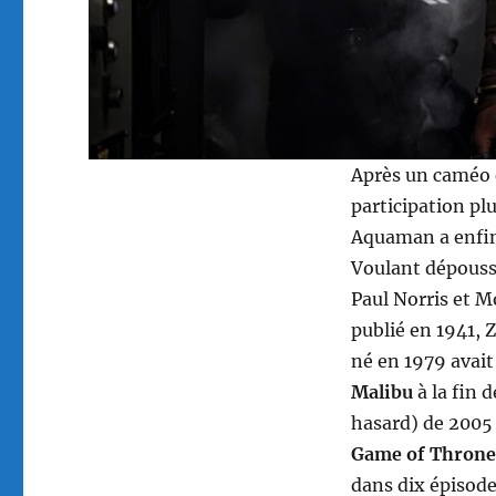
Après un caméo
participation pl
Aquaman a enfin 
Voulant dépoussi
Paul Norris et 
publié en 1941, 
né en 1979 avait
Malibu
à la fin 
hasard) de 2005 
Game of Throne
dans dix épisodes