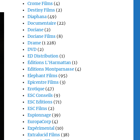
Crome Films
(4)
Destiny Films
(2)
Diaphana
(49)
Documentaire
(22)
Doriane
(2)
Doriane Films
(8)
Drame
(1 228)
DVD
(2)
ED Distribution
(1)
Éditions L'Harmattan
(1)
Editions Montparnasse
(4)
Elephant Films
(95)
Epicentre Films
(3)
Erotique
(47)
ESC Conseils
(9)
ESC Editions
(71)
ESC Films
(2)
Espionnage
(39)
EuropaCorp
(4)
Expérimental
(10)
Extralucid Films
(38)