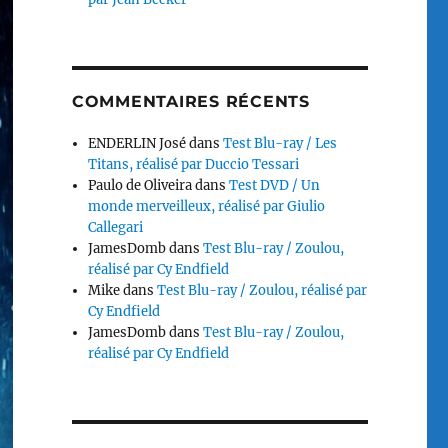
COMMENTAIRES RÉCENTS
ENDERLIN José
dans
Test Blu-ray / Les
Titans, réalisé par Duccio Tessari
Paulo de Oliveira
dans
Test DVD / Un
monde merveilleux, réalisé par Giulio
Callegari
JamesDomb
dans
Test Blu-ray / Zoulou,
réalisé par Cy Endfield
Mike
dans
Test Blu-ray / Zoulou, réalisé par
Cy Endfield
JamesDomb
dans
Test Blu-ray / Zoulou,
réalisé par Cy Endfield