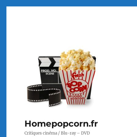
Homepopcorn.fr
Critiques cinéma / Blu-ray – DVD