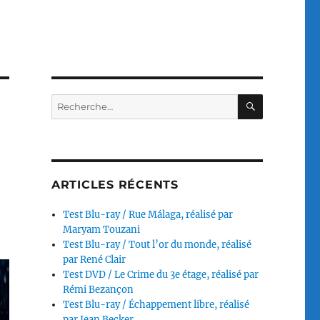
RECHERC
Recherche
pour :
ARTICLES RÉCENTS
Test Blu-ray / Rue Málaga, réalisé par
Maryam Touzani
Test Blu-ray / Tout l’or du monde, réalisé
par René Clair
Test DVD / Le Crime du 3e étage, réalisé par
Rémi Bezançon
Test Blu-ray / Échappement libre, réalisé
par Jean Becker