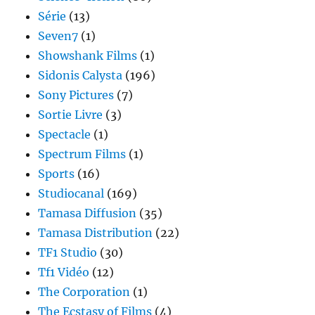
Série
(13)
Seven7
(1)
Showshank Films
(1)
Sidonis Calysta
(196)
Sony Pictures
(7)
Sortie Livre
(3)
Spectacle
(1)
Spectrum Films
(1)
Sports
(16)
Studiocanal
(169)
Tamasa Diffusion
(35)
Tamasa Distribution
(22)
TF1 Studio
(30)
Tf1 Vidéo
(12)
The Corporation
(1)
The Ecstasy of Films
(4)