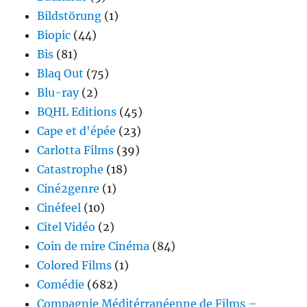
Bildstörung
(1)
Biopic
(44)
Bis
(81)
Blaq Out
(75)
Blu-ray
(2)
BQHL Editions
(45)
Cape et d'épée
(23)
Carlotta Films
(39)
Catastrophe
(18)
Ciné2genre
(1)
Cinéfeel
(10)
Citel Vidéo
(2)
Coin de mire Cinéma
(84)
Colored Films
(1)
Comédie
(682)
Compagnie Méditérranéenne de Films –