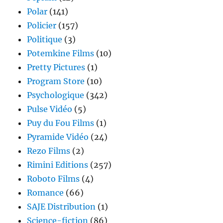
Polar
(141)
Policier
(157)
Politique
(3)
Potemkine Films
(10)
Pretty Pictures
(1)
Program Store
(10)
Psychologique
(342)
Pulse Vidéo
(5)
Puy du Fou Films
(1)
Pyramide Vidéo
(24)
Rezo Films
(2)
Rimini Editions
(257)
Roboto Films
(4)
Romance
(66)
SAJE Distribution
(1)
Science-fiction
(86)