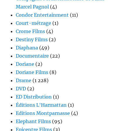
Marcel Pagnol
(4)
Condor Entertainment
(11)
Court-métrage
(1)
Crome Films
(4)
Destiny Films
(2)
Diaphana
(49)
Documentaire
(22)
Doriane
(2)
Doriane Films
(8)
Drame
(1 228)
DVD
(2)
ED Distribution
(1)
Éditions L'Harmattan
(1)
Editions Montparnasse
(4)
Elephant Films
(95)
Epicentre Films
(3)