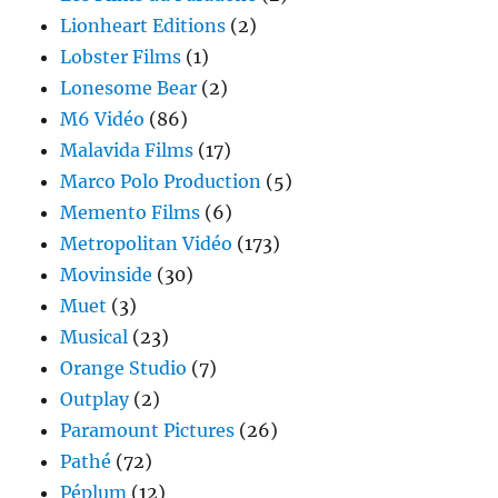
Lionheart Editions
(2)
Lobster Films
(1)
Lonesome Bear
(2)
M6 Vidéo
(86)
Malavida Films
(17)
Marco Polo Production
(5)
Memento Films
(6)
Metropolitan Vidéo
(173)
Movinside
(30)
Muet
(3)
Musical
(23)
Orange Studio
(7)
Outplay
(2)
Paramount Pictures
(26)
Pathé
(72)
Péplum
(12)