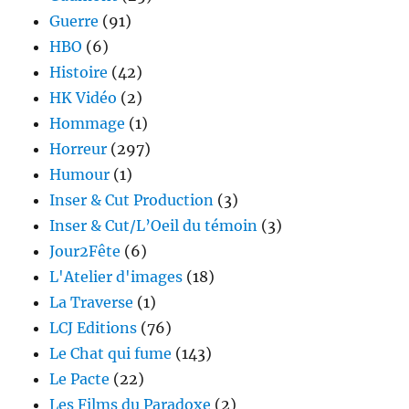
Guerre
(91)
HBO
(6)
Histoire
(42)
HK Vidéo
(2)
Hommage
(1)
Horreur
(297)
Humour
(1)
Inser & Cut Production
(3)
Inser & Cut/L’Oeil du témoin
(3)
Jour2Fête
(6)
L'Atelier d'images
(18)
La Traverse
(1)
LCJ Editions
(76)
Le Chat qui fume
(143)
Le Pacte
(22)
Les Films du Paradoxe
(2)