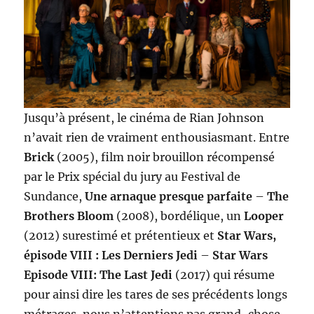
Jusqu’à présent, le cinéma de Rian Johnson
n’avait rien de vraiment enthousiasmant. Entre
Brick
(2005), film noir brouillon récompensé
par le Prix spécial du jury au Festival de
Sundance,
Une arnaque presque parfaite
–
The
Brothers Bloom
(2008), bordélique, un
Looper
(2012) surestimé et prétentieux et
Star Wars,
épisode VIII : Les Derniers Jedi
–
Star Wars
Episode VIII: The Last Jedi
(2017) qui résume
pour ainsi dire les tares de ses précédents longs