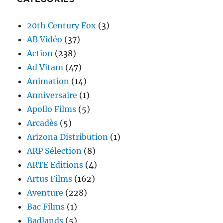
20th Century Fox
(3)
AB Vidéo
(37)
Action
(238)
Ad Vitam
(47)
Animation
(14)
Anniversaire
(1)
Apollo Films
(5)
Arcadès
(5)
Arizona Distribution
(1)
ARP Sélection
(8)
ARTE Editions
(4)
Artus Films
(162)
Aventure
(228)
Bac Films
(1)
Badlands
(5)