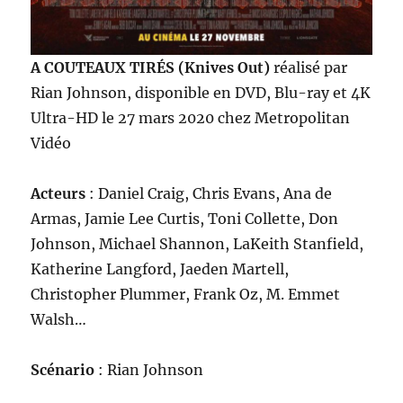
A COUTEAUX TIRÉS (Knives Out)
réalisé par
Rian Johnson, disponible en DVD, Blu-ray et 4K
Ultra-HD le 27 mars 2020 chez Metropolitan
Vidéo
Acteurs
: Daniel Craig, Chris Evans, Ana de
Armas, Jamie Lee Curtis, Toni Collette, Don
Johnson, Michael Shannon, LaKeith Stanfield,
Katherine Langford, Jaeden Martell,
Christopher Plummer, Frank Oz, M. Emmet
Walsh…
Scénario
: Rian Johnson