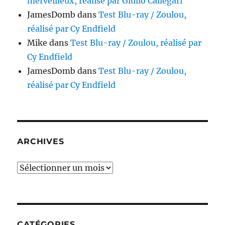
merveilleux, réalisé par Giulio Callegari
JamesDomb
dans
Test Blu-ray / Zoulou,
réalisé par Cy Endfield
Mike
dans
Test Blu-ray / Zoulou, réalisé par
Cy Endfield
JamesDomb
dans
Test Blu-ray / Zoulou,
réalisé par Cy Endfield
ARCHIVES
Archives
CATÉGORIES