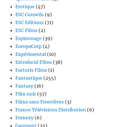
Erotique
(47)
ESC Conseils
(9)
ESC Editions
(71)
ESC Films
(2)
Espionnage
(39)
EuropaCorp
(4)
Expérimental
(10)
Extralucid Films
(38)
Factoris Films
(1)
Fantastique
(255)
Fantasy
(16)
Film noir
(57)
Films sans Frontières
(3)
France Télévisions Distribution
(6)
Frenezy
(6)
Gaumont
(25)