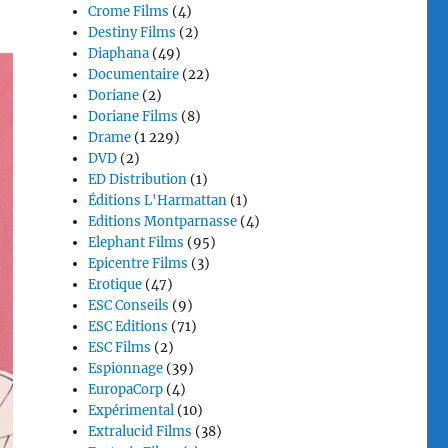
Crome Films
(4)
Destiny Films
(2)
Diaphana
(49)
Documentaire
(22)
Doriane
(2)
Doriane Films
(8)
Drame
(1 229)
DVD
(2)
ED Distribution
(1)
Éditions L'Harmattan
(1)
Editions Montparnasse
(4)
Elephant Films
(95)
Epicentre Films
(3)
Erotique
(47)
ESC Conseils
(9)
ESC Editions
(71)
ESC Films
(2)
Espionnage
(39)
EuropaCorp
(4)
Expérimental
(10)
Extralucid Films
(38)