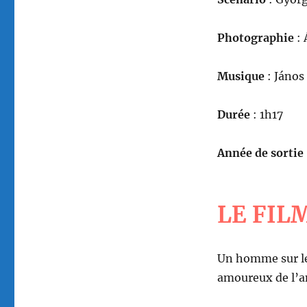
Photographie
: 
Musique
: János
Durée
: 1h17
Année de sortie
LE FIL
Un homme sur le 
amoureux de l’am