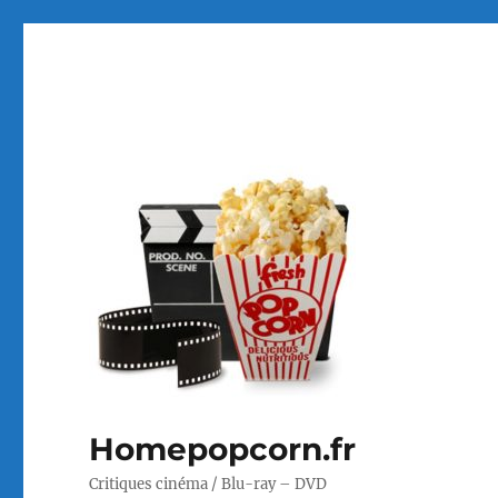
Homepopcorn.fr
Critiques cinéma / Blu-ray – DVD