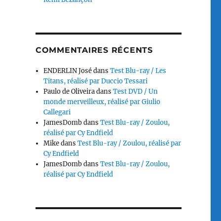
COMMENTAIRES RÉCENTS
ENDERLIN José
dans
Test Blu-ray / Les
Titans, réalisé par Duccio Tessari
Paulo de Oliveira
dans
Test DVD / Un
monde merveilleux, réalisé par Giulio
Callegari
JamesDomb
dans
Test Blu-ray / Zoulou,
réalisé par Cy Endfield
Mike
dans
Test Blu-ray / Zoulou, réalisé par
Cy Endfield
JamesDomb
dans
Test Blu-ray / Zoulou,
réalisé par Cy Endfield