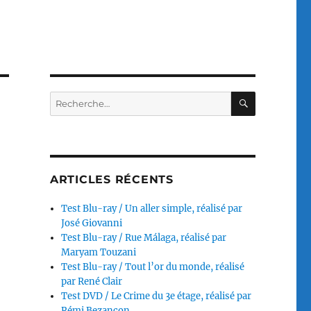
RECHERC
Recherche
pour :
ARTICLES RÉCENTS
Test Blu-ray / Un aller simple, réalisé par
José Giovanni
Test Blu-ray / Rue Málaga, réalisé par
Maryam Touzani
Test Blu-ray / Tout l’or du monde, réalisé
par René Clair
Test DVD / Le Crime du 3e étage, réalisé par
Rémi Bezançon