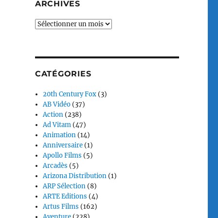
ARCHIVES
Archives
CATÉGORIES
20th Century Fox
(3)
AB Vidéo
(37)
Action
(238)
Ad Vitam
(47)
Animation
(14)
Anniversaire
(1)
Apollo Films
(5)
Arcadès
(5)
Arizona Distribution
(1)
ARP Sélection
(8)
ARTE Editions
(4)
Artus Films
(162)
Aventure
(228)