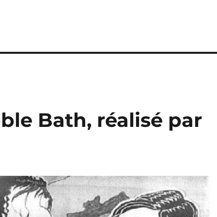
ble Bath, réalisé par
i