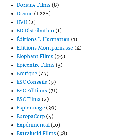
Doriane Films
(8)
Drame
(1 228)
DVD
(2)
ED Distribution
(1)
Éditions L'Harmattan
(1)
Editions Montparnasse
(4)
Elephant Films
(95)
Epicentre Films
(3)
Erotique
(47)
ESC Conseils
(9)
ESC Editions
(71)
ESC Films
(2)
Espionnage
(39)
EuropaCorp
(4)
Expérimental
(10)
Extralucid Films
(38)