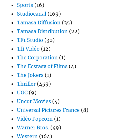
Sports
(16)
Studiocanal
(169)
Tamasa Diffusion
(35)
Tamasa Distribution
(22)
TF1 Studio
(30)
Tf1 Vidéo
(12)
The Corporation
(1)
The Ecstasy of Films
(4)
The Jokers
(1)
Thriller
(459)
UGC
(9)
Uncut Movies
(4)
Universal Pictures France
(8)
Vidéo Popcorn
(1)
Warner Bros.
(49)
Western
(164)