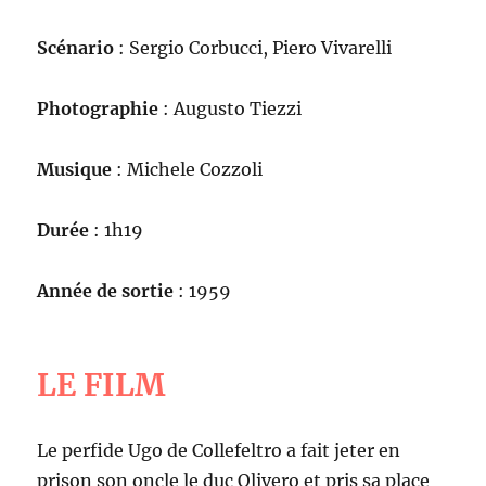
Scénario
: Sergio Corbucci, Piero Vivarelli
Photographie
: Augusto Tiezzi
Musique
: Michele Cozzoli
Durée
: 1h19
Année de sortie
: 1959
LE FILM
Le perfide Ugo de Collefeltro a fait jeter en
prison son oncle le duc Olivero et pris sa place