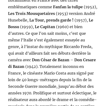
notamment en France avec des titres
emblématiques comme
Fanfan la tulipe
(1952),
Les Trois Mousquetaires
(1953) version André
Hunebelle,
La Tour, prends garde !
(1957),
Le
Bossu
(1959),
Le Capitan
(1960) et bien
d’autres. Ce que l’on sait moins, c’est que
même l’Italie s’est également essayée au
genre, à l’instar du mythique Riccardo Freda,
qui avait d’ailleurs fait ses débuts derrière la
caméra avec
Don César de Bazan
–
Don Cesare
di Bazan
(1942). Totalement inconnu en
France, le cinéaste Mario Costa aura signé par
loin de 40 longs-métrages depuis la fin de la
Seconde Guerre mondiale, jusqu’au début des
années 1970. Prolifique et surtout éclectique, le
réalisateur aura abordé le drame et la comédie-