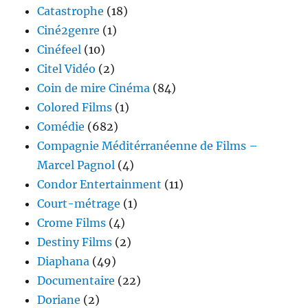
Catastrophe
(18)
Ciné2genre
(1)
Cinéfeel
(10)
Citel Vidéo
(2)
Coin de mire Cinéma
(84)
Colored Films
(1)
Comédie
(682)
Compagnie Méditérranéenne de Films –
Marcel Pagnol
(4)
Condor Entertainment
(11)
Court-métrage
(1)
Crome Films
(4)
Destiny Films
(2)
Diaphana
(49)
Documentaire
(22)
Doriane
(2)