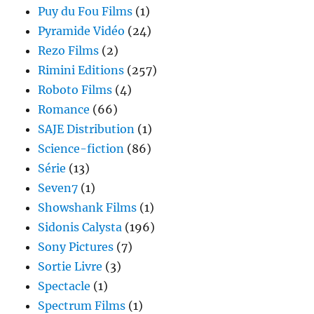
Puy du Fou Films
(1)
Pyramide Vidéo
(24)
Rezo Films
(2)
Rimini Editions
(257)
Roboto Films
(4)
Romance
(66)
SAJE Distribution
(1)
Science-fiction
(86)
Série
(13)
Seven7
(1)
Showshank Films
(1)
Sidonis Calysta
(196)
Sony Pictures
(7)
Sortie Livre
(3)
Spectacle
(1)
Spectrum Films
(1)