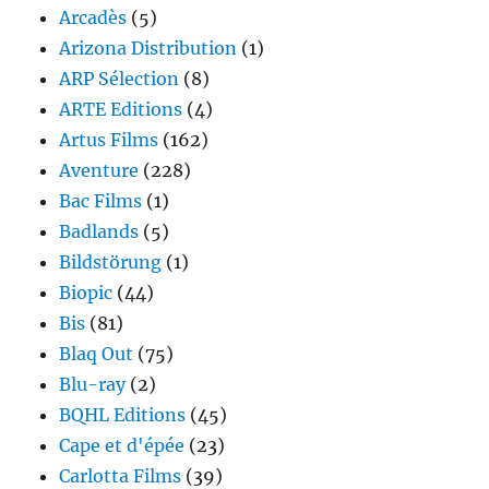
Arcadès
(5)
Arizona Distribution
(1)
ARP Sélection
(8)
ARTE Editions
(4)
Artus Films
(162)
Aventure
(228)
Bac Films
(1)
Badlands
(5)
Bildstörung
(1)
Biopic
(44)
Bis
(81)
Blaq Out
(75)
Blu-ray
(2)
BQHL Editions
(45)
Cape et d'épée
(23)
Carlotta Films
(39)