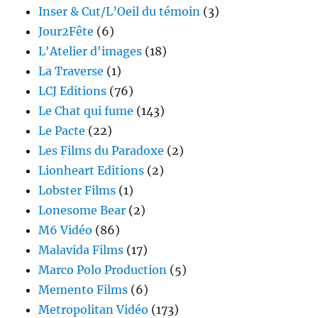
Inser & Cut/L’Oeil du témoin
(3)
Jour2Fête
(6)
L'Atelier d'images
(18)
La Traverse
(1)
LCJ Editions
(76)
Le Chat qui fume
(143)
Le Pacte
(22)
Les Films du Paradoxe
(2)
Lionheart Editions
(2)
Lobster Films
(1)
Lonesome Bear
(2)
M6 Vidéo
(86)
Malavida Films
(17)
Marco Polo Production
(5)
Memento Films
(6)
Metropolitan Vidéo
(173)