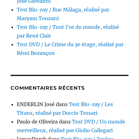
José Giovanni
Test Blu-ray / Rue Málaga, réalisé par
Maryam Touzani
Test Blu-ray / Tout l’or du monde, réalisé
par René Clair
Test DVD / Le Crime du 3e étage, réalisé par
Rémi Bezançon
COMMENTAIRES RÉCENTS
ENDERLIN José
dans
Test Blu-ray / Les
Titans, réalisé par Duccio Tessari
Paulo de Oliveira
dans
Test DVD / Un monde
merveilleux, réalisé par Giulio Callegari
JamesDomb
dans
Test Blu-ray / Zoulou,