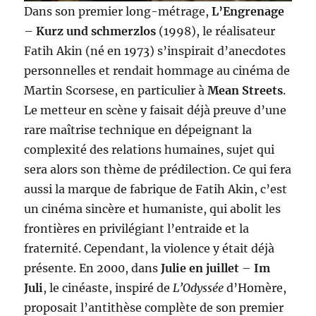
Dans son premier long-métrage,
L’Engrenage
–
Kurz und schmerzlos
(1998), le réalisateur
Fatih Akin (né en 1973) s’inspirait d’anecdotes
personnelles et rendait hommage au cinéma de
Martin Scorsese, en particulier à
Mean Streets
.
Le metteur en scène y faisait déjà preuve d’une
rare maîtrise technique en dépeignant la
complexité des relations humaines, sujet qui
sera alors son thème de prédilection. Ce qui fera
aussi la marque de fabrique de Fatih Akin, c’est
un cinéma sincère et humaniste, qui abolit les
frontières en privilégiant l’entraide et la
fraternité. Cependant, la violence y était déjà
présente. En 2000, dans
Julie en juillet
–
Im
Juli
, le cinéaste, inspiré de
L’Odyssée
d’Homère,
proposait l’antithèse complète de son premier