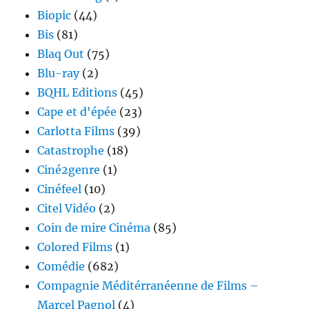
Biopic
(44)
Bis
(81)
Blaq Out
(75)
Blu-ray
(2)
BQHL Editions
(45)
Cape et d'épée
(23)
Carlotta Films
(39)
Catastrophe
(18)
Ciné2genre
(1)
Cinéfeel
(10)
Citel Vidéo
(2)
Coin de mire Cinéma
(85)
Colored Films
(1)
Comédie
(682)
Compagnie Méditérranéenne de Films –
Marcel Pagnol
(4)