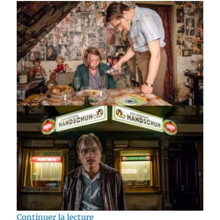
de « Test Blu-ray / Golden Glove,
Continuer la lecture