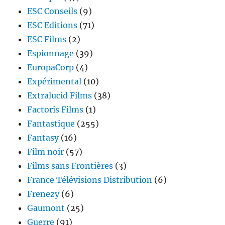
ESC Conseils
(9)
ESC Editions
(71)
ESC Films
(2)
Espionnage
(39)
EuropaCorp
(4)
Expérimental
(10)
Extralucid Films
(38)
Factoris Films
(1)
Fantastique
(255)
Fantasy
(16)
Film noir
(57)
Films sans Frontières
(3)
France Télévisions Distribution
(6)
Frenezy
(6)
Gaumont
(25)
Guerre
(91)