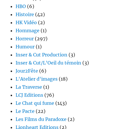
HBO
(6)
Histoire
(42)
HK Vidéo
(2)
Hommage
(1)
Horreur
(297)
Humour
(1)
Inser & Cut Production
(3)
Inser & Cut/L’Oeil du témoin
(3)
Jour2Fête
(6)
L'Atelier d'images
(18)
La Traverse
(1)
LCJ Editions
(76)
Le Chat qui fume
(143)
Le Pacte
(22)
Les Films du Paradoxe
(2)
Lionheart Editions
(2)