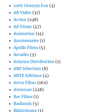
20th Century Fox
(3)
AB Vidéo
(37)
Action
(238)
Ad Vitam
(47)
Animation
(14)
Anniversaire
(1)
Apollo Films
(5)
Arcadès
(5)
Arizona Distribution
(1)
ARP Sélection
(8)
ARTE Editions
(4)
Artus Films
(162)
Aventure
(228)
Bac Films
(1)
Badlands
(5)
Bildstörung
(1)