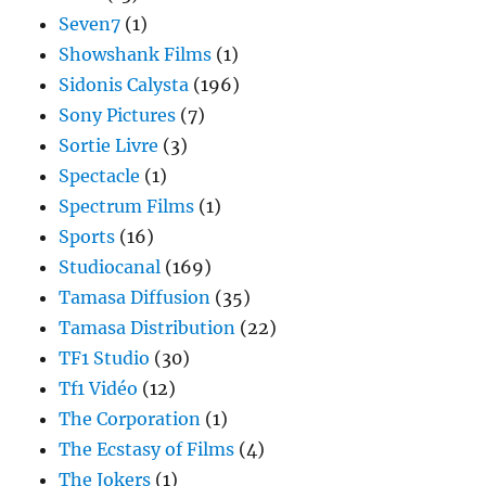
Seven7
(1)
Showshank Films
(1)
Sidonis Calysta
(196)
Sony Pictures
(7)
Sortie Livre
(3)
Spectacle
(1)
Spectrum Films
(1)
Sports
(16)
Studiocanal
(169)
Tamasa Diffusion
(35)
Tamasa Distribution
(22)
TF1 Studio
(30)
Tf1 Vidéo
(12)
The Corporation
(1)
The Ecstasy of Films
(4)
The Jokers
(1)