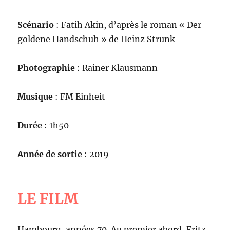
Scénario
: Fatih Akin, d’après le roman « Der
goldene Handschuh » de Heinz Strunk
Photographie
: Rainer Klausmann
Musique
: FM Einheit
Durée
: 1h50
Année de sortie
: 2019
LE FILM
Hambourg, années 70. Au premier abord, Fritz