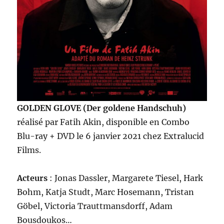
GOLDEN GLOVE (Der goldene Handschuh)
réalisé par Fatih Akin, disponible en Combo
Blu-ray + DVD le 6 janvier 2021 chez Extralucid
Films.
Acteurs
: Jonas Dassler, Margarete Tiesel, Hark
Bohm, Katja Studt, Marc Hosemann, Tristan
Göbel, Victoria Trauttmansdorff, Adam
Bousdoukos…