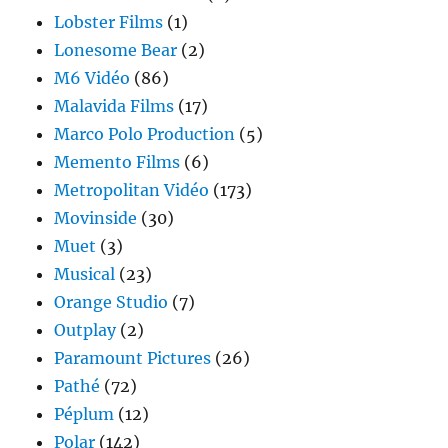
Lobster Films
(1)
Lonesome Bear
(2)
M6 Vidéo
(86)
Malavida Films
(17)
Marco Polo Production
(5)
Memento Films
(6)
Metropolitan Vidéo
(173)
Movinside
(30)
Muet
(3)
Musical
(23)
Orange Studio
(7)
Outplay
(2)
Paramount Pictures
(26)
Pathé
(72)
Péplum
(12)
Polar
(142)