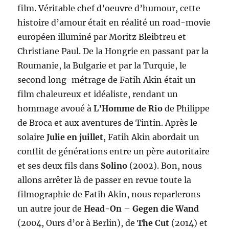
film. Véritable chef d’oeuvre d’humour, cette
histoire d’amour était en réalité un road-movie
européen illuminé par Moritz Bleibtreu et
Christiane Paul. De la Hongrie en passant par la
Roumanie, la Bulgarie et par la Turquie, le
second long-métrage de Fatih Akin était un
film chaleureux et idéaliste, rendant un
hommage avoué à
L’Homme de Rio
de Philippe
de Broca et aux aventures de Tintin. Après le
solaire
Julie en juillet
, Fatih Akin abordait un
conflit de générations entre un père autoritaire
et ses deux fils dans
Solino
(2002). Bon, nous
allons arrêter là de passer en revue toute la
filmographie de Fatih Akin, nous reparlerons
un autre jour de
Head-On
–
Gegen die Wand
(2004, Ours d’or à Berlin), de
The Cut
(2014) et