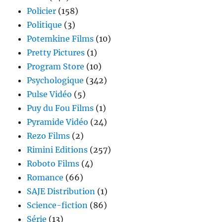
Policier
(158)
Politique
(3)
Potemkine Films
(10)
Pretty Pictures
(1)
Program Store
(10)
Psychologique
(342)
Pulse Vidéo
(5)
Puy du Fou Films
(1)
Pyramide Vidéo
(24)
Rezo Films
(2)
Rimini Editions
(257)
Roboto Films
(4)
Romance
(66)
SAJE Distribution
(1)
Science-fiction
(86)
Série
(13)