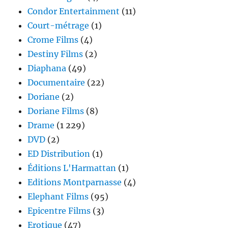
Condor Entertainment
(11)
Court-métrage
(1)
Crome Films
(4)
Destiny Films
(2)
Diaphana
(49)
Documentaire
(22)
Doriane
(2)
Doriane Films
(8)
Drame
(1 229)
DVD
(2)
ED Distribution
(1)
Éditions L'Harmattan
(1)
Editions Montparnasse
(4)
Elephant Films
(95)
Epicentre Films
(3)
Erotique
(47)