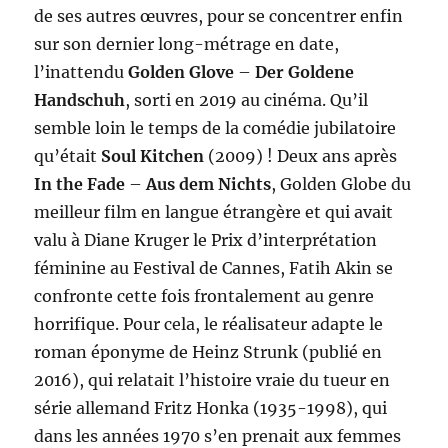
de ses autres œuvres, pour se concentrer enfin
sur son dernier long-métrage en date,
l’inattendu
Golden Glove
–
Der Goldene
Handschuh
, sorti en 2019 au cinéma. Qu’il
semble loin le temps de la comédie jubilatoire
qu’était
Soul Kitchen
(2009) ! Deux ans après
In the Fade
–
Aus dem Nichts
, Golden Globe du
meilleur film en langue étrangère et qui avait
valu à Diane Kruger le Prix d’interprétation
féminine au Festival de Cannes, Fatih Akin se
confronte cette fois frontalement au genre
horrifique. Pour cela, le réalisateur adapte le
roman éponyme de Heinz Strunk (publié en
2016), qui relatait l’histoire vraie du tueur en
série allemand Fritz Honka (1935-1998), qui
dans les années 1970 s’en prenait aux femmes