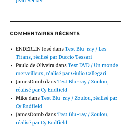
Jean Becker
COMMENTAIRES RÉCENTS
ENDERLIN José
dans
Test Blu-ray / Les
Titans, réalisé par Duccio Tessari
Paulo de Oliveira
dans
Test DVD / Un monde
merveilleux, réalisé par Giulio Callegari
JamesDomb
dans
Test Blu-ray / Zoulou,
réalisé par Cy Endfield
Mike
dans
Test Blu-ray / Zoulou, réalisé par
Cy Endfield
JamesDomb
dans
Test Blu-ray / Zoulou,
réalisé par Cy Endfield