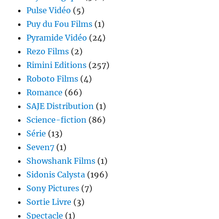
Pulse Vidéo
(5)
Puy du Fou Films
(1)
Pyramide Vidéo
(24)
Rezo Films
(2)
Rimini Editions
(257)
Roboto Films
(4)
Romance
(66)
SAJE Distribution
(1)
Science-fiction
(86)
Série
(13)
Seven7
(1)
Showshank Films
(1)
Sidonis Calysta
(196)
Sony Pictures
(7)
Sortie Livre
(3)
Spectacle
(1)