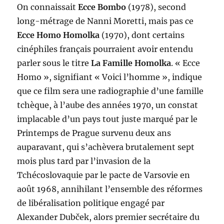
On connaissait
Ecce Bombo
(1978), second
long-métrage de Nanni Moretti, mais pas ce
Ecce Homo Homolka
(1970), dont certains
cinéphiles français pourraient avoir entendu
parler sous le titre
La Famille Homolka
. « Ecce
Homo », signifiant « Voici l’homme », indique
que ce film sera une radiographie d’une famille
tchèque, à l’aube des années 1970, un constat
implacable d’un pays tout juste marqué par le
Printemps de Prague survenu deux ans
auparavant, qui s’achèvera brutalement sept
mois plus tard par l’invasion de la
Tchécoslovaquie par le pacte de Varsovie en
août 1968, annihilant l’ensemble des réformes
de libéralisation politique engagé par
Alexander Dubček, alors premier secrétaire du