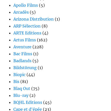
Apollo Films
(5)
Arcadès
(5)
Arizona Distribution
(1)
ARP Sélection
(8)
ARTE Editions
(4)
Artus Films
(162)
Aventure
(228)
Bac Films
(1)
Badlands
(5)
Bildstörung
(1)
Biopic
(44)
Bis
(81)
Blaq Out
(75)
Blu-ray
(2)
BQHL Editions
(45)
Cape et d'épée
(23)