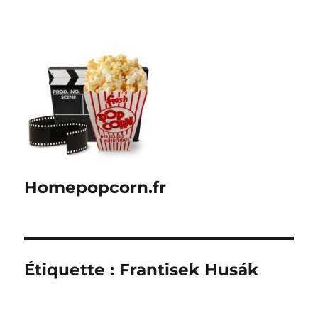
Homepopcorn.fr
Étiquette :
Frantisek Husák