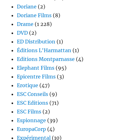
Doriane
(2)
Doriane Films
(8)
Drame
(1 228)
DVD
(2)
ED Distribution
(1)
Éditions L'Harmattan
(1)
Editions Montparnasse
(4)
Elephant Films
(95)
Epicentre Films
(3)
Erotique
(47)
ESC Conseils
(9)
ESC Editions
(71)
ESC Films
(2)
Espionnage
(39)
EuropaCorp
(4)
Expérimental
(10)