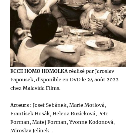
ECCE HOMO HOMOLKA
réalisé par Jaroslav
Papousek, disponible en DVD le 24 août 2022
chez Malavida Films.
Acteurs :
Josef Sebánek, Marie Motlová,
Frantisek Husák, Helena Ruzicková, Petr
Forman, Matej Forman, Yvonne Kodonová,
Miroslav Jelínek…