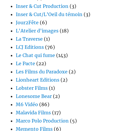
Inser & Cut Production
(3)
Inser & Cut/L’Oeil du témoin
(3)
Jour2Fête
(6)
L'Atelier d'images
(18)
La Traverse
(1)
LCJ Editions
(76)
Le Chat qui fume
(143)
Le Pacte
(22)
Les Films du Paradoxe
(2)
Lionheart Editions
(2)
Lobster Films
(1)
Lonesome Bear
(2)
M6 Vidéo
(86)
Malavida Films
(17)
Marco Polo Production
(5)
Memento Films
(6)