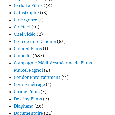
Carlotta Films
(39)
Catastrophe
(18)
Ciné2genre
(1)
Cinéfeel
(10)
Citel Vidéo
(2)
Coin de mire Cinéma
(84)
Colored Films
(1)
Comédie
(682)
Compagnie Méditérranéenne de Films –
Marcel Pagnol
(4)
Condor Entertainment
(11)
Court-métrage
(1)
Crome Films
(4)
Destiny Films
(2)
Diaphana
(49)
Documentaire
(22)