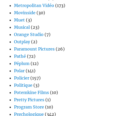
Metropolitan Vidéo
(173)
Movinside
(30)
Muet
(3)
Musical
(23)
Orange Studio
(7)
Outplay
(2)
Paramount Pictures
(26)
Pathé
(72)
Péplum
(12)
Polar
(141)
Policier
(157)
Politique
(3)
Potemkine Films
(10)
Pretty Pictures
(1)
Program Store
(10)
Psychologique
(342)