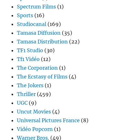
Spectrum Films
(1)
Sports
(16)
Studiocanal
(169)
Tamasa Diffusion
(35)
Tamasa Distribution
(22)
TF1 Studio
(30)
Tf1 Vidéo
(12)
The Corporation
(1)
The Ecstasy of Films
(4)
The Jokers
(1)
Thriller
(459)
UGC
(9)
Uncut Movies
(4)
Universal Pictures France
(8)
Vidéo Popcorn
(1)
Warner Bros.
(49)