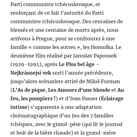
Parti communiste tchécoslovaque, et
renforçant de ce fait l’autorité du Parti
communiste tchécoslovaque. Des centaines de
blessés et une centaine de morts après, nous
arrivons à Prague, pour se confronter à une
famille « comme les autres », les Homolka. Le
deuxième film réalisé par Jaroslav Papousek
(1929-1995), après
Le Plus bel âge
–
Nejkrásnejsí vek
sorti l’année précédente,
jusqu’alors scénariste attiré de Miloš Forman
(
L’As de pique
,
Les Amours d’une blonde
et
Au
feu, les pompiers !
) et d’Ivan Passer (
Éclairage
intime
) s’apparente à une adaptation
cinématographique d’un Jeu des 7 familles
tchèques, avec le grand-père (qui lit le journal
et boit de la bière chaude) et la grand-mère