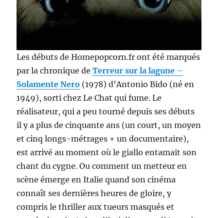
Les débuts de Homepopcorn.fr ont été marqués
par la chronique de
Terreur sur la lagune
–
Solamente Nero
(1978) d’Antonio Bido (né en
1949), sorti chez Le Chat qui fume. Le
réalisateur, qui a peu tourné depuis ses débuts
il y a plus de cinquante ans (un court, un moyen
et cinq longs-métrages + un documentaire),
est arrivé au moment où le giallo entamait son
chant du cygne. Ou comment un metteur en
scène émerge en Italie quand son cinéma
connaît ses dernières heures de gloire, y
compris le thriller aux tueurs masqués et