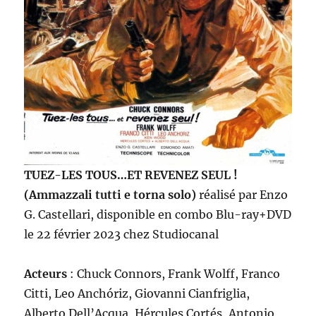
TUEZ-LES TOUS…ET REVENEZ SEUL !
(Ammazzali tutti e torna solo)
réalisé par Enzo
G. Castellari, disponible en combo Blu-ray+DVD
le 22 février 2023 chez Studiocanal
Acteurs
: Chuck Connors, Frank Wolff, Franco
Citti, Leo Anchóriz, Giovanni Cianfriglia,
Alberto Dell’Acqua, Hércules Cortés, Antonio