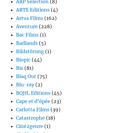
ARP Sélection
(8)
ARTE Editions
(4)
Artus Films
(162)
Aventure
(228)
Bac Films
(1)
Badlands
(5)
Bildstörung
(1)
Biopic
(44)
Bis
(81)
Blaq Out
(75)
Blu-ray
(2)
BQHL Editions
(45)
Cape et d'épée
(23)
Carlotta Films
(39)
Catastrophe
(18)
Ciné2genre
(1)