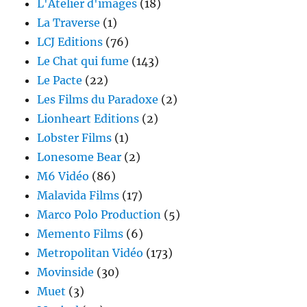
L'Atelier d'images
(18)
La Traverse
(1)
LCJ Editions
(76)
Le Chat qui fume
(143)
Le Pacte
(22)
Les Films du Paradoxe
(2)
Lionheart Editions
(2)
Lobster Films
(1)
Lonesome Bear
(2)
M6 Vidéo
(86)
Malavida Films
(17)
Marco Polo Production
(5)
Memento Films
(6)
Metropolitan Vidéo
(173)
Movinside
(30)
Muet
(3)