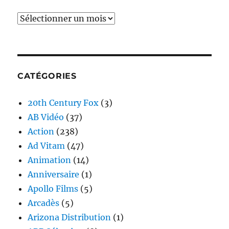
Archives
CATÉGORIES
20th Century Fox
(3)
AB Vidéo
(37)
Action
(238)
Ad Vitam
(47)
Animation
(14)
Anniversaire
(1)
Apollo Films
(5)
Arcadès
(5)
Arizona Distribution
(1)