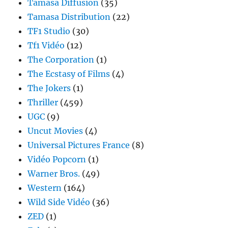
Tamasa Diffusion
(35)
Tamasa Distribution
(22)
TF1 Studio
(30)
Tf1 Vidéo
(12)
The Corporation
(1)
The Ecstasy of Films
(4)
The Jokers
(1)
Thriller
(459)
UGC
(9)
Uncut Movies
(4)
Universal Pictures France
(8)
Vidéo Popcorn
(1)
Warner Bros.
(49)
Western
(164)
Wild Side Vidéo
(36)
ZED
(1)