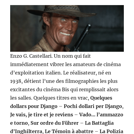
Enzo G. Castellari. Un nom qui fait
immédiatement vibrer les amateurs de cinéma
d’exploitation italien. Le réalisateur, né en
1938, détient l’une des filmographies les plus
excitantes du cinéma Bis qui remplissait alors
les salles. Quelques titres en vrac,
Quelques
dollars pour Django
–
Pochi dollari per Django
,
Je vais, je tire et je reviens
–
Vado… l’ammazzo
e torno
,
Sur ordre du Führer
–
La Battaglia
d’Inghilterra
,
Le Témoin à abattre
–
La Polizia