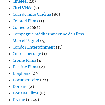
Cinéfeel
(10)
Citel Vidéo
(2)
Coin de mire Cinéma
(85)
Colored Films
(1)
Comédie
(682)
Compagnie Méditérranéenne de Films –
Marcel Pagnol
(4)
Condor Entertainment
(11)
Court-métrage
(1)
Crome Films
(4)
Destiny Films
(2)
Diaphana
(49)
Documentaire
(22)
Doriane
(2)
Doriane Films
(8)
Drame
(1 229)