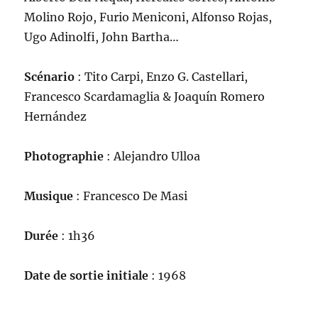
Molino Rojo, Furio Meniconi, Alfonso Rojas,
Ugo Adinolfi, John Bartha…
Scénario
: Tito Carpi, Enzo G. Castellari,
Francesco Scardamaglia & Joaquín Romero
Hernández
Photographie
: Alejandro Ulloa
Musique
: Francesco De Masi
Durée
: 1h36
Date de sortie initiale
: 1968