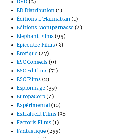
DVD
(2)
ED Distribution
(1)
Éditions L'Harmattan
(1)
Editions Montparnasse
(4)
Elephant Films
(95)
Epicentre Films
(3)
Erotique
(47)
ESC Conseils
(9)
ESC Editions
(71)
ESC Films
(2)
Espionnage
(39)
EuropaCorp
(4)
Expérimental
(10)
Extralucid Films
(38)
Factoris Films
(1)
Fantastique
(255)