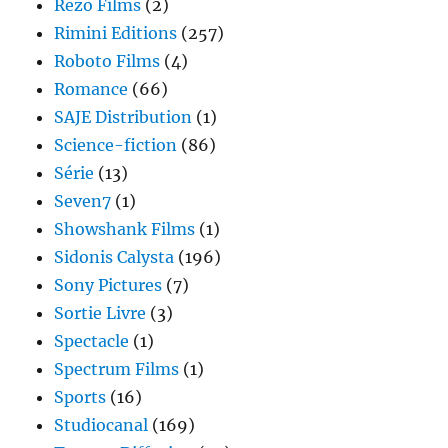
Rezo Films
(2)
Rimini Editions
(257)
Roboto Films
(4)
Romance
(66)
SAJE Distribution
(1)
Science-fiction
(86)
Série
(13)
Seven7
(1)
Showshank Films
(1)
Sidonis Calysta
(196)
Sony Pictures
(7)
Sortie Livre
(3)
Spectacle
(1)
Spectrum Films
(1)
Sports
(16)
Studiocanal
(169)