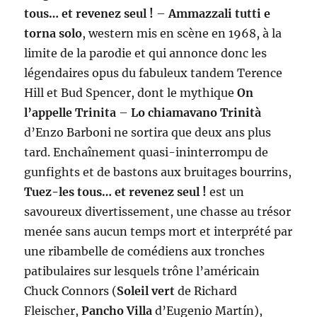
tous… et revenez seul !
–
Ammazzali tutti e
torna solo
, western mis en scène en 1968, à la
limite de la parodie et qui annonce donc les
légendaires opus du fabuleux tandem Terence
Hill et Bud Spencer, dont le mythique
On
l’appelle Trinita
–
Lo chiamavano Trinità
d’Enzo Barboni ne sortira que deux ans plus
tard. Enchaînement quasi-ininterrompu de
gunfights et de bastons aux bruitages bourrins,
Tuez-les tous… et revenez seul !
est un
savoureux divertissement, une chasse au trésor
menée sans aucun temps mort et interprété par
une ribambelle de comédiens aux tronches
patibulaires sur lesquels trône l’américain
Chuck Connors (
Soleil vert
de Richard
Fleischer,
Pancho Villa
d’Eugenio Martín),