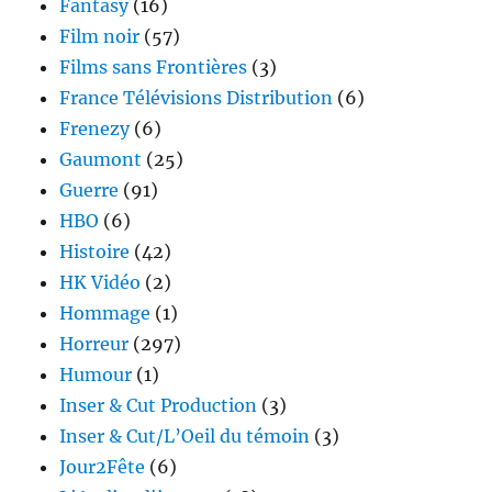
Fantasy
(16)
Film noir
(57)
Films sans Frontières
(3)
France Télévisions Distribution
(6)
Frenezy
(6)
Gaumont
(25)
Guerre
(91)
HBO
(6)
Histoire
(42)
HK Vidéo
(2)
Hommage
(1)
Horreur
(297)
Humour
(1)
Inser & Cut Production
(3)
Inser & Cut/L’Oeil du témoin
(3)
Jour2Fête
(6)