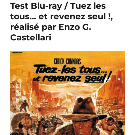
Test Blu-ray / Tuez les
tous… et revenez seul !,
réalisé par Enzo G.
Castellari