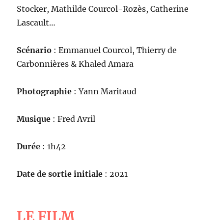
Stocker, Mathilde Courcol-Rozès, Catherine
Lascault…
Scénario
: Emmanuel Courcol, Thierry de
Carbonnières & Khaled Amara
Photographie
: Yann Maritaud
Musique
: Fred Avril
Durée
: 1h42
Date de sortie initiale
: 2021
LE FILM