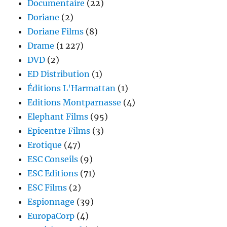
Documentaire
(22)
Doriane
(2)
Doriane Films
(8)
Drame
(1 227)
DVD
(2)
ED Distribution
(1)
Éditions L'Harmattan
(1)
Editions Montparnasse
(4)
Elephant Films
(95)
Epicentre Films
(3)
Erotique
(47)
ESC Conseils
(9)
ESC Editions
(71)
ESC Films
(2)
Espionnage
(39)
EuropaCorp
(4)