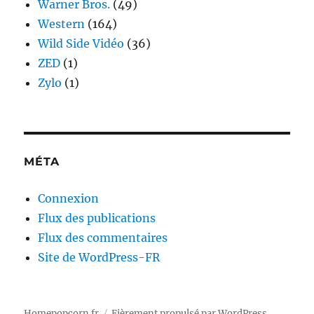
Warner Bros.
(49)
Western
(164)
Wild Side Vidéo
(36)
ZED
(1)
Zylo
(1)
MÉTA
Connexion
Flux des publications
Flux des commentaires
Site de WordPress-FR
Homepopcorn.fr
Fièrement propulsé par WordPress