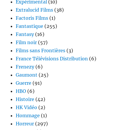
Expérimental
(10)
Extralucid Films
(38)
Factoris Films
(1)
Fantastique
(255)
Fantasy
(16)
Film noir
(57)
Films sans Frontières
(3)
France Télévisions Distribution
(6)
Frenezy
(6)
Gaumont
(25)
Guerre
(91)
HBO
(6)
Histoire
(42)
HK Vidéo
(2)
Hommage
(1)
Horreur
(297)