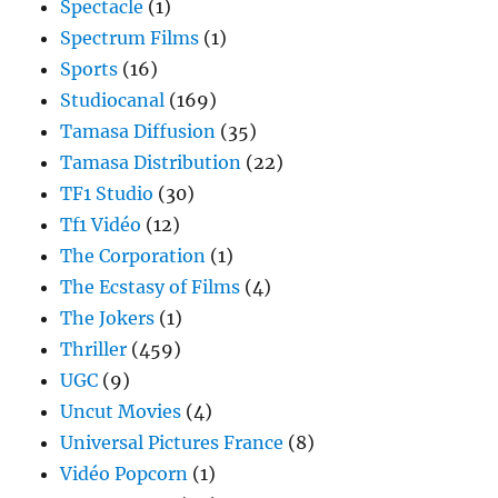
Spectacle
(1)
Spectrum Films
(1)
Sports
(16)
Studiocanal
(169)
Tamasa Diffusion
(35)
Tamasa Distribution
(22)
TF1 Studio
(30)
Tf1 Vidéo
(12)
The Corporation
(1)
The Ecstasy of Films
(4)
The Jokers
(1)
Thriller
(459)
UGC
(9)
Uncut Movies
(4)
Universal Pictures France
(8)
Vidéo Popcorn
(1)