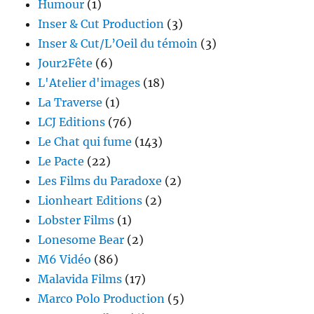
Humour
(1)
Inser & Cut Production
(3)
Inser & Cut/L’Oeil du témoin
(3)
Jour2Fête
(6)
L'Atelier d'images
(18)
La Traverse
(1)
LCJ Editions
(76)
Le Chat qui fume
(143)
Le Pacte
(22)
Les Films du Paradoxe
(2)
Lionheart Editions
(2)
Lobster Films
(1)
Lonesome Bear
(2)
M6 Vidéo
(86)
Malavida Films
(17)
Marco Polo Production
(5)