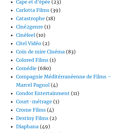
Cape et d'épée
(23)
Carlotta Films
(39)
Catastrophe
(18)
Ciné2genre
(1)
Cinéfeel
(10)
Citel Vidéo
(2)
Coin de mire Cinéma
(83)
Colored Films
(1)
Comédie
(680)
Compagnie Méditérranéenne de Films –
Marcel Pagnol
(4)
Condor Entertainment
(11)
Court-métrage
(1)
Crome Films
(4)
Destiny Films
(2)
Diaphana
(49)