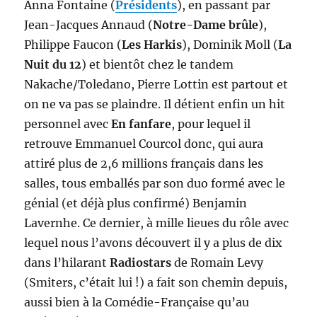
Anna Fontaine (
Présidents
), en passant par
Jean-Jacques Annaud (
Notre-Dame brûle
),
Philippe Faucon (
Les Harkis
), Dominik Moll (
La
Nuit du 12
) et bientôt chez le tandem
Nakache/Toledano, Pierre Lottin est partout et
on ne va pas se plaindre. Il détient enfin un hit
personnel avec
En fanfare
, pour lequel il
retrouve Emmanuel Courcol donc, qui aura
attiré plus de 2,6 millions français dans les
salles, tous emballés par son duo formé avec le
génial (et déjà plus confirmé) Benjamin
Lavernhe. Ce dernier, à mille lieues du rôle avec
lequel nous l’avons découvert il y a plus de dix
dans l’hilarant
Radiostars
de Romain Levy
(Smiters, c’était lui !) a fait son chemin depuis,
aussi bien à la Comédie-Française qu’au