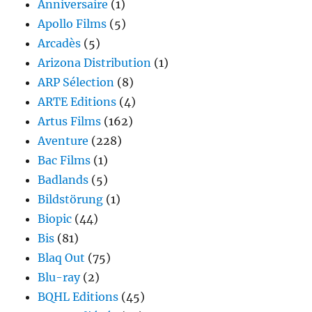
Anniversaire
(1)
Apollo Films
(5)
Arcadès
(5)
Arizona Distribution
(1)
ARP Sélection
(8)
ARTE Editions
(4)
Artus Films
(162)
Aventure
(228)
Bac Films
(1)
Badlands
(5)
Bildstörung
(1)
Biopic
(44)
Bis
(81)
Blaq Out
(75)
Blu-ray
(2)
BQHL Editions
(45)