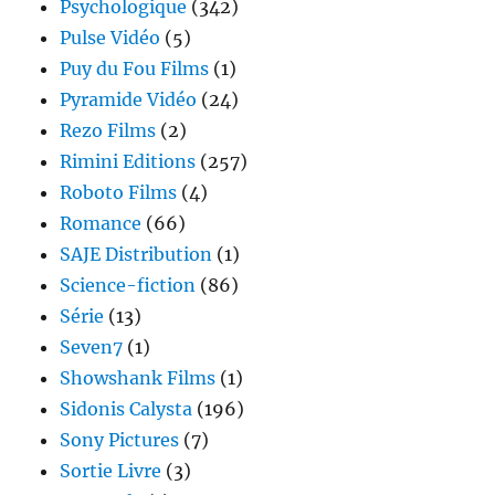
Psychologique
(342)
Pulse Vidéo
(5)
Puy du Fou Films
(1)
Pyramide Vidéo
(24)
Rezo Films
(2)
Rimini Editions
(257)
Roboto Films
(4)
Romance
(66)
SAJE Distribution
(1)
Science-fiction
(86)
Série
(13)
Seven7
(1)
Showshank Films
(1)
Sidonis Calysta
(196)
Sony Pictures
(7)
Sortie Livre
(3)