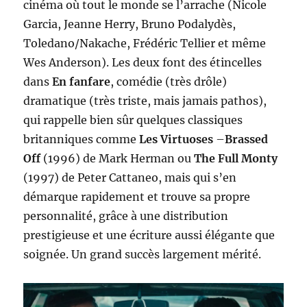
cinéma où tout le monde se l’arrache (Nicole
Garcia, Jeanne Herry, Bruno Podalydès,
Toledano/Nakache, Frédéric Tellier et même
Wes Anderson). Les deux font des étincelles
dans
En fanfare
, comédie (très drôle)
dramatique (très triste, mais jamais pathos),
qui rappelle bien sûr quelques classiques
britanniques comme
Les Virtuoses
–
Brassed
Off
(1996) de Mark Herman ou
The Full Monty
(1997) de Peter Cattaneo, mais qui s’en
démarque rapidement et trouve sa propre
personnalité, grâce à une distribution
prestigieuse et une écriture aussi élégante que
soignée. Un grand succès largement mérité.