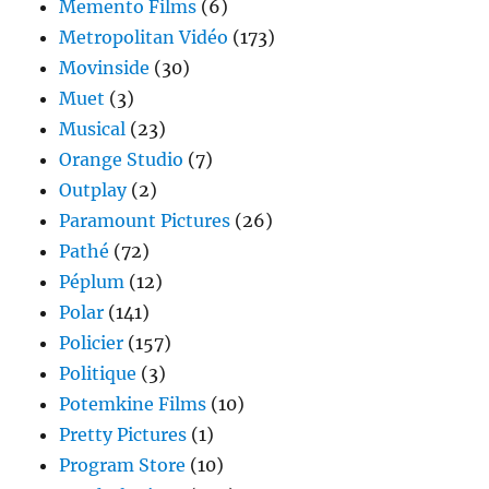
Memento Films
(6)
Metropolitan Vidéo
(173)
Movinside
(30)
Muet
(3)
Musical
(23)
Orange Studio
(7)
Outplay
(2)
Paramount Pictures
(26)
Pathé
(72)
Péplum
(12)
Polar
(141)
Policier
(157)
Politique
(3)
Potemkine Films
(10)
Pretty Pictures
(1)
Program Store
(10)