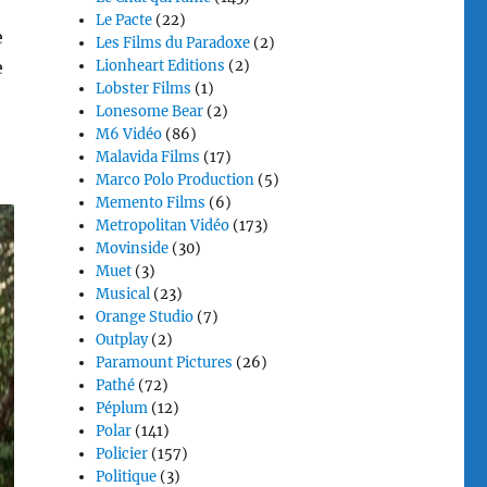
Le Pacte
(22)
e
Les Films du Paradoxe
(2)
Lionheart Editions
(2)
e
Lobster Films
(1)
Lonesome Bear
(2)
M6 Vidéo
(86)
Malavida Films
(17)
Marco Polo Production
(5)
Memento Films
(6)
Metropolitan Vidéo
(173)
Movinside
(30)
Muet
(3)
Musical
(23)
Orange Studio
(7)
Outplay
(2)
Paramount Pictures
(26)
Pathé
(72)
Péplum
(12)
Polar
(141)
Policier
(157)
Politique
(3)