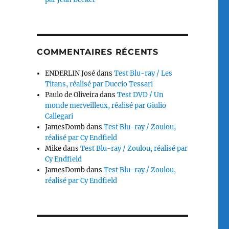
COMMENTAIRES RÉCENTS
ENDERLIN José
dans
Test Blu-ray / Les
Titans, réalisé par Duccio Tessari
Paulo de Oliveira
dans
Test DVD / Un
monde merveilleux, réalisé par Giulio
Callegari
JamesDomb
dans
Test Blu-ray / Zoulou,
réalisé par Cy Endfield
Mike
dans
Test Blu-ray / Zoulou, réalisé par
Cy Endfield
JamesDomb
dans
Test Blu-ray / Zoulou,
réalisé par Cy Endfield