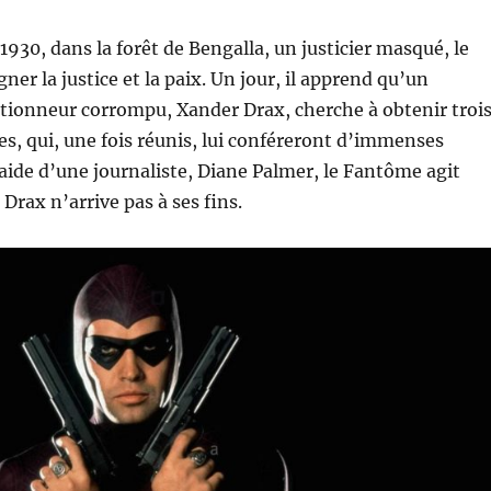
1930, dans la forêt de Bengalla, un justicier masqué, le
ner la justice et la paix. Un jour, il apprend qu’un
ctionneur corrompu, Xander Drax, cherche à obtenir troi
s, qui, une fois réunis, lui conféreront d’immenses
’aide d’une journaliste, Diane Palmer, le Fantôme agit
Drax n’arrive pas à ses fins.