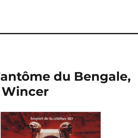
 Fantôme du Bengale,
n Wincer