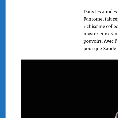
Dans les années 
Fantôme, fait rég
richissime colle
mystérieux crâne
pouvoirs. Avec l
pour que Xander 