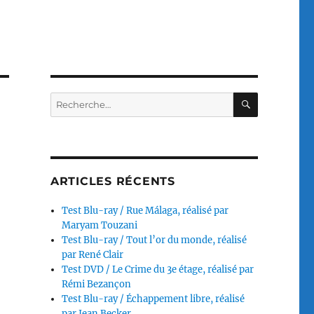
RECHERC
Recherche
pour :
ARTICLES RÉCENTS
Test Blu-ray / Rue Málaga, réalisé par
Maryam Touzani
Test Blu-ray / Tout l’or du monde, réalisé
par René Clair
Test DVD / Le Crime du 3e étage, réalisé par
Rémi Bezançon
Test Blu-ray / Échappement libre, réalisé
par Jean Becker