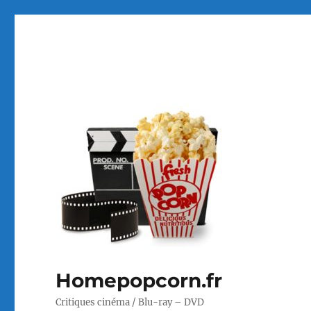
Homepopcorn.fr
Critiques cinéma / Blu-ray – DVD