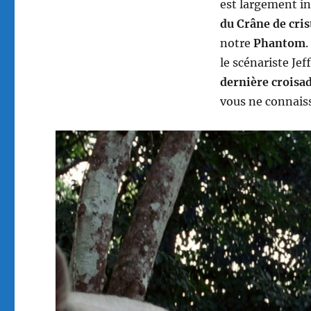
est largement in
du Crâne de cris
notre
Phantom
.
le scénariste Jef
dernière croisa
vous ne connaiss