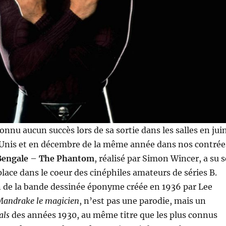
connu aucun succès lors de sa sortie dans les salles en jui
Unis et en décembre de la même année dans nos contrée
Bengale
–
The Phantom
, réalisé par Simon Wincer, a su s
place dans le coeur des cinéphiles amateurs de séries B.
n de la bande dessinée éponyme créée en 1936 par Lee
Mandrake le magicien
, n’est pas une parodie, mais un
als
des années 1930, au même titre que les plus connus