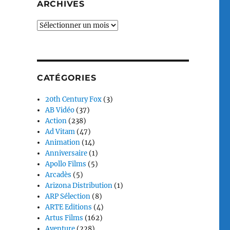
ARCHIVES
Archives
CATÉGORIES
20th Century Fox
(3)
AB Vidéo
(37)
Action
(238)
Ad Vitam
(47)
Animation
(14)
Anniversaire
(1)
Apollo Films
(5)
Arcadès
(5)
Arizona Distribution
(1)
ARP Sélection
(8)
ARTE Editions
(4)
Artus Films
(162)
Aventure
(228)