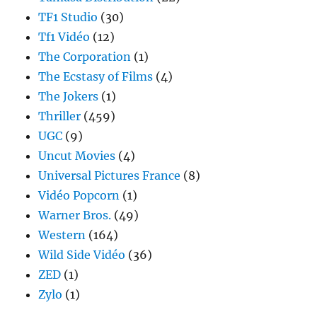
TF1 Studio
(30)
Tf1 Vidéo
(12)
The Corporation
(1)
The Ecstasy of Films
(4)
The Jokers
(1)
Thriller
(459)
UGC
(9)
Uncut Movies
(4)
Universal Pictures France
(8)
Vidéo Popcorn
(1)
Warner Bros.
(49)
Western
(164)
Wild Side Vidéo
(36)
ZED
(1)
Zylo
(1)