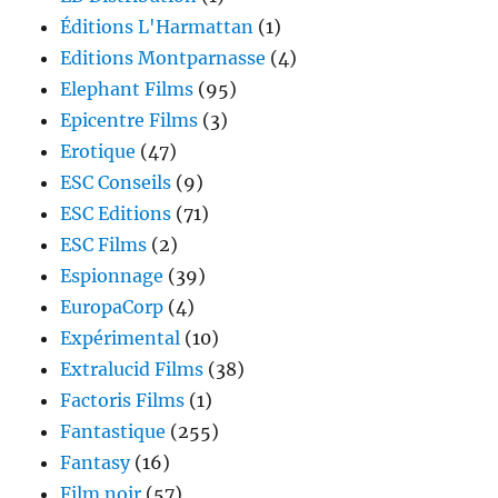
Éditions L'Harmattan
(1)
Editions Montparnasse
(4)
Elephant Films
(95)
Epicentre Films
(3)
Erotique
(47)
ESC Conseils
(9)
ESC Editions
(71)
ESC Films
(2)
Espionnage
(39)
EuropaCorp
(4)
Expérimental
(10)
Extralucid Films
(38)
Factoris Films
(1)
Fantastique
(255)
Fantasy
(16)
Film noir
(57)