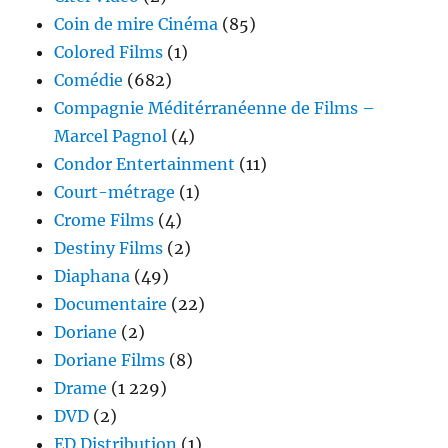
Coin de mire Cinéma
(85)
Colored Films
(1)
Comédie
(682)
Compagnie Méditérranéenne de Films –
Marcel Pagnol
(4)
Condor Entertainment
(11)
Court-métrage
(1)
Crome Films
(4)
Destiny Films
(2)
Diaphana
(49)
Documentaire
(22)
Doriane
(2)
Doriane Films
(8)
Drame
(1 229)
DVD
(2)
ED Distribution
(1)