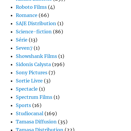
Roboto Films
(4)
Romance
(66)
SAJE Distribution
(1)
Science-fiction
(86)
Série
(13)
Seven7
(1)
Showshank Films
(1)
Sidonis Calysta
(196)
Sony Pictures
(7)
Sortie Livre
(3)
Spectacle
(1)
Spectrum Films
(1)
Sports
(16)
Studiocanal
(169)
Tamasa Diffusion
(35)
Tamasa Distribution
(22)