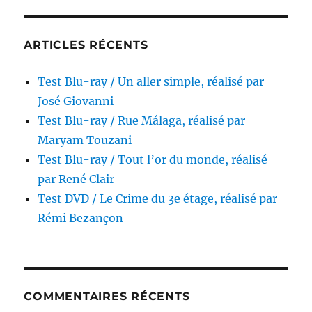
réalisé
par
Brigitte
ARTICLES RÉCENTS
Sy
Test Blu-ray / Un aller simple, réalisé par
José Giovanni
Test Blu-ray / Rue Málaga, réalisé par
Maryam Touzani
Test Blu-ray / Tout l’or du monde, réalisé
par René Clair
Test DVD / Le Crime du 3e étage, réalisé par
Rémi Bezançon
COMMENTAIRES RÉCENTS