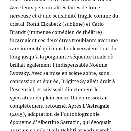
Avec leurs personnalités faites de force
nerveuse et d’une sensibilité fragile comme du
cristal, Ronit Elkabetz (sublime) et Carlo
Brandt (immense comédien de théâtre)
incarnaient ces deux êtres troublants avec une
rare intensité qui nous bouleversaient tout du
long jusqu’à la poignante séquence finale où
brillait également l’indispensable Noémie
Lvovsky. Avec sa mise en scène sobre, sans
concession et épurée, Brigitte Sy allait droit à
l’essentiel, et saisissait directement le
spectateur en plein coeur. On en ressortait
complètement retourné. Après
L’Astragale
(2015), adaptation de l’autobiographie
éponyme d’Albertine Sarrazin, qui évoquait
aussi un couple (Leïla Bekhti et Reda Kateb)