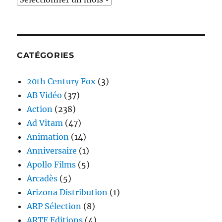
CATÉGORIES
20th Century Fox
(3)
AB Vidéo
(37)
Action
(238)
Ad Vitam
(47)
Animation
(14)
Anniversaire
(1)
Apollo Films
(5)
Arcadès
(5)
Arizona Distribution
(1)
ARP Sélection
(8)
ARTE Editions
(4)