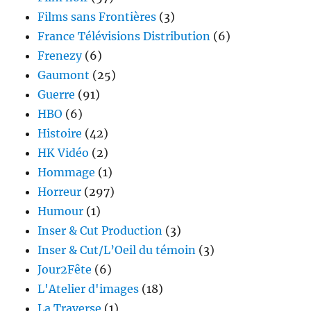
Films sans Frontières
(3)
France Télévisions Distribution
(6)
Frenezy
(6)
Gaumont
(25)
Guerre
(91)
HBO
(6)
Histoire
(42)
HK Vidéo
(2)
Hommage
(1)
Horreur
(297)
Humour
(1)
Inser & Cut Production
(3)
Inser & Cut/L’Oeil du témoin
(3)
Jour2Fête
(6)
L'Atelier d'images
(18)
La Traverse
(1)