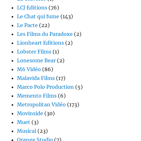
LCJ Editions
(76)
Le Chat qui fume
(143)
Le Pacte
(22)
Les Films du Paradoxe
(2)
Lionheart Editions
(2)
Lobster Films
(1)
Lonesome Bear
(2)
M6 Vidéo
(86)
Malavida Films
(17)
Marco Polo Production
(5)
Memento Films
(6)
Metropolitan Vidéo
(173)
Movinside
(30)
Muet
(3)
Musical
(23)
Orange Studio
(7)