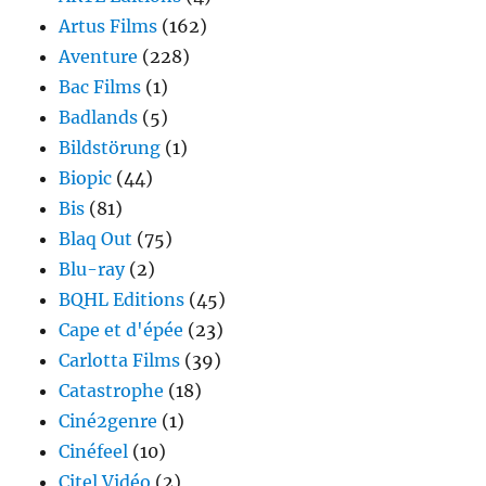
Artus Films
(162)
Aventure
(228)
Bac Films
(1)
Badlands
(5)
Bildstörung
(1)
Biopic
(44)
Bis
(81)
Blaq Out
(75)
Blu-ray
(2)
BQHL Editions
(45)
Cape et d'épée
(23)
Carlotta Films
(39)
Catastrophe
(18)
Ciné2genre
(1)
Cinéfeel
(10)
Citel Vidéo
(2)