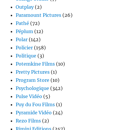
Outplay
(2)
Paramount Pictures
(26)
Pathé
(72)
Péplum
(12)
Polar
(142)
Policier
(158)
Politique
(3)
Potemkine Films
(10)
Pretty Pictures
(1)
Program Store
(10)
Psychologique
(342)
Pulse Vidéo
(5)
Puy du Fou Films
(1)
Pyramide Vidéo
(24)
Rezo Films
(2)
Rimini Editions
(257)