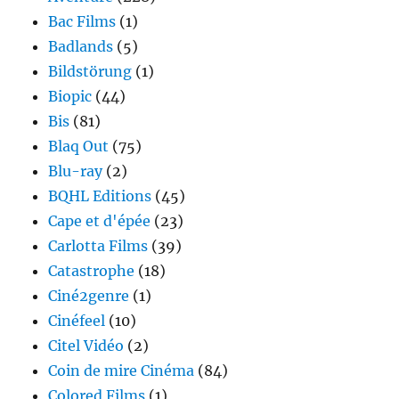
Bac Films
(1)
Badlands
(5)
Bildstörung
(1)
Biopic
(44)
Bis
(81)
Blaq Out
(75)
Blu-ray
(2)
BQHL Editions
(45)
Cape et d'épée
(23)
Carlotta Films
(39)
Catastrophe
(18)
Ciné2genre
(1)
Cinéfeel
(10)
Citel Vidéo
(2)
Coin de mire Cinéma
(84)
Colored Films
(1)