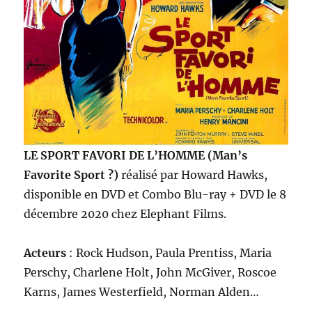
LE SPORT FAVORI DE L’HOMME (Man’s
Favorite Sport ?)
réalisé par Howard Hawks,
disponible en DVD et Combo Blu-ray + DVD le 8
décembre 2020 chez Elephant Films.
Acteurs
: Rock Hudson, Paula Prentiss, Maria
Perschy, Charlene Holt, John McGiver, Roscoe
Karns, James Westerfield, Norman Alden…