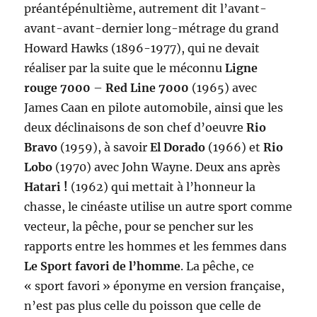
préantépénultième, autrement dit l’avant-
avant-avant-dernier long-métrage du grand
Howard Hawks (1896-1977), qui ne devait
réaliser par la suite que le méconnu
Ligne
rouge 7000
–
Red Line 7000
(1965) avec
James Caan en pilote automobile, ainsi que les
deux déclinaisons de son chef d’oeuvre
Rio
Bravo
(1959), à savoir
El Dorado
(1966) et
Rio
Lobo
(1970) avec John Wayne. Deux ans après
Hatari !
(1962) qui mettait à l’honneur la
chasse, le cinéaste utilise un autre sport comme
vecteur, la pêche, pour se pencher sur les
rapports entre les hommes et les femmes dans
Le Sport favori de l’homme
. La pêche, ce
« sport favori » éponyme en version française,
n’est pas plus celle du poisson que celle de