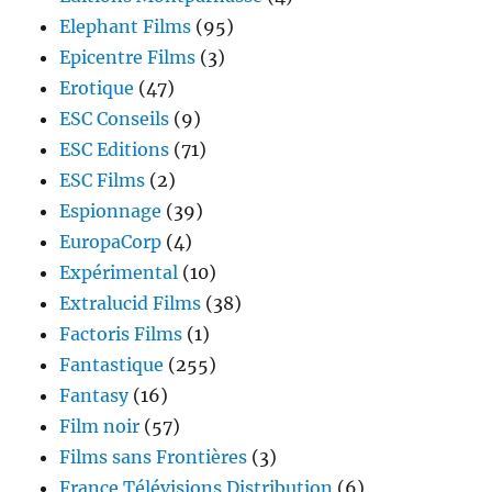
Elephant Films
(95)
Epicentre Films
(3)
Erotique
(47)
ESC Conseils
(9)
ESC Editions
(71)
ESC Films
(2)
Espionnage
(39)
EuropaCorp
(4)
Expérimental
(10)
Extralucid Films
(38)
Factoris Films
(1)
Fantastique
(255)
Fantasy
(16)
Film noir
(57)
Films sans Frontières
(3)
France Télévisions Distribution
(6)