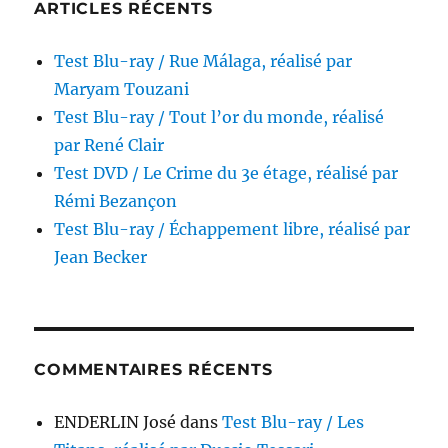
ARTICLES RÉCENTS
Howa
Hawk
Test Blu-ray / Rue Málaga, réalisé par
Maryam Touzani
Test Blu-ray / Tout l’or du monde, réalisé
par René Clair
Test DVD / Le Crime du 3e étage, réalisé par
Rémi Bezançon
Test Blu-ray / Échappement libre, réalisé par
Jean Becker
COMMENTAIRES RÉCENTS
ENDERLIN José
dans
Test Blu-ray / Les