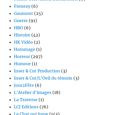
Frenezy
(6)
Gaumont
(25)
Guerre
(91)
HBO
(6)
Histoire
(42)
HK Vidéo
(2)
Hommage
(1)
Horreur
(297)
Humour
(1)
Inser & Cut Production
(3)
Inser & Cut/L’Oeil du témoin
(3)
Jour2Fête
(6)
L'Atelier d'images
(18)
La Traverse
(1)
LCJ Editions
(76)
Le Chat qui fume
(143)