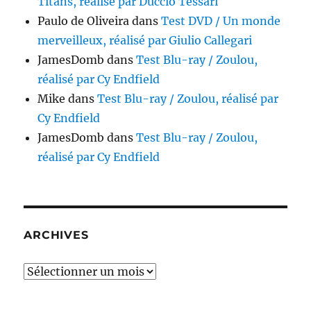
Titans, réalisé par Duccio Tessari
Paulo de Oliveira
dans
Test DVD / Un monde
merveilleux, réalisé par Giulio Callegari
JamesDomb
dans
Test Blu-ray / Zoulou,
réalisé par Cy Endfield
Mike
dans
Test Blu-ray / Zoulou, réalisé par
Cy Endfield
JamesDomb
dans
Test Blu-ray / Zoulou,
réalisé par Cy Endfield
ARCHIVES
Archives