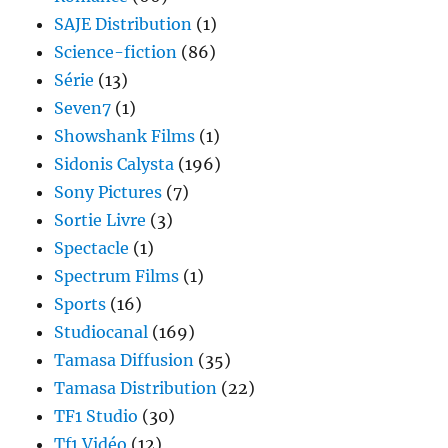
SAJE Distribution
(1)
Science-fiction
(86)
Série
(13)
Seven7
(1)
Showshank Films
(1)
Sidonis Calysta
(196)
Sony Pictures
(7)
Sortie Livre
(3)
Spectacle
(1)
Spectrum Films
(1)
Sports
(16)
Studiocanal
(169)
Tamasa Diffusion
(35)
Tamasa Distribution
(22)
TF1 Studio
(30)
Tf1 Vidéo
(12)