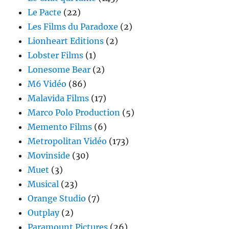
Le Pacte
(22)
Les Films du Paradoxe
(2)
Lionheart Editions
(2)
Lobster Films
(1)
Lonesome Bear
(2)
M6 Vidéo
(86)
Malavida Films
(17)
Marco Polo Production
(5)
Memento Films
(6)
Metropolitan Vidéo
(173)
Movinside
(30)
Muet
(3)
Musical
(23)
Orange Studio
(7)
Outplay
(2)
Paramount Pictures
(26)