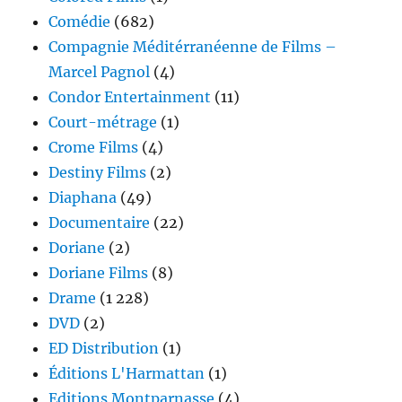
Comédie
(682)
Compagnie Méditérranéenne de Films –
Marcel Pagnol
(4)
Condor Entertainment
(11)
Court-métrage
(1)
Crome Films
(4)
Destiny Films
(2)
Diaphana
(49)
Documentaire
(22)
Doriane
(2)
Doriane Films
(8)
Drame
(1 228)
DVD
(2)
ED Distribution
(1)
Éditions L'Harmattan
(1)
Editions Montparnasse
(4)