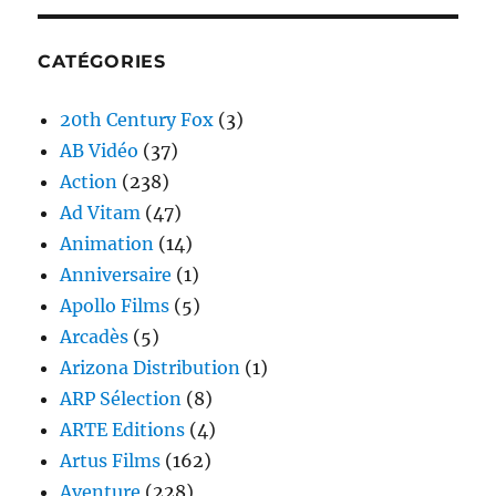
CATÉGORIES
20th Century Fox
(3)
AB Vidéo
(37)
Action
(238)
Ad Vitam
(47)
Animation
(14)
Anniversaire
(1)
Apollo Films
(5)
Arcadès
(5)
Arizona Distribution
(1)
ARP Sélection
(8)
ARTE Editions
(4)
Artus Films
(162)
Aventure
(228)