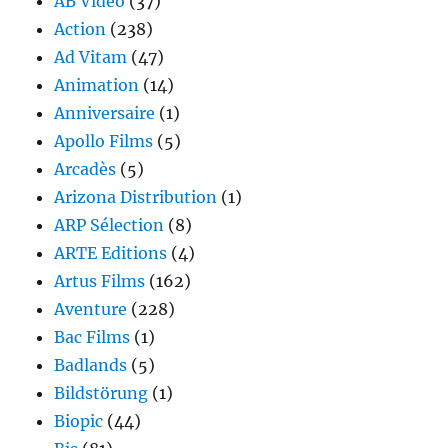
AB Vidéo
(37)
Action
(238)
Ad Vitam
(47)
Animation
(14)
Anniversaire
(1)
Apollo Films
(5)
Arcadès
(5)
Arizona Distribution
(1)
ARP Sélection
(8)
ARTE Editions
(4)
Artus Films
(162)
Aventure
(228)
Bac Films
(1)
Badlands
(5)
Bildstörung
(1)
Biopic
(44)