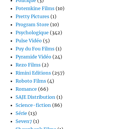
Politique
(3)
Potemkine Films
(10)
Pretty Pictures
(1)
Program Store
(10)
Psychologique
(342)
Pulse Vidéo
(5)
Puy du Fou Films
(1)
Pyramide Vidéo
(24)
Rezo Films
(2)
Rimini Editions
(257)
Roboto Films
(4)
Romance
(66)
SAJE Distribution
(1)
Science-fiction
(86)
Série
(13)
Seven7
(1)