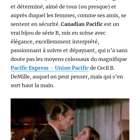
et déterminé, aimé de tous (ou presque) et
auprès duquel les femmes, comme ses amis, se
sentent en sécurité.
Canadian Pacific
est un
vrai bijou de série B, mis en scène avec
élégance, excellemment interprété,
passionnant à suivre et dépaysant, qui n’a sans
doute pas les moyens colossaux du magnifique
Pacific Express
–
Union Pacific
de Cecil B.
DeMille, auquel on peut penser, mais qui s’en
sort haut la main.