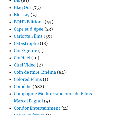
Bis
(81)
Blaq Out
(75)
Blu-ray
(2)
BQHL Editions
(45)
Cape et d'épée
(23)
Carlotta Films
(39)
Catastrophe
(18)
Ciné2genre
(1)
Cinéfeel
(10)
Citel Vidéo
(2)
Coin de mire Cinéma
(84)
Colored Films
(1)
Comédie
(682)
Compagnie Méditérranéenne de Films –
Marcel Pagnol
(4)
Condor Entertainment
(11)