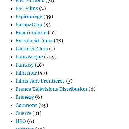
ESC Editions
(71)
ESC Films
(2)
Espionnage
(39)
EuropaCorp
(4)
Expérimental
(10)
Extralucid Films
(38)
Factoris Films
(1)
Fantastique
(255)
Fantasy
(16)
Film noir
(57)
Films sans Frontières
(3)
France Télévisions Distribution
(6)
Frenezy
(6)
Gaumont
(25)
Guerre
(91)
HBO
(6)