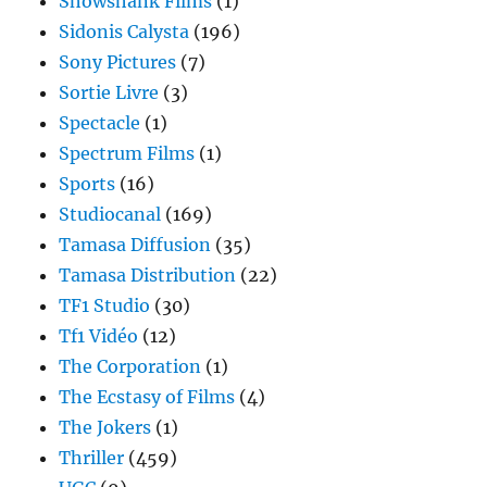
Showshank Films
(1)
Sidonis Calysta
(196)
Sony Pictures
(7)
Sortie Livre
(3)
Spectacle
(1)
Spectrum Films
(1)
Sports
(16)
Studiocanal
(169)
Tamasa Diffusion
(35)
Tamasa Distribution
(22)
TF1 Studio
(30)
Tf1 Vidéo
(12)
The Corporation
(1)
The Ecstasy of Films
(4)
The Jokers
(1)
Thriller
(459)