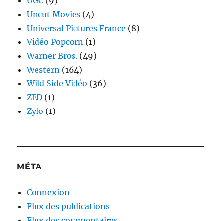
UGC
(9)
Uncut Movies
(4)
Universal Pictures France
(8)
Vidéo Popcorn
(1)
Warner Bros.
(49)
Western
(164)
Wild Side Vidéo
(36)
ZED
(1)
Zylo
(1)
MÉTA
Connexion
Flux des publications
Flux des commentaires