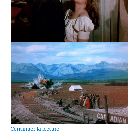
de « Test Blu-ray / Canadian Paci
Continuer la lecture