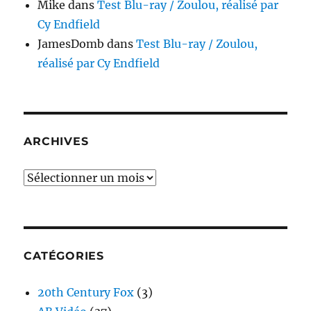
Mike
dans
Test Blu-ray / Zoulou, réalisé par
Cy Endfield
JamesDomb
dans
Test Blu-ray / Zoulou,
réalisé par Cy Endfield
ARCHIVES
Archives
CATÉGORIES
20th Century Fox
(3)