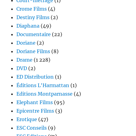
Court-métrage
(1)
Crome Films
(4)
Destiny Films
(2)
Diaphana
(49)
Documentaire
(22)
Doriane
(2)
Doriane Films
(8)
Drame
(1 228)
DVD
(2)
ED Distribution
(1)
Éditions L'Harmattan
(1)
Editions Montparnasse
(4)
Elephant Films
(95)
Epicentre Films
(3)
Erotique
(47)
ESC Conseils
(9)