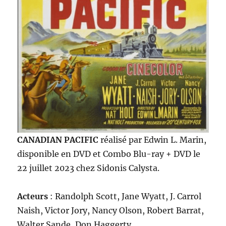
CANADIAN PACIFIC
réalisé par Edwin L. Marin,
disponible en DVD et Combo Blu-ray + DVD le
22 juillet 2023 chez Sidonis Calysta.
Acteurs
: Randolph Scott, Jane Wyatt, J. Carrol
Naish, Victor Jory, Nancy Olson, Robert Barrat,
Walter Sande, Don Haggerty…