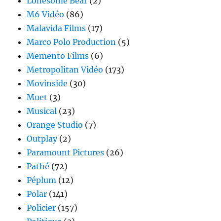
Lonesome Bear
(2)
M6 Vidéo
(86)
Malavida Films
(17)
Marco Polo Production
(5)
Memento Films
(6)
Metropolitan Vidéo
(173)
Movinside
(30)
Muet
(3)
Musical
(23)
Orange Studio
(7)
Outplay
(2)
Paramount Pictures
(26)
Pathé
(72)
Péplum
(12)
Polar
(141)
Policier
(157)