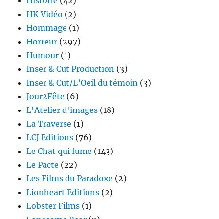
Histoire
(42)
HK Vidéo
(2)
Hommage
(1)
Horreur
(297)
Humour
(1)
Inser & Cut Production
(3)
Inser & Cut/L’Oeil du témoin
(3)
Jour2Fête
(6)
L'Atelier d'images
(18)
La Traverse
(1)
LCJ Editions
(76)
Le Chat qui fume
(143)
Le Pacte
(22)
Les Films du Paradoxe
(2)
Lionheart Editions
(2)
Lobster Films
(1)