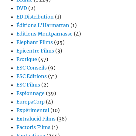
DVD
(2)
ED Distribution
(1)
Éditions L'Harmattan
(1)
Editions Montparnasse
(4)
Elephant Films
(95)
Epicentre Films
(3)
Erotique
(47)
ESC Conseils
(9)
ESC Editions
(71)
ESC Films
(2)
Espionnage
(39)
EuropaCorp
(4)
Expérimental
(10)
Extralucid Films
(38)
Factoris Films
(1)
Fantastique
(255)