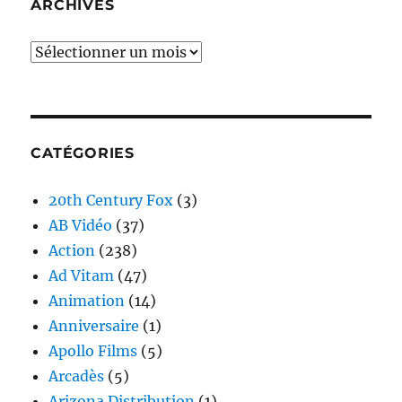
ARCHIVES
Archives
CATÉGORIES
20th Century Fox
(3)
AB Vidéo
(37)
Action
(238)
Ad Vitam
(47)
Animation
(14)
Anniversaire
(1)
Apollo Films
(5)
Arcadès
(5)
Arizona Distribution
(1)