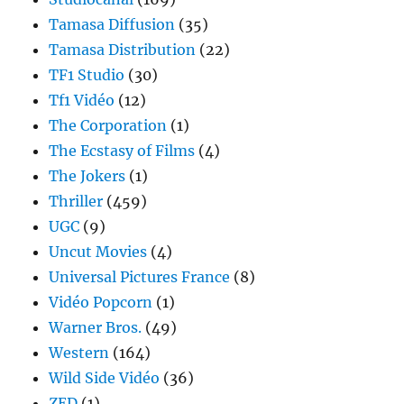
Tamasa Diffusion
(35)
Tamasa Distribution
(22)
TF1 Studio
(30)
Tf1 Vidéo
(12)
The Corporation
(1)
The Ecstasy of Films
(4)
The Jokers
(1)
Thriller
(459)
UGC
(9)
Uncut Movies
(4)
Universal Pictures France
(8)
Vidéo Popcorn
(1)
Warner Bros.
(49)
Western
(164)
Wild Side Vidéo
(36)
ZED
(1)