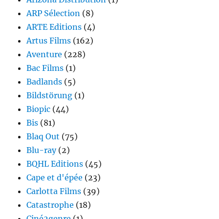
ARP Sélection
(8)
ARTE Editions
(4)
Artus Films
(162)
Aventure
(228)
Bac Films
(1)
Badlands
(5)
Bildstörung
(1)
Biopic
(44)
Bis
(81)
Blaq Out
(75)
Blu-ray
(2)
BQHL Editions
(45)
Cape et d'épée
(23)
Carlotta Films
(39)
Catastrophe
(18)
Ciné2genre
(1)