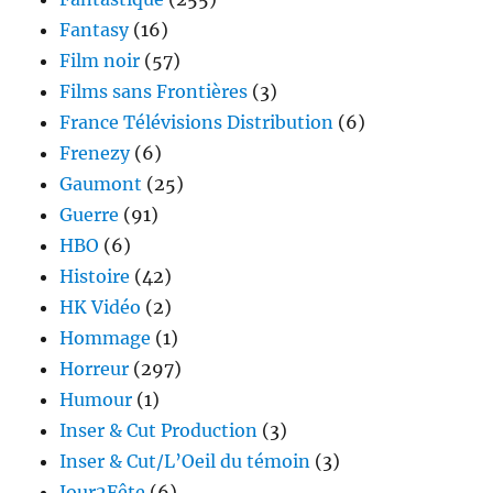
Fantasy
(16)
Film noir
(57)
Films sans Frontières
(3)
France Télévisions Distribution
(6)
Frenezy
(6)
Gaumont
(25)
Guerre
(91)
HBO
(6)
Histoire
(42)
HK Vidéo
(2)
Hommage
(1)
Horreur
(297)
Humour
(1)
Inser & Cut Production
(3)
Inser & Cut/L’Oeil du témoin
(3)
Jour2Fête
(6)