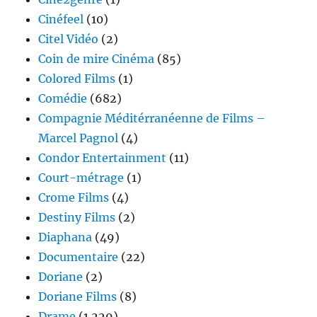
Cinéfeel
(10)
Citel Vidéo
(2)
Coin de mire Cinéma
(85)
Colored Films
(1)
Comédie
(682)
Compagnie Méditérranéenne de Films –
Marcel Pagnol
(4)
Condor Entertainment
(11)
Court-métrage
(1)
Crome Films
(4)
Destiny Films
(2)
Diaphana
(49)
Documentaire
(22)
Doriane
(2)
Doriane Films
(8)
Drame
(1 229)