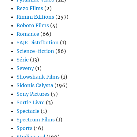
Rezo Films
(2)
Rimini Editions
(257)
Roboto Films
(4)
Romance
(66)
SAJE Distribution
(1)
Science-fiction
(86)
Série
(13)
Seven7
(1)
Showshank Films
(1)
Sidonis Calysta
(196)
Sony Pictures
(7)
Sortie Livre
(3)
Spectacle
(1)
Spectrum Films
(1)
Sports
(16)
Studiocanal
(169)