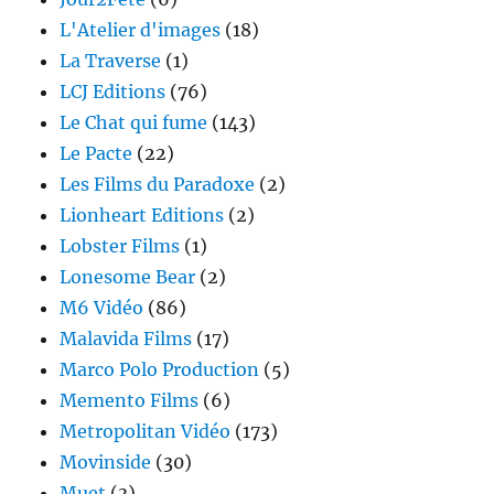
L'Atelier d'images
(18)
La Traverse
(1)
LCJ Editions
(76)
Le Chat qui fume
(143)
Le Pacte
(22)
Les Films du Paradoxe
(2)
Lionheart Editions
(2)
Lobster Films
(1)
Lonesome Bear
(2)
M6 Vidéo
(86)
Malavida Films
(17)
Marco Polo Production
(5)
Memento Films
(6)
Metropolitan Vidéo
(173)
Movinside
(30)
Muet
(3)