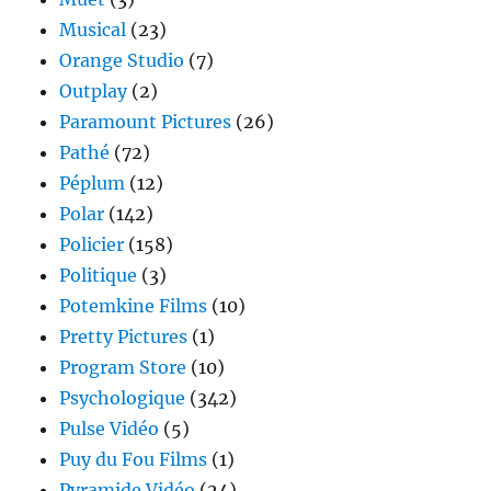
Musical
(23)
Orange Studio
(7)
Outplay
(2)
Paramount Pictures
(26)
Pathé
(72)
Péplum
(12)
Polar
(142)
Policier
(158)
Politique
(3)
Potemkine Films
(10)
Pretty Pictures
(1)
Program Store
(10)
Psychologique
(342)
Pulse Vidéo
(5)
Puy du Fou Films
(1)
Pyramide Vidéo
(24)