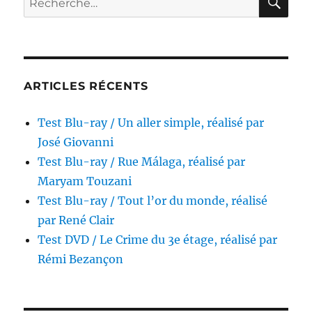
réalisé
pour :
par
Ric
Roman
Waugh
ARTICLES RÉCENTS
Test Blu-ray / Un aller simple, réalisé par
José Giovanni
Test Blu-ray / Rue Málaga, réalisé par
Maryam Touzani
Test Blu-ray / Tout l’or du monde, réalisé
par René Clair
Test DVD / Le Crime du 3e étage, réalisé par
Rémi Bezançon