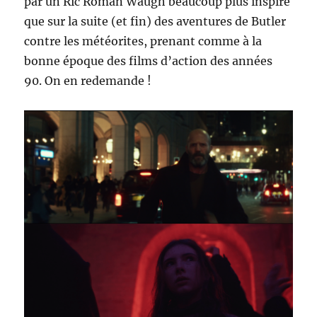
par un Ric Roman Waugh beaucoup plus inspiré
que sur la suite (et fin) des aventures de Butler
contre les météorites, prenant comme à la
bonne époque des films d’action des années
90. On en redemande !