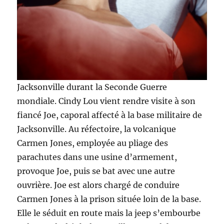
Jacksonville durant la Seconde Guerre
mondiale. Cindy Lou vient rendre visite à son
fiancé Joe, caporal affecté à la base militaire de
Jacksonville. Au réfectoire, la volcanique
Carmen Jones, employée au pliage des
parachutes dans une usine d’armement,
provoque Joe, puis se bat avec une autre
ouvrière. Joe est alors chargé de conduire
Carmen Jones à la prison située loin de la base.
Elle le séduit en route mais la jeep s’embourbe