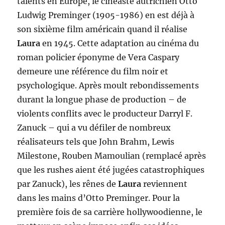
talents en Europe, le cinéaste autrichien Otto
Ludwig Preminger (1905-1986) en est déjà à
son sixième film américain quand il réalise
Laura
en 1945. Cette adaptation au cinéma du
roman policier éponyme de Vera Caspary
demeure une référence du film noir et
psychologique. Après moult rebondissements
durant la longue phase de production – de
violents conflits avec le producteur Darryl F.
Zanuck – qui a vu défiler de nombreux
réalisateurs tels que John Brahm, Lewis
Milestone, Rouben Mamoulian (remplacé après
que les rushes aient été jugées catastrophiques
par Zanuck), les rênes de
Laura
reviennent
dans les mains d’Otto Preminger. Pour la
première fois de sa carrière hollywoodienne, le