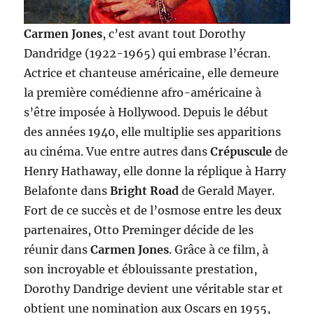
Carmen Jones
, c’est avant tout Dorothy
Dandridge (1922-1965) qui embrase l’écran.
Actrice et chanteuse américaine, elle demeure
la première comédienne afro-américaine à
s’être imposée à Hollywood. Depuis le début
des années 1940, elle multiplie ses apparitions
au cinéma. Vue entre autres dans
Crépuscule
de
Henry Hathaway, elle donne la réplique à Harry
Belafonte dans
Bright Road
de Gerald Mayer.
Fort de ce succès et de l’osmose entre les deux
partenaires, Otto Preminger décide de les
réunir dans
Carmen Jones
. Grâce à ce film, à
son incroyable et éblouissante prestation,
Dorothy Dandrige devient une véritable star et
obtient une nomination aux Oscars en 1955,