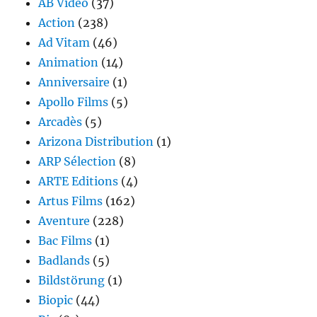
AB Vidéo
(37)
Action
(238)
Ad Vitam
(46)
Animation
(14)
Anniversaire
(1)
Apollo Films
(5)
Arcadès
(5)
Arizona Distribution
(1)
ARP Sélection
(8)
ARTE Editions
(4)
Artus Films
(162)
Aventure
(228)
Bac Films
(1)
Badlands
(5)
Bildstörung
(1)
Biopic
(44)