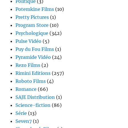
Politique
(3)
Potemkine Films
(10)
Pretty Pictures
(1)
Program Store
(10)
Psychologique
(342)
Pulse Vidéo
(5)
Puy du Fou Films
(1)
Pyramide Vidéo
(24)
Rezo Films
(2)
Rimini Editions
(257)
Roboto Films
(4)
Romance
(66)
SAJE Distribution
(1)
Science-fiction
(86)
Série
(13)
Seven7
(1)