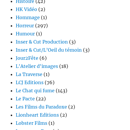
Histoire
(42)
HK Vidéo
(2)
Hommage
(1)
Horreur
(297)
Humour
(1)
Inser & Cut Production
(3)
Inser & Cut/L’Oeil du témoin
(3)
Jour2Fête
(6)
L'Atelier d'images
(18)
La Traverse
(1)
LCJ Editions
(76)
Le Chat qui fume
(143)
Le Pacte
(22)
Les Films du Paradoxe
(2)
Lionheart Editions
(2)
Lobster Films
(1)