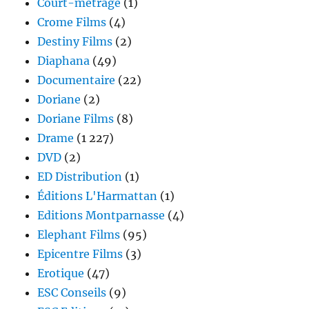
Court-métrage
(1)
Crome Films
(4)
Destiny Films
(2)
Diaphana
(49)
Documentaire
(22)
Doriane
(2)
Doriane Films
(8)
Drame
(1 227)
DVD
(2)
ED Distribution
(1)
Éditions L'Harmattan
(1)
Editions Montparnasse
(4)
Elephant Films
(95)
Epicentre Films
(3)
Erotique
(47)
ESC Conseils
(9)