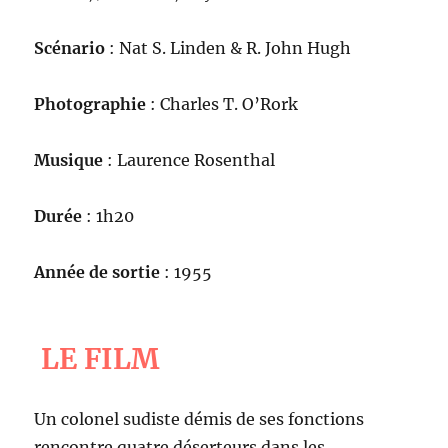
Scénario
: Nat S. Linden & R. John Hugh
Photographie
: Charles T. O’Rork
Musique
: Laurence Rosenthal
Durée
: 1h20
Année de sortie
: 1955
LE FILM
Un colonel sudiste démis de ses fonctions
rencontre quatre déserteurs dans les