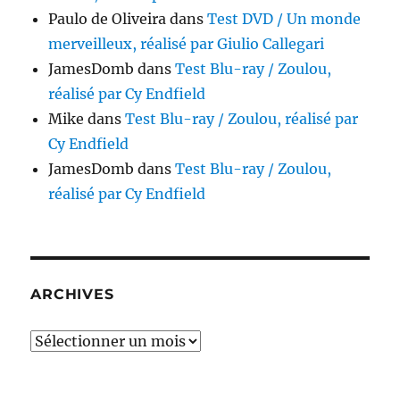
Paulo de Oliveira
dans
Test DVD / Un monde
merveilleux, réalisé par Giulio Callegari
JamesDomb
dans
Test Blu-ray / Zoulou,
réalisé par Cy Endfield
Mike
dans
Test Blu-ray / Zoulou, réalisé par
Cy Endfield
JamesDomb
dans
Test Blu-ray / Zoulou,
réalisé par Cy Endfield
ARCHIVES
Archives