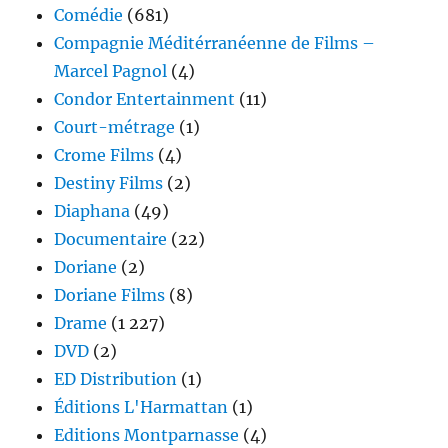
Comédie
(681)
Compagnie Méditérranéenne de Films –
Marcel Pagnol
(4)
Condor Entertainment
(11)
Court-métrage
(1)
Crome Films
(4)
Destiny Films
(2)
Diaphana
(49)
Documentaire
(22)
Doriane
(2)
Doriane Films
(8)
Drame
(1 227)
DVD
(2)
ED Distribution
(1)
Éditions L'Harmattan
(1)
Editions Montparnasse
(4)