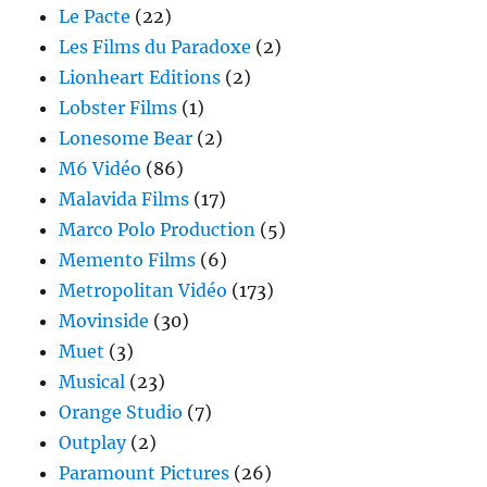
Le Pacte
(22)
Les Films du Paradoxe
(2)
Lionheart Editions
(2)
Lobster Films
(1)
Lonesome Bear
(2)
M6 Vidéo
(86)
Malavida Films
(17)
Marco Polo Production
(5)
Memento Films
(6)
Metropolitan Vidéo
(173)
Movinside
(30)
Muet
(3)
Musical
(23)
Orange Studio
(7)
Outplay
(2)
Paramount Pictures
(26)