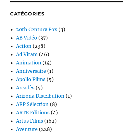
CATÉGORIES
20th Century Fox
(3)
AB Vidéo
(37)
Action
(238)
Ad Vitam
(46)
Animation
(14)
Anniversaire
(1)
Apollo Films
(5)
Arcadès
(5)
Arizona Distribution
(1)
ARP Sélection
(8)
ARTE Editions
(4)
Artus Films
(162)
Aventure
(228)