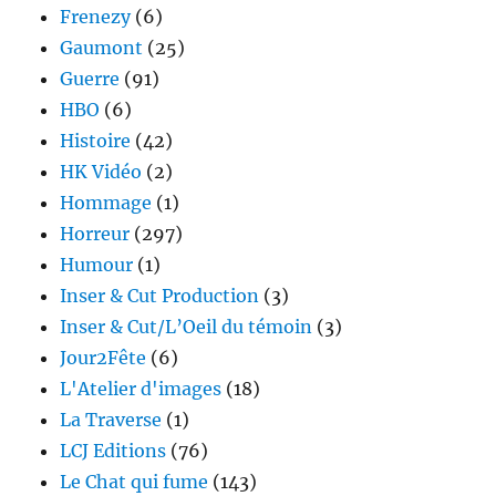
Frenezy
(6)
Gaumont
(25)
Guerre
(91)
HBO
(6)
Histoire
(42)
HK Vidéo
(2)
Hommage
(1)
Horreur
(297)
Humour
(1)
Inser & Cut Production
(3)
Inser & Cut/L’Oeil du témoin
(3)
Jour2Fête
(6)
L'Atelier d'images
(18)
La Traverse
(1)
LCJ Editions
(76)
Le Chat qui fume
(143)