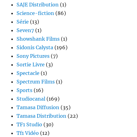
SAJE Distribution
(1)
Science-fiction
(86)
Série
(13)
Seven7
(1)
Showshank Films
(1)
Sidonis Calysta
(196)
Sony Pictures
(7)
Sortie Livre
(3)
Spectacle
(1)
Spectrum Films
(1)
Sports
(16)
Studiocanal
(169)
Tamasa Diffusion
(35)
Tamasa Distribution
(22)
TF1 Studio
(30)
Tf1 Vidéo
(12)