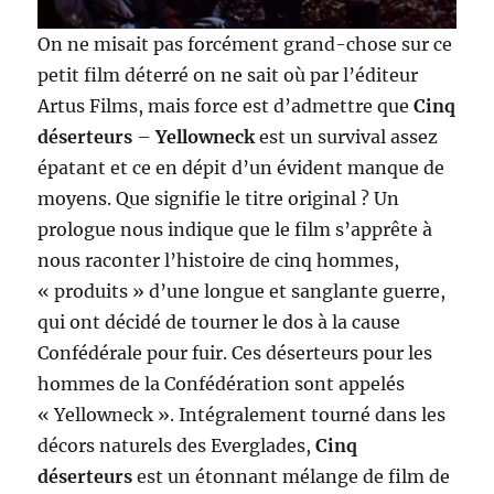
On ne misait pas forcément grand-chose sur ce
petit film déterré on ne sait où par l’éditeur
Artus Films, mais force est d’admettre que
Cinq
déserteurs
–
Yellowneck
est un survival assez
épatant et ce en dépit d’un évident manque de
moyens. Que signifie le titre original ? Un
prologue nous indique que le film s’apprête à
nous raconter l’histoire de cinq hommes,
« produits » d’une longue et sanglante guerre,
qui ont décidé de tourner le dos à la cause
Confédérale pour fuir. Ces déserteurs pour les
hommes de la Confédération sont appelés
« Yellowneck ». Intégralement tourné dans les
décors naturels des Everglades,
Cinq
déserteurs
est un étonnant mélange de film de