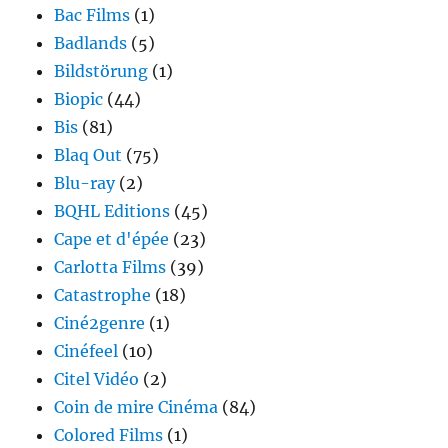
Bac Films
(1)
Badlands
(5)
Bildstörung
(1)
Biopic
(44)
Bis
(81)
Blaq Out
(75)
Blu-ray
(2)
BQHL Editions
(45)
Cape et d'épée
(23)
Carlotta Films
(39)
Catastrophe
(18)
Ciné2genre
(1)
Cinéfeel
(10)
Citel Vidéo
(2)
Coin de mire Cinéma
(84)
Colored Films
(1)