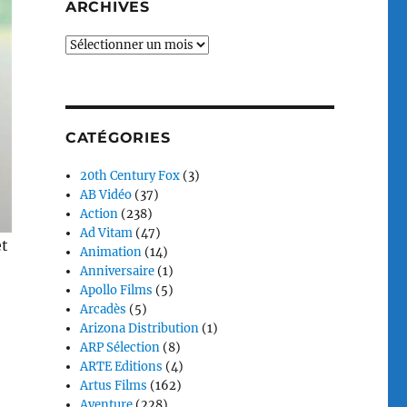
ARCHIVES
Archives
CATÉGORIES
20th Century Fox
(3)
AB Vidéo
(37)
Action
(238)
Ad Vitam
(47)
et
Animation
(14)
Anniversaire
(1)
Apollo Films
(5)
Arcadès
(5)
Arizona Distribution
(1)
ARP Sélection
(8)
ARTE Editions
(4)
Artus Films
(162)
Aventure
(228)