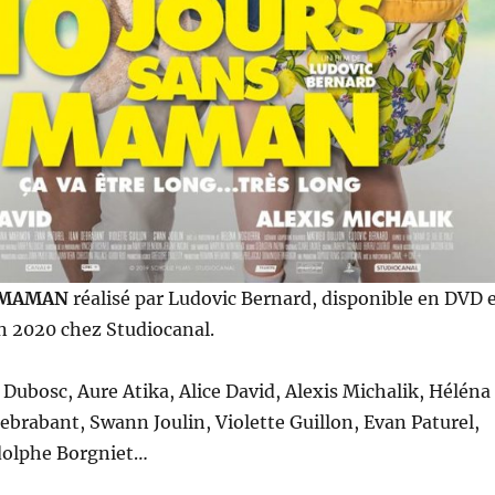
S MAMAN
réalisé par Ludovic Bernard, disponible en DVD 
in 2020 chez Studiocanal.
 Dubosc, Aure Atika, Alice David, Alexis Michalik, Héléna
ebrabant, Swann Joulin, Violette Guillon, Evan Paturel,
dolphe Borgniet…