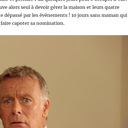
uve alors seul à devoir gérer la maison et leurs quatre
vite dépassé par les événements ! 10 jours sans maman qui
 faire capoter sa nomination.