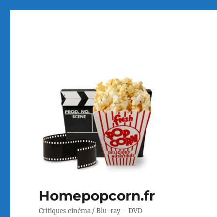
Homepopcorn.fr
Critiques cinéma / Blu-ray – DVD