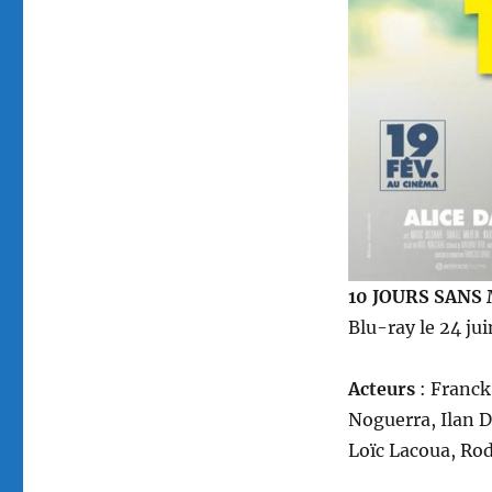
10 JOURS SAN
Blu-ray le 24 ju
Acteurs
: Franck
Noguerra, Ilan D
Loïc Lacoua, Ro