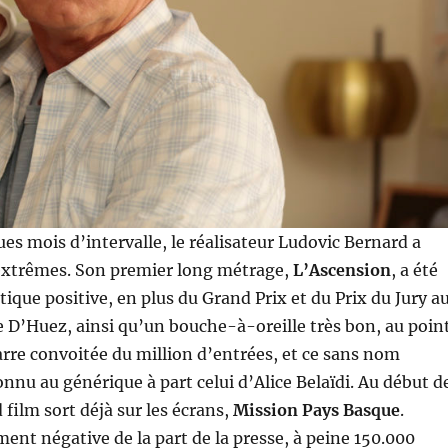
ues mois d’intervalle, le réalisateur Ludovic Bernard a
extrêmes. Son premier long métrage,
L’Ascension
, a été
tique positive, en plus du Grand Prix et du Prix du Jury a
pe D’Huez, ainsi qu’un bouche-à-oreille très bon, au poin
arre convoitée du million d’entrées, et ce sans nom
nnu au générique à part celui d’Alice Belaïdi. Au début d
 film sort déjà sur les écrans,
Mission Pays Basque
.
ment négative de la part de la presse, à peine 150.000