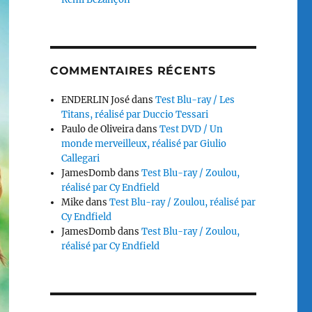
COMMENTAIRES RÉCENTS
ENDERLIN José
dans
Test Blu-ray / Les
Titans, réalisé par Duccio Tessari
Paulo de Oliveira
dans
Test DVD / Un
monde merveilleux, réalisé par Giulio
Callegari
JamesDomb
dans
Test Blu-ray / Zoulou,
réalisé par Cy Endfield
Mike
dans
Test Blu-ray / Zoulou, réalisé par
Cy Endfield
JamesDomb
dans
Test Blu-ray / Zoulou,
réalisé par Cy Endfield