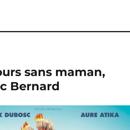
 jours sans maman,
ic Bernard