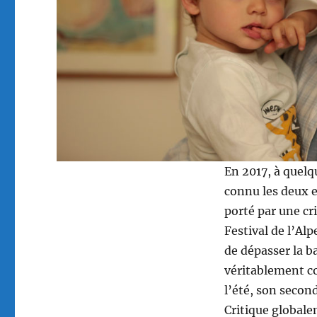
En 2017, à quelq
connu les deux 
porté par une cri
Festival de l’Al
de dépasser la b
véritablement co
l’été, son second
Critique globale