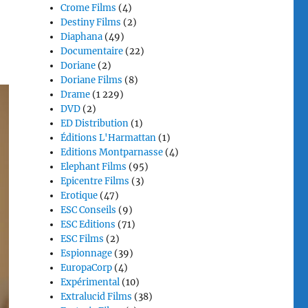
Crome Films
(4)
Destiny Films
(2)
Diaphana
(49)
Documentaire
(22)
Doriane
(2)
Doriane Films
(8)
Drame
(1 229)
DVD
(2)
ED Distribution
(1)
Éditions L'Harmattan
(1)
Editions Montparnasse
(4)
Elephant Films
(95)
Epicentre Films
(3)
Erotique
(47)
ESC Conseils
(9)
ESC Editions
(71)
ESC Films
(2)
Espionnage
(39)
EuropaCorp
(4)
Expérimental
(10)
Extralucid Films
(38)