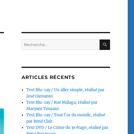
RECHERC
Recherche
pour :
ARTICLES RÉCENTS
Test Blu-ray / Un aller simple, réalisé par
José Giovanni
Test Blu-ray / Rue Málaga, réalisé par
Maryam Touzani
Test Blu-ray / Tout l’or du monde, réalisé
par René Clair
Test DVD / Le Crime du 3e étage, réalisé par
Rémi Bezançon