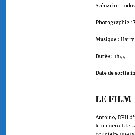
Scénario
: Ludo
Photographie
: 
Musique
: Harry
Durée
: 1h44
Date de sortie in
LE FILM
Antoine, DRH d’u
le numéro 1 de s
pour faire une pa