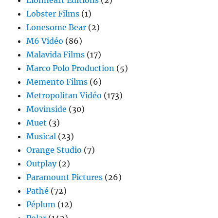
Lobster Films
(1)
Lonesome Bear
(2)
M6 Vidéo
(86)
Malavida Films
(17)
Marco Polo Production
(5)
Memento Films
(6)
Metropolitan Vidéo
(173)
Movinside
(30)
Muet
(3)
Musical
(23)
Orange Studio
(7)
Outplay
(2)
Paramount Pictures
(26)
Pathé
(72)
Péplum
(12)
Polar
(142)