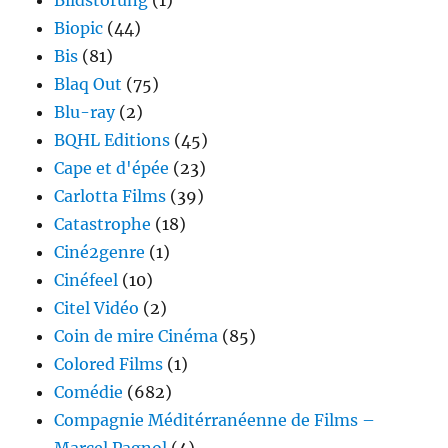
Biopic
(44)
Bis
(81)
Blaq Out
(75)
Blu-ray
(2)
BQHL Editions
(45)
Cape et d'épée
(23)
Carlotta Films
(39)
Catastrophe
(18)
Ciné2genre
(1)
Cinéfeel
(10)
Citel Vidéo
(2)
Coin de mire Cinéma
(85)
Colored Films
(1)
Comédie
(682)
Compagnie Méditérranéenne de Films –
Marcel Pagnol
(4)