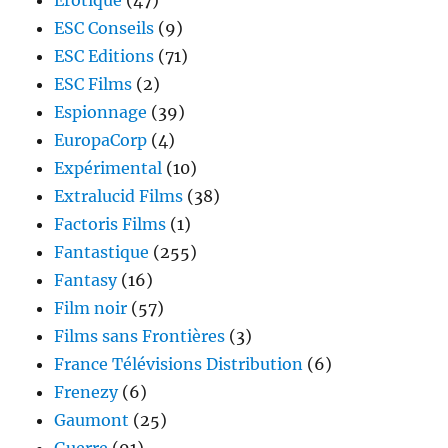
ESC Conseils
(9)
ESC Editions
(71)
ESC Films
(2)
Espionnage
(39)
EuropaCorp
(4)
Expérimental
(10)
Extralucid Films
(38)
Factoris Films
(1)
Fantastique
(255)
Fantasy
(16)
Film noir
(57)
Films sans Frontières
(3)
France Télévisions Distribution
(6)
Frenezy
(6)
Gaumont
(25)
Guerre
(91)