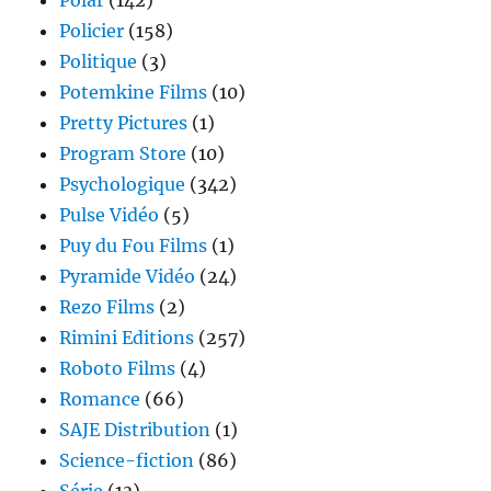
Policier
(158)
Politique
(3)
Potemkine Films
(10)
Pretty Pictures
(1)
Program Store
(10)
Psychologique
(342)
Pulse Vidéo
(5)
Puy du Fou Films
(1)
Pyramide Vidéo
(24)
Rezo Films
(2)
Rimini Editions
(257)
Roboto Films
(4)
Romance
(66)
SAJE Distribution
(1)
Science-fiction
(86)
Série
(13)