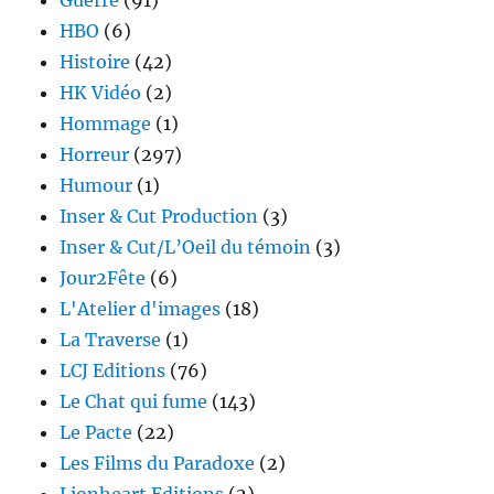
HBO
(6)
Histoire
(42)
HK Vidéo
(2)
Hommage
(1)
Horreur
(297)
Humour
(1)
Inser & Cut Production
(3)
Inser & Cut/L’Oeil du témoin
(3)
Jour2Fête
(6)
L'Atelier d'images
(18)
La Traverse
(1)
LCJ Editions
(76)
Le Chat qui fume
(143)
Le Pacte
(22)
Les Films du Paradoxe
(2)
Lionheart Editions
(2)