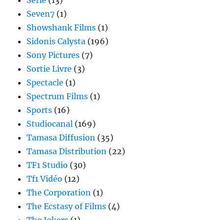
Seven7
(1)
Showshank Films
(1)
Sidonis Calysta
(196)
Sony Pictures
(7)
Sortie Livre
(3)
Spectacle
(1)
Spectrum Films
(1)
Sports
(16)
Studiocanal
(169)
Tamasa Diffusion
(35)
Tamasa Distribution
(22)
TF1 Studio
(30)
Tf1 Vidéo
(12)
The Corporation
(1)
The Ecstasy of Films
(4)
The Jokers
(1)