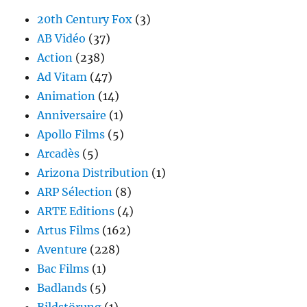
20th Century Fox
(3)
AB Vidéo
(37)
Action
(238)
Ad Vitam
(47)
Animation
(14)
Anniversaire
(1)
Apollo Films
(5)
Arcadès
(5)
Arizona Distribution
(1)
ARP Sélection
(8)
ARTE Editions
(4)
Artus Films
(162)
Aventure
(228)
Bac Films
(1)
Badlands
(5)
Bildstörung
(1)