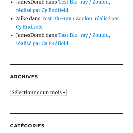
JamesDomb
dans
Test Blu-ray / Zoulou,
réalisé par Cy Endfield
Mike
dans
Test Blu-ray / Zoulou, réalisé par
Cy Endfield
JamesDomb
dans
Test Blu-ray / Zoulou,
réalisé par Cy Endfield
ARCHIVES
Archives
CATÉGORIES