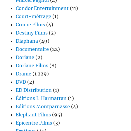
Condor Entertainment
(11)
Court-métrage
(1)
Crome Films
(4)
Destiny Films
(2)
Diaphana
(49)
Documentaire
(22)
Doriane
(2)
Doriane Films
(8)
Drame
(1 229)
DVD
(2)
ED Distribution
(1)
Éditions L'Harmattan
(1)
Editions Montparnasse
(4)
Elephant Films
(95)
Epicentre Films
(3)
Erotique
(47)