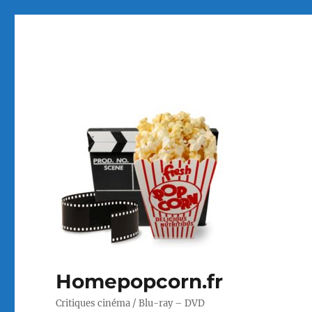
Homepopcorn.fr
Critiques cinéma / Blu-ray – DVD