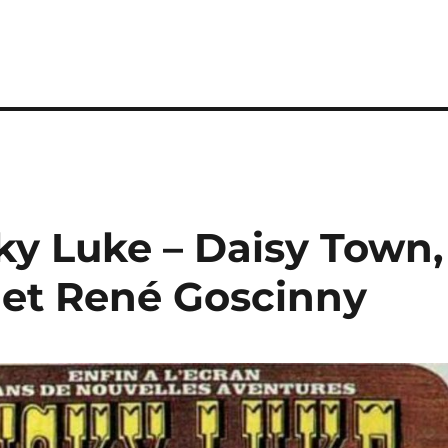
cky Luke – Daisy Town,
s et René Goscinny