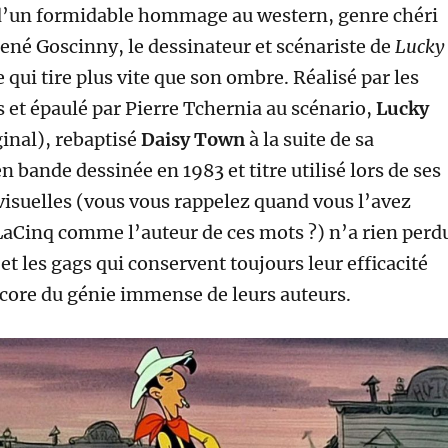
d’un formidable hommage au western, genre chéri
René Goscinny, le dessinateur et scénariste de
Lucky
qui tire plus vite que son ombre. Réalisé par les
 et épaulé par Pierre Tchernia au scénario,
Lucky
ginal), rebaptisé
Daisy Town
à la suite de sa
n bande dessinée en 1983 et titre utilisé lors de ses
évisuelles (vous vous rappelez quand vous l’avez
LaCinq comme l’auteur de ces mots ?) n’a rien perd
t les gags qui conservent toujours leur efficacité
ore du génie immense de leurs auteurs.