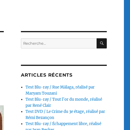
RECHERC
Recherche
pour :
ARTICLES RÉCENTS
Test Blu-ray / Rue Málaga, réalisé par
Maryam Touzani
Test Blu-ray / Tout l’or du monde, réalisé
par René Clair
Test DVD / Le Crime du 3e étage, réalisé par
Rémi Bezançon
Test Blu-ray / Échappement libre, réalisé
par Jean Becker