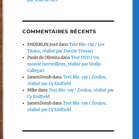
COMMENTAIRES RÉCENTS
ENDERLIN José
dans
Test Blu-ray / Les
Titans, réalisé par Duccio Tessari
Paulo de Oliveira
dans
Test DVD / Un
monde merveilleux, réalisé par Giulio
Callegari
JamesDomb
dans
Test Blu-ray / Zoulou,
réalisé par Cy Endfield
Mike
dans
Test Blu-ray / Zoulou, réalisé par
Cy Endfield
JamesDomb
dans
Test Blu-ray / Zoulou,
réalisé par Cy Endfield