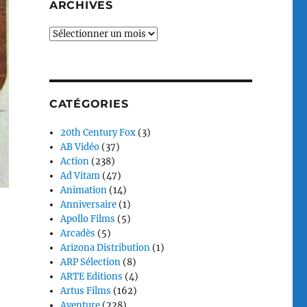
ARCHIVES
Archives
CATÉGORIES
20th Century Fox
(3)
AB Vidéo
(37)
Action
(238)
Ad Vitam
(47)
Animation
(14)
Anniversaire
(1)
Apollo Films
(5)
Arcadès
(5)
Arizona Distribution
(1)
ARP Sélection
(8)
ARTE Editions
(4)
Artus Films
(162)
Aventure
(228)