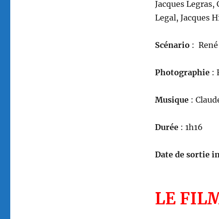
Jacques Legras, 
Legal, Jacques H
Scénario
:
René 
Photographie
: 
Musique
: Claud
Durée
: 1h16
Date de sortie in
LE FIL