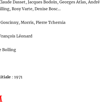
Claude Dasset, Jacques Bodoin, Georges Atlas, André
illing, Rosy Varte, Denise Bosc…
Goscinny, Morris, Pierre Tchernia
François Léonard
e Bolling
itiale
: 1971
M