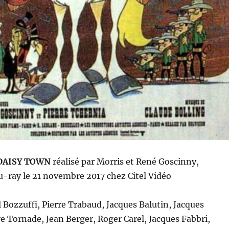
 DAISY TOWN
r
éalisé
par Morris et René Goscinny
,
u-ray le 21 novembre 2017 chez Citel Vidéo
 Bozzuffi, Pierre Trabaud, Jacques Balutin, Jacques
e Tornade, Jean Berger, Roger Carel, Jacques Fabbri,