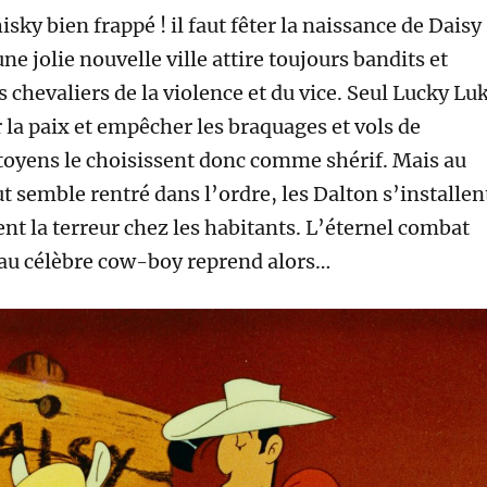
ky bien frappé ! il faut fêter la naissance de Daisy
ne jolie nouvelle ville attire toujours bandits et
 chevaliers de la violence et du vice. Seul Lucky Lu
 la paix et empêcher les braquages et vols de
toyens le choisissent donc comme shérif. Mais au
 semble rentré dans l’ordre, les Dalton s’installen
ent la terreur chez les habitants. L’éternel combat
 au célèbre cow-boy reprend alors…