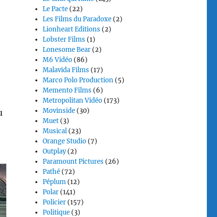
Le Pacte
(22)
Les Films du Paradoxe
(2)
Lionheart Editions
(2)
Lobster Films
(1)
Lonesome Bear
(2)
M6 Vidéo
(86)
Malavida Films
(17)
Marco Polo Production
(5)
Memento Films
(6)
Metropolitan Vidéo
(173)
Movinside
(30)
u
Muet
(3)
Musical
(23)
Orange Studio
(7)
Outplay
(2)
Paramount Pictures
(26)
Pathé
(72)
Péplum
(12)
Polar
(141)
Policier
(157)
Politique
(3)