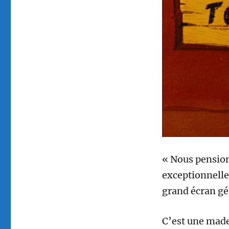
« Nous pension
exceptionnelle
grand écran géa
C’est une made