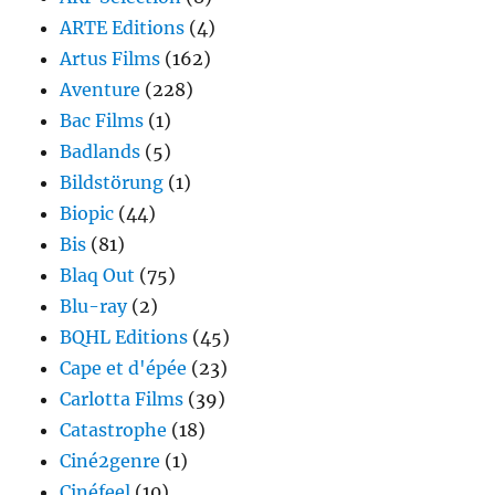
ARTE Editions
(4)
Artus Films
(162)
Aventure
(228)
Bac Films
(1)
Badlands
(5)
Bildstörung
(1)
Biopic
(44)
Bis
(81)
Blaq Out
(75)
Blu-ray
(2)
BQHL Editions
(45)
Cape et d'épée
(23)
Carlotta Films
(39)
Catastrophe
(18)
Ciné2genre
(1)
Cinéfeel
(10)