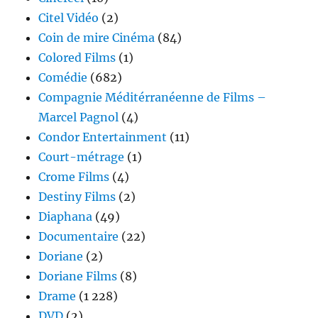
Citel Vidéo
(2)
Coin de mire Cinéma
(84)
Colored Films
(1)
Comédie
(682)
Compagnie Méditérranéenne de Films –
Marcel Pagnol
(4)
Condor Entertainment
(11)
Court-métrage
(1)
Crome Films
(4)
Destiny Films
(2)
Diaphana
(49)
Documentaire
(22)
Doriane
(2)
Doriane Films
(8)
Drame
(1 228)
DVD
(2)