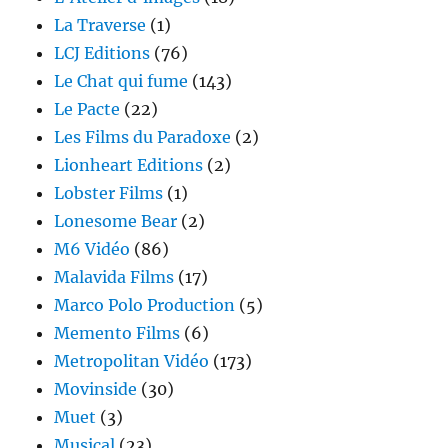
La Traverse
(1)
LCJ Editions
(76)
Le Chat qui fume
(143)
Le Pacte
(22)
Les Films du Paradoxe
(2)
Lionheart Editions
(2)
Lobster Films
(1)
Lonesome Bear
(2)
M6 Vidéo
(86)
Malavida Films
(17)
Marco Polo Production
(5)
Memento Films
(6)
Metropolitan Vidéo
(173)
Movinside
(30)
Muet
(3)
Musical
(23)