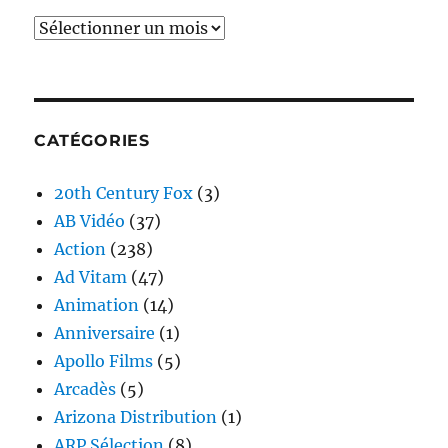
Archives
CATÉGORIES
20th Century Fox
(3)
AB Vidéo
(37)
Action
(238)
Ad Vitam
(47)
Animation
(14)
Anniversaire
(1)
Apollo Films
(5)
Arcadès
(5)
Arizona Distribution
(1)
ARP Sélection
(8)