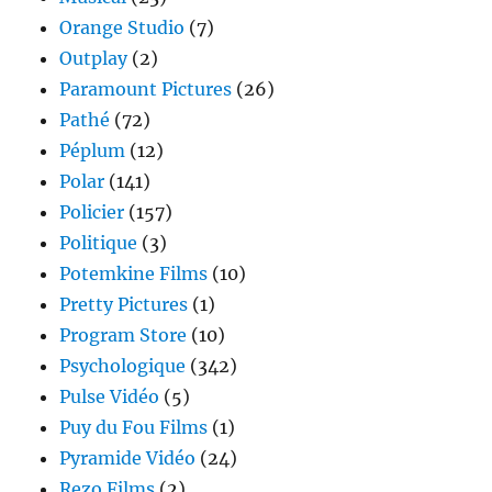
Orange Studio
(7)
Outplay
(2)
Paramount Pictures
(26)
Pathé
(72)
Péplum
(12)
Polar
(141)
Policier
(157)
Politique
(3)
Potemkine Films
(10)
Pretty Pictures
(1)
Program Store
(10)
Psychologique
(342)
Pulse Vidéo
(5)
Puy du Fou Films
(1)
Pyramide Vidéo
(24)
Rezo Films
(2)