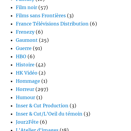
Film noir
(57)
Films sans Frontières
(3)
France Télévisions Distribution
(6)
Frenezy
(6)
Gaumont
(25)
Guerre
(91)
HBO
(6)
Histoire
(42)
HK Vidéo
(2)
Hommage
(1)
Horreur
(297)
Humour
(1)
Inser & Cut Production
(3)
Inser & Cut/L’Oeil du témoin
(3)
Jour2Fête
(6)
L'Atelier d'images
(18)