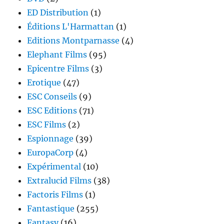
ED Distribution
(1)
Éditions L'Harmattan
(1)
Editions Montparnasse
(4)
Elephant Films
(95)
Epicentre Films
(3)
Erotique
(47)
ESC Conseils
(9)
ESC Editions
(71)
ESC Films
(2)
Espionnage
(39)
EuropaCorp
(4)
Expérimental
(10)
Extralucid Films
(38)
Factoris Films
(1)
Fantastique
(255)
Fantasy
(16)