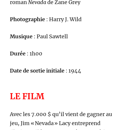
roman
Nevada
de
Zane Grey
Photographie
:
Harry J. Wild
Musique
: Paul Sawtell
Durée
: 1h
00
Date de sortie initiale
:
1944
LE FILM
Avec les 7.000 $ qu’il vient de gagner au
jeu, Jim « Nevada » Lacy entreprend