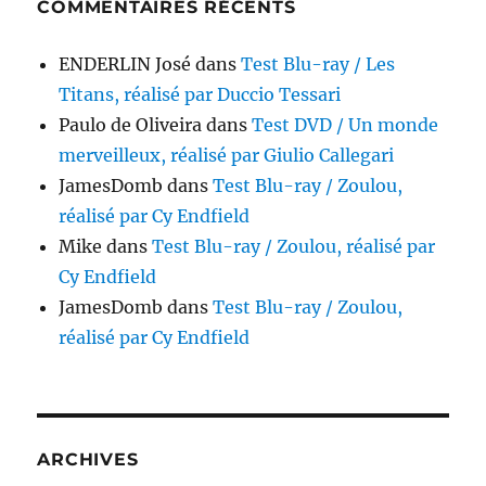
COMMENTAIRES RÉCENTS
ENDERLIN José
dans
Test Blu-ray / Les
Titans, réalisé par Duccio Tessari
Paulo de Oliveira
dans
Test DVD / Un monde
merveilleux, réalisé par Giulio Callegari
JamesDomb
dans
Test Blu-ray / Zoulou,
réalisé par Cy Endfield
Mike
dans
Test Blu-ray / Zoulou, réalisé par
Cy Endfield
JamesDomb
dans
Test Blu-ray / Zoulou,
réalisé par Cy Endfield
ARCHIVES