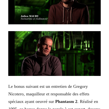
Le bonus suivant est un entretien de Gregory
Nicotero, maquilleur et responsable des effets
spéciaux
ayant oeuvré sur
Phantasm 2
. Réalisé en
1995, ce bonus donne la parole à cet expert, devenu