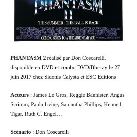
PHANTASM 2
réalisé
par
Don Coscarelli
,
disponible en DVD et combo DVD/Blu-ray
le 27
juin 2017
chez Sidonis Calysta
et ESC Editions
A
cteurs
:
James Le Gros, Reggie Bannister, Angus
Scrimm, Paula Irvine, Samantha Phillips, Kenneth
Tigar, Ruth C. Engel
…
Scénario
:
Don Coscarelli