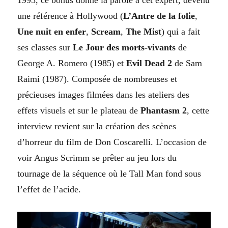
une référence à Hollywood (
L’Antre de la folie
,
Une nuit en enfer
,
Scream
,
The Mist
)
qui a fait
ses classes
sur
Le Jour des morts-vivants
de
George A. Romero (1985) et
Evil Dead 2
de Sam
Raimi (1987). Composée de nombreuses et
précieuses images filmées dans les ateliers des
effets visuels et sur le plateau de
Phantasm 2
, cette
interview revient sur la création des scènes
d’horreur du film de Don Coscarelli. L’occasion de
voir Angus Scrimm se prêter au jeu lors du
tournage de la séquence où le Tall Man fond sous
l’effet de l’acide.