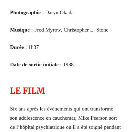
Photographie
:
Daryn Okada
Musique
: Fred Myrow, Christopher L. Stone
Durée
: 1h3
7
Date de sortie initiale
: 19
88
LE FILM
Six ans après les événements qui ont transformé
son adolescence en cauchemar, Mike Pearson sort
de l’hôpital psychiatrique où il a été soigné pendant