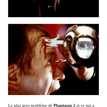
Le plus gros problème de
Phantasm 2
et ce qui a