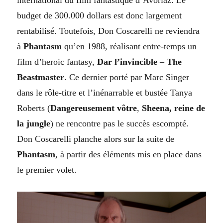
budget de 300.000 dollars est donc largement
rentabilisé. Toutefois, Don Coscarelli ne reviendra
à
Phantasm
qu’en 1988, réalisant entre-temps un
film d’heroic fantasy,
Dar l’invincible
–
The
Beastmaster
. Ce dernier porté par Marc Singer
dans le rôle-titre et l’inénarrable et bustée Tanya
Roberts (
Dangereusement vôtre
,
Sheena, reine de
la jungle
) ne rencontre pas le succès escompté.
Don Coscarelli planche alors sur la suite de
Phantasm
, à partir des éléments mis en place dans
le premier volet.