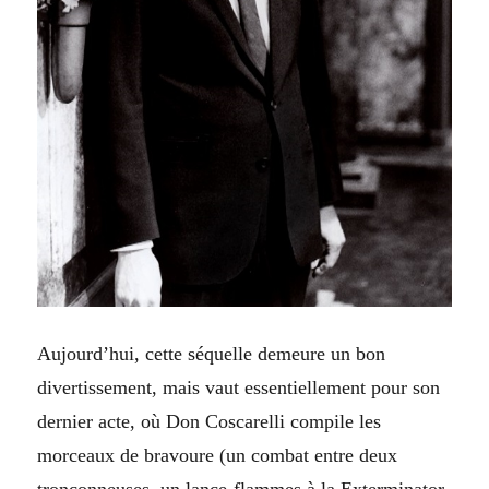
Aujourd’hui, cette séquelle demeure un bon
divertissement, mais vaut essentiellement pour son
dernier acte, où Don Coscarelli compile les
morceaux de bravoure (un combat entre deux
tronçonneuses, un lance-flammes à la Exterminator,