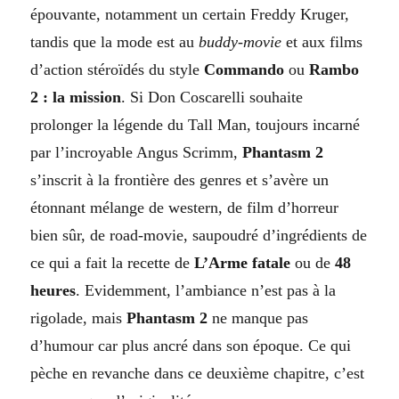
épouvante, notamment un certain Freddy Kruger,
tandis que la mode est au
buddy-movie
et aux films
d’action stéroïdés du style
Commando
ou
Rambo
2 : la mission
. Si Don Coscarelli souhaite
prolonger la légende du Tall Man, toujours incarné
par l’incroyable Angus Scrimm,
Phantasm
2
s’inscrit à la frontière des genres et s’avère un
étonnant mélange de western, de film d’horreur
bien sûr, de road-movie, saupoudré d’ingrédients de
ce qui a fait la recette de
L’Arme fatale
ou de
48
heures
. Evidemment, l’ambiance n’est pas à la
rigolade, mais
Phantasm 2
ne manque pas
d’humour car plus ancré dans son époque. Ce qui
pèche en revanche dans ce deuxième chapitre, c’est