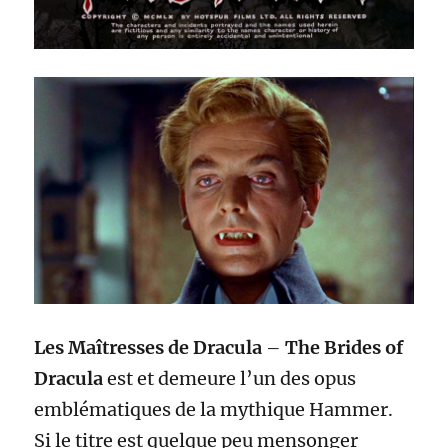
Les Maîtresses de Dracula
–
The Brides of
Dracula
est et demeure l’un des opus
emblématiques de la mythique Hammer.
Si le titre est quelque peu mensonger