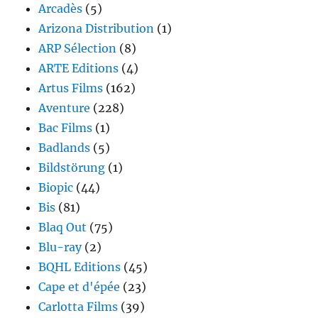
Arcadès
(5)
Arizona Distribution
(1)
ARP Sélection
(8)
ARTE Editions
(4)
Artus Films
(162)
Aventure
(228)
Bac Films
(1)
Badlands
(5)
Bildstörung
(1)
Biopic
(44)
Bis
(81)
Blaq Out
(75)
Blu-ray
(2)
BQHL Editions
(45)
Cape et d'épée
(23)
Carlotta Films
(39)