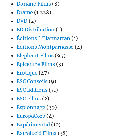
Doriane Films
(8)
Drame
(1 228)
DVD
(2)
ED Distribution
(1)
Éditions L'Harmattan
(1)
Editions Montparnasse
(4)
Elephant Films
(95)
Epicentre Films
(3)
Erotique
(47)
ESC Conseils
(9)
ESC Editions
(71)
ESC Films
(2)
Espionnage
(39)
EuropaCorp
(4)
Expérimental
(10)
Extralucid Films
(38)