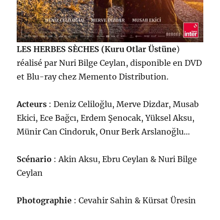
LES HERBES SÈCHES (Kuru Otlar Üstüne
)
réalisé par Nuri Bilge Ceylan, disponible en DVD
et Blu-ray chez Memento Distribution.
Acteurs
: Deniz Celiloğlu, Merve Dizdar, Musab
Ekici, Ece Bağcı, Erdem Şenocak, Yüksel Aksu,
Münir Can Cindoruk, Onur Berk Arslanoğlu…
Scénario
: Akin Aksu, Ebru Ceylan & Nuri Bilge
Ceylan
Photographie
: Cevahir Sahin & Kürsat Üresin