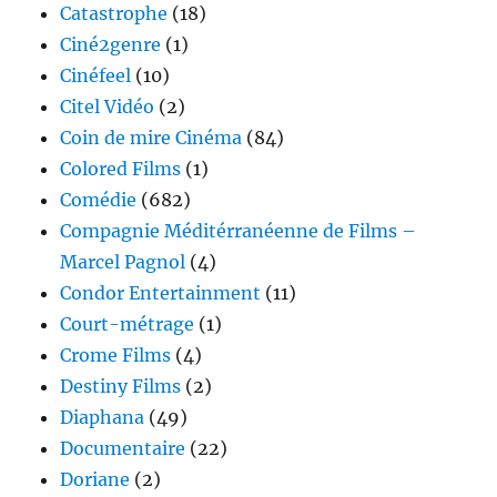
Catastrophe
(18)
Ciné2genre
(1)
Cinéfeel
(10)
Citel Vidéo
(2)
Coin de mire Cinéma
(84)
Colored Films
(1)
Comédie
(682)
Compagnie Méditérranéenne de Films –
Marcel Pagnol
(4)
Condor Entertainment
(11)
Court-métrage
(1)
Crome Films
(4)
Destiny Films
(2)
Diaphana
(49)
Documentaire
(22)
Doriane
(2)