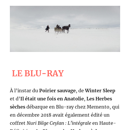
LE BLU-RAY
À l’instar du
Poirier sauvage
, de
Winter Sleep
et d’
Il était une fois en Anatolie
,
Les Herbes
sèches
débarque en Blu-ray chez Memento, qui
en décembre 2018 avait également édité un
coffret
Nuri Bilge Ceylan : L’intégrale
en Haute-