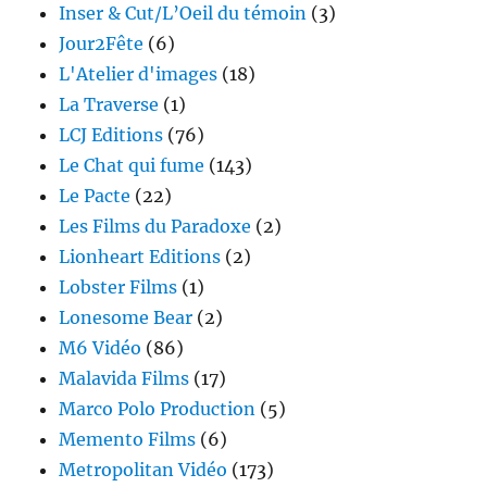
Inser & Cut/L’Oeil du témoin
(3)
Jour2Fête
(6)
L'Atelier d'images
(18)
La Traverse
(1)
LCJ Editions
(76)
Le Chat qui fume
(143)
Le Pacte
(22)
Les Films du Paradoxe
(2)
Lionheart Editions
(2)
Lobster Films
(1)
Lonesome Bear
(2)
M6 Vidéo
(86)
Malavida Films
(17)
Marco Polo Production
(5)
Memento Films
(6)
Metropolitan Vidéo
(173)