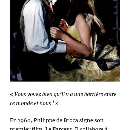
«
Vous voyez bien qu’il y a une barrière entre
ce monde et nous !
»
En 1960, Philippe de Broca signe son
premier film,
Le Farceur
. Il collabore à