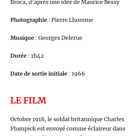
Broca, d’après une idée de Maurice Bessy
Photographie
:
Pierre Lhomme
Musique
: Georges Delerue
Durée
:
1h42
Date de sortie initiale
:
1966
LE FILM
Octobre 1918, le soldat britannique Charles
Plumpick est envoyé comme éclaireur dans