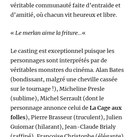
véritable communauté faite d’entraide et
d’amitié, où chacun vit heureux et libre.
«
Le merlan aime la friture…
«
Le casting est exceptionnel puisque les
personnages sont interprétés par de
véritables monstres du cinéma. Alan Bates
(bondissant, malgré une cheville cassée
sur le tournage !), Micheline Presle
(sublime), Michel Serrault (dont le
personnage annonce celui de
La Cage aux
folles
), Pierre Brasseur (truculent), Julien
Guiomar (hilarant), Jean-Claude Brialy
(raffiné), Françoise Christophe (élégante),