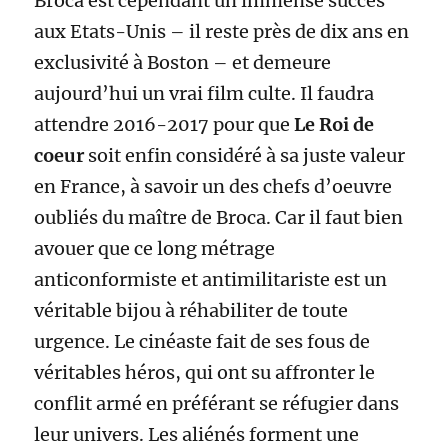
Broca est cependant un immense succès
aux Etats-Unis – il reste près de dix ans en
exclusivité à Boston – et demeure
aujourd’hui un vrai film culte. Il faudra
attendre 2016-2017 pour que
Le Roi de
coeur
soit enfin considéré à sa juste valeur
en France, à savoir un des chefs d’oeuvre
oubliés du maître de Broca. Car il faut bien
avouer que ce long métrage
anticonformiste et antimilitariste est un
véritable bijou à réhabiliter de toute
urgence. Le cinéaste fait de ses fous de
véritables héros, qui ont su affronter le
conflit armé en préférant se réfugier dans
leur univers. Les aliénés forment une