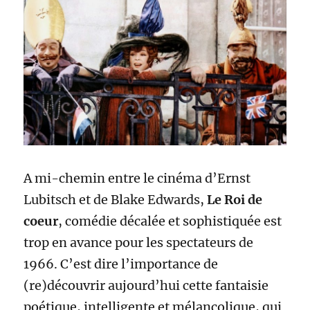
A mi-chemin entre le cinéma d’Ernst
Lubitsch et de Blake Edwards,
Le Roi de
coeur
, comédie décalée et sophistiquée est
trop en avance pour les spectateurs de
1966. C’est dire l’importance de
(re)découvrir aujourd’hui cette fantaisie
poétique, intelligente et mélancolique, qui