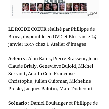
LE ROI DE COEUR
réalisé par
Philippe de
Broca
, disponible en DVD et Blu-ray
le
2
4
janvier 2017 chez
L’Atelier d’images
A
cteurs
:
Alan Bates, Pierre Brasseur, Jean-
Claude Brialy, Geneviève Bujold, Michel
Serrault, Adolfo Celi, Françoise
Christophe, Julien Guiomar, Micheline
Presle, Jacques Balutin, Marc Dudicourt…
Scénario
:
Daniel Boulanger
et Philippe de