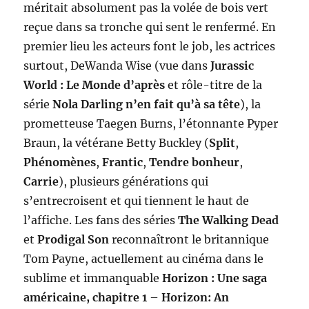
méritait absolument pas la volée de bois vert
reçue dans sa tronche qui sent le renfermé. En
premier lieu les acteurs font le job, les actrices
surtout, DeWanda Wise (vue dans
Jurassic
World : Le Monde
d’après
et rôle-titre de la
série
Nola Darling n’en fait qu’à sa tête
), la
prometteuse Taegen Burns, l’étonnante Pyper
Braun, la vétérane Betty Buckley (
Split
,
Phénomènes
,
Frantic
,
Tendre bonheur
,
Carrie
), plusieurs générations qui
s’entrecroisent et qui tiennent le haut de
l’affiche. Les fans des séries
The Walking Dead
et
Prodiga
l
Son
reconnaîtront le britannique
Tom Payne, actuellement au cinéma dans le
sublime et immanquable
Horizon : Une saga
américaine, chapitre 1
–
Horizon: An