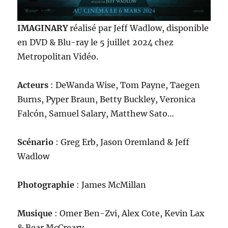
IMAGINARY
réalisé par Jeff Wadlow, disponible
en DVD & Blu-ray le 5 juillet 2024 chez
Metropolitan Vidéo.
Acteurs
: DeWanda Wise, Tom Payne, Taegen
Burns, Pyper Braun, Betty Buckley, Veronica
Falcón, Samuel Salary, Matthew Sato…
Scénario
: Greg Erb, Jason Oremland & Jeff
Wadlow
Photographie
: James McMillan
Musique
: Omer Ben-Zvi, Alex Cote, Kevin Lax
& Bear McCreary