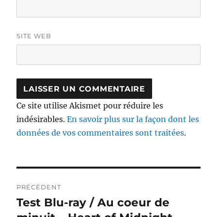
SITE WEB
Ce site utilise Akismet pour réduire les
indésirables.
En savoir plus sur la façon dont les
données de vos commentaires sont traitées
.
Navigation
PRÉCÉDENT
de
Test Blu-ray / Au coeur de
Publication
précédente :