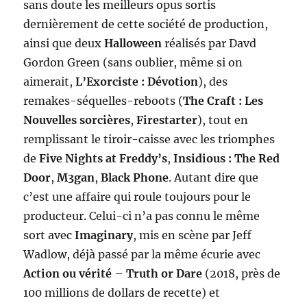
sans doute les meilleurs opus sortis
dernièrement de cette société de production,
ainsi que deux
Halloween
réalisés par Davd
Gordon Green (sans oublier, même si on
aimerait,
L’Exorciste : Dévotion
), des
remakes-séquelles-reboots (
The Craft : Les
Nouvelles sorcières
,
Firestarter
), tout en
remplissant le tiroir-caisse avec les triomphes
de
Five Nights at Freddy’s
,
Insidious : The Red
Door
,
M3gan
,
Black Phone
. Autant dire que
c’est une affaire qui roule toujours pour le
producteur. Celui-ci n’a pas connu le même
sort avec
Imaginary
, mis en scène par Jeff
Wadlow, déjà passé par la même écurie avec
Action ou vérité
–
Truth or Dare
(2018, près de
100 millions de dollars de recette) et