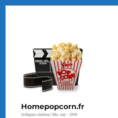
Homepopcorn.fr
Critiques cinéma / Blu-ray – DVD