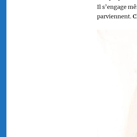
Il s’engage mêm
parviennent.
C