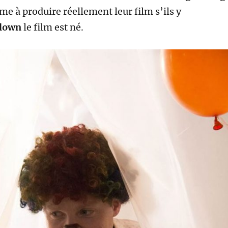
e à produire réellement leur film s’ils y
lown
le film est né.