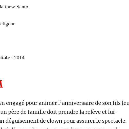
atthew Santo
eligdan
tiale
: 201
4
M
wn engagé pour animer l’anniversaire de son fils le
 un père de famille doit prendre la relève et lui-
n déguisement de clown pour assurer le spectacle.