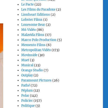
Le Pacte
(22)
Les Films du Paradoxe
(2)
Lionheart Editions
(2)
Lobster Films
(1)
Lonesome Bear
(2)
M6 Vidéo
(86)
Malavida Films
(17)
Marco Polo Production
(5)
Memento Films
(6)
Metropolitan Vidéo
(173)
Movinside
(30)
Muet
(3)
Musical
(23)
Orange Studio
(7)
Outplay
(2)
Paramount Pictures
(26)
Pathé
(72)
Péplum
(12)
Polar
(141)
Policier
(157)
Politique
(3)