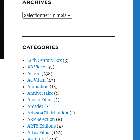
ARCHIVES
Archives
CATÉGORIES
20th Century Fox
(3)
AB Vidéo
(37)
Action
(238)
Ad Vitam
(47)
Animation
(14)
Anniversaire
(1)
Apollo Films
(5)
Arcadès
(5)
Arizona Distribution
(1)
ARP Sélection
(8)
ARTE Editions
(4)
Artus Films
(162)
Aventure
(228)