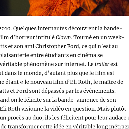
010. Quelques internautes découvrent la bande-
ilm d’horreur intitulé
Clown
. Tourné en un week-
ts et son ami Christopher Ford, ce qui n’est au
plaisanterie entre étudiants en cinéma se
véritable phénomène sur internet. Le
trailer
est
t dans le monde, d’autant plus que le film est
étant « le nouveau film d’Eli Roth, le maître de
atts et Ford sont dépassés par les événements.
nd on le félicite sur la bande-annonce de son
Eli Roth visionne la vidéo en question. Mais plutôt
un procès au duo, ils les félicitent pour leur audace 
 de transformer cette idée en véritable long métrag