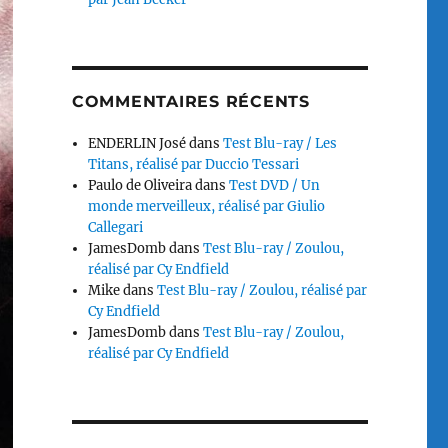
COMMENTAIRES RÉCENTS
ENDERLIN José
dans
Test Blu-ray / Les
Titans, réalisé par Duccio Tessari
Paulo de Oliveira
dans
Test DVD / Un
monde merveilleux, réalisé par Giulio
Callegari
JamesDomb
dans
Test Blu-ray / Zoulou,
réalisé par Cy Endfield
Mike
dans
Test Blu-ray / Zoulou, réalisé par
Cy Endfield
JamesDomb
dans
Test Blu-ray / Zoulou,
réalisé par Cy Endfield