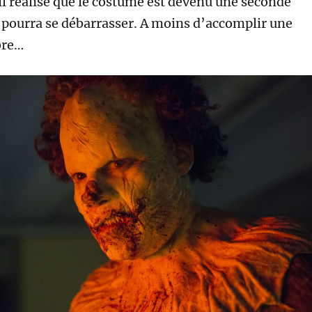
 il réalise que le costume est devenu une seconde
e pourra se débarrasser. A moins d’accomplir une
bre…