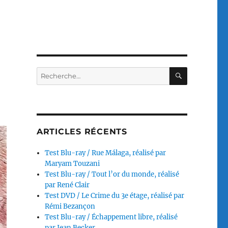
RECHERC
Recherche
pour :
ARTICLES RÉCENTS
Test Blu-ray / Rue Málaga, réalisé par
Maryam Touzani
Test Blu-ray / Tout l’or du monde, réalisé
par René Clair
Test DVD / Le Crime du 3e étage, réalisé par
Rémi Bezançon
Test Blu-ray / Échappement libre, réalisé
par Jean Becker