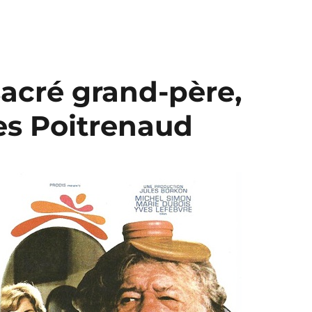
sacré grand-père,
es Poitrenaud