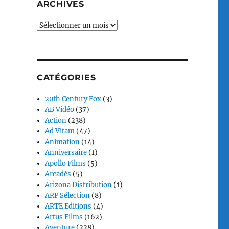
ARCHIVES
Archives
CATÉGORIES
20th Century Fox
(3)
AB Vidéo
(37)
Action
(238)
Ad Vitam
(47)
Animation
(14)
Anniversaire
(1)
Apollo Films
(5)
Arcadès
(5)
Arizona Distribution
(1)
ARP Sélection
(8)
ARTE Editions
(4)
Artus Films
(162)
Aventure
(228)