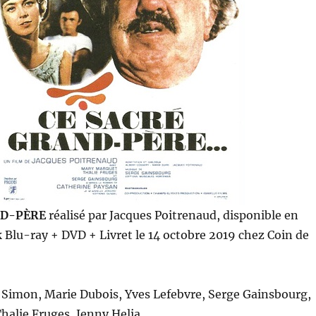
ND-PÈRE
réalisé par Jacques Poitrenaud, disponible en
 Blu-ray + DVD + Livret le 14 octobre 2019 chez Coin de
 Simon, Marie Dubois, Yves Lefebvre, Serge Gainsbourg,
halie Fruges, Jenny Helia…