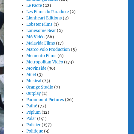
Le Pacte
(22)
Les Films du Paradoxe
(2)
Lionheart Editions
(2)
Lobster Films
(1)
Lonesome Bear
(2)
M6 Vidéo
(86)
Malavida Films
(17)
Marco Polo Production
(5)
Memento Films
(6)
Metropolitan Vidéo
(173)
Movinside
(30)
Muet
(3)
Musical
(23)
Orange Studio
(7)
Outplay
(2)
Paramount Pictures
(26)
Pathé
(72)
Péplum
(12)
Polar
(141)
Policier
(157)
Politique
(3)