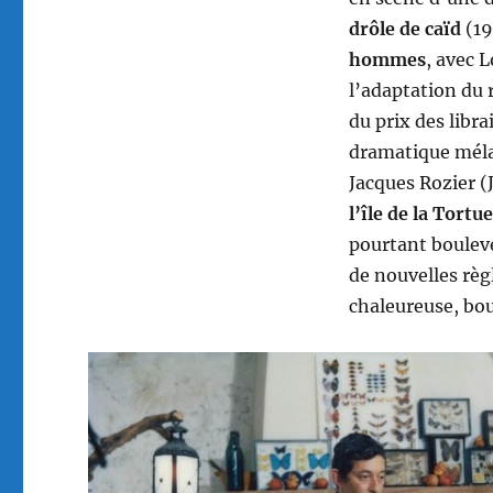
drôle de caïd
(19
hommes
, avec 
l’adaptation du
du prix des libr
dramatique méla
Jacques Rozier (
l’île de la Tortue
pourtant boulev
de nouvelles rè
chaleureuse, bo