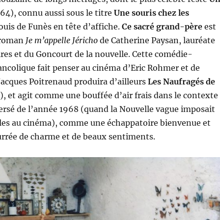
64), connu aussi sous le titre
Une souris chez les
Louis de Funès en tête d’affiche.
Ce sacré grand-père
est
 roman
Je m’appelle Jéricho
de Catherine Paysan, lauréate
aires et du Goncourt de la nouvelle. Cette comédie-
ncolique fait penser au cinéma d’Eric Rohmer et de
Jacques Poitrenaud produira d’ailleurs
Les Naufragés de
), et agit comme une bouffée d’air frais dans le contexte
ersé de l’année 1968 (quand la Nouvelle vague imposait
gles au cinéma), comme une échappatoire bienvenue et
urrée de charme et de beaux sentiments.