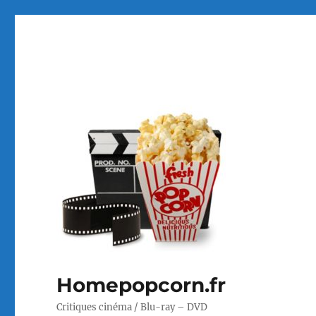
Homepopcorn.fr
Critiques cinéma / Blu-ray – DVD