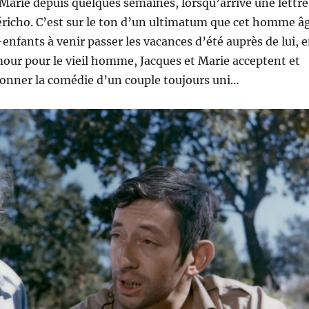
 Marie depuis quelques semaines, lorsqu’arrive une lettre
éricho. C’est sur le ton d’un ultimatum que cet homme â
-enfants à venir passer les vacances d’été auprès de lui, 
our pour le vieil homme, Jacques et Marie acceptent et
donner la comédie d’un couple toujours uni…