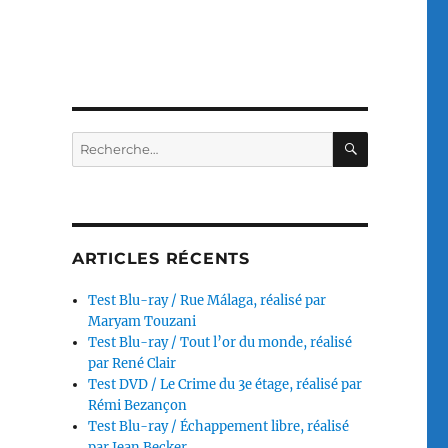
RECHERC
Recherche
pour :
ARTICLES RÉCENTS
Test Blu-ray / Rue Málaga, réalisé par
Maryam Touzani
Test Blu-ray / Tout l’or du monde, réalisé
par René Clair
Test DVD / Le Crime du 3e étage, réalisé par
Rémi Bezançon
Test Blu-ray / Échappement libre, réalisé
par Jean Becker