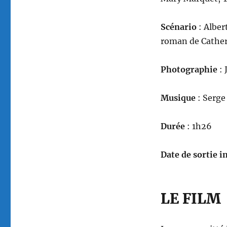
Scénario
: Alber
roman de Cather
Photographie
: 
Musique
: Serge
Durée
: 1h26
Date de sortie in
LE FILM