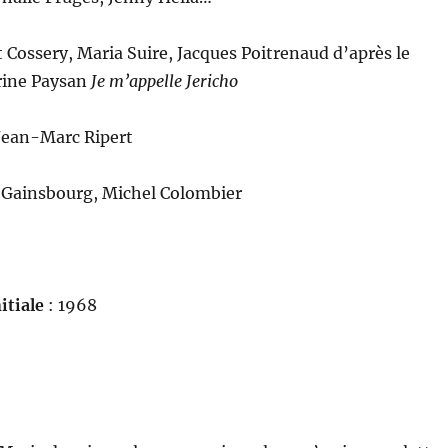
t Cossery, Maria Suire, Jacques Poitrenaud d’après le
ine Paysan
Je m’appelle Jericho
Jean-Marc Ripert
 Gainsbourg, Michel Colombier
itiale
: 1968