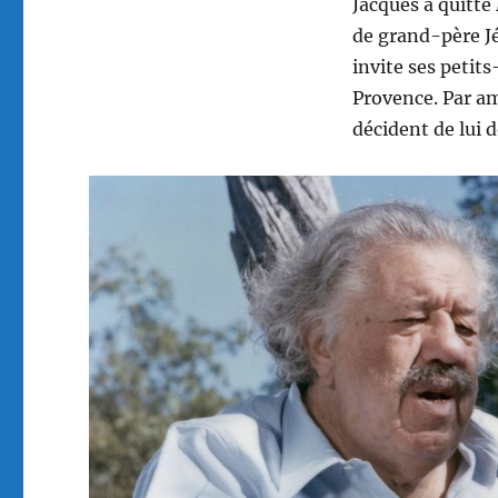
Jacques a quitté
de grand-père J
invite ses petits
Provence. Par am
décident de lui 