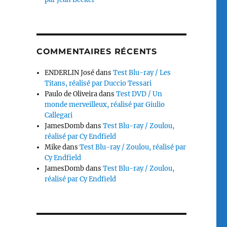
COMMENTAIRES RÉCENTS
ENDERLIN José
dans
Test Blu-ray / Les
Titans, réalisé par Duccio Tessari
Paulo de Oliveira
dans
Test DVD / Un
monde merveilleux, réalisé par Giulio
Callegari
JamesDomb
dans
Test Blu-ray / Zoulou,
réalisé par Cy Endfield
Mike
dans
Test Blu-ray / Zoulou, réalisé par
Cy Endfield
JamesDomb
dans
Test Blu-ray / Zoulou,
réalisé par Cy Endfield