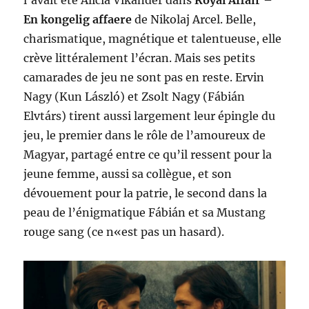
En kongelig affaere
de Nikolaj Arcel. Belle,
charismatique, magnétique et talentueuse, elle
crève littéralement l’écran. Mais ses petits
camarades de jeu ne sont pas en reste. Ervin
Nagy (Kun László) et Zsolt Nagy (Fábián
Elvtárs) tirent aussi largement leur épingle du
jeu, le premier dans le rôle de l’amoureux de
Magyar, partagé entre ce qu’il ressent pour la
jeune femme, aussi sa collègue, et son
dévouement pour la patrie, le second dans la
peau de l’énigmatique Fábián et sa Mustang
rouge sang (ce n«est pas un hasard).