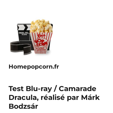
Homepopcorn.fr
Test Blu-ray / Camarade
Dracula, réalisé par Márk
Bodzsár