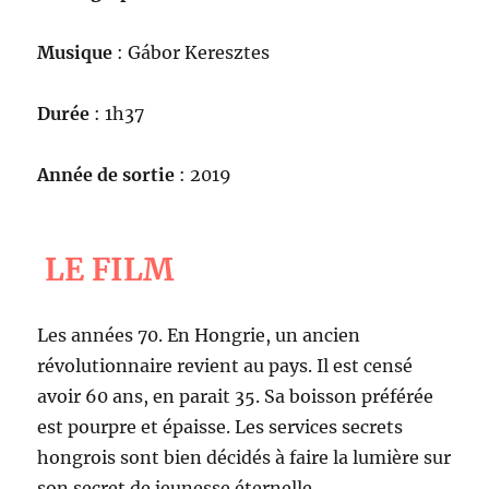
Musique
: Gábor Keresztes
Durée
: 1h37
Année de sortie
: 2019
LE FILM
Les années 70. En Hongrie, un ancien
révolutionnaire revient au pays. Il est censé
avoir 60 ans, en parait 35. Sa boisson préférée
est pourpre et épaisse. Les services secrets
hongrois sont bien décidés à faire la lumière sur
son secret de jeunesse éternelle.