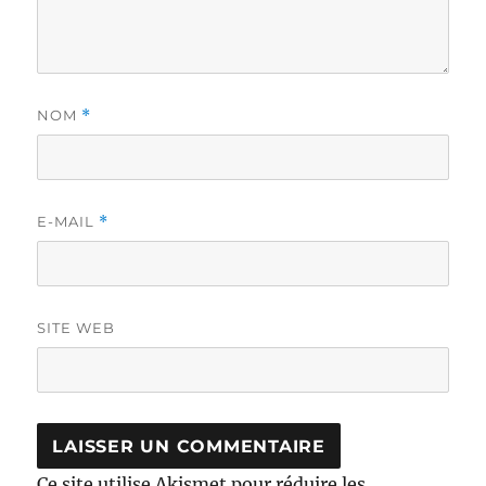
NOM
*
E-MAIL
*
SITE WEB
Ce site utilise Akismet pour réduire les