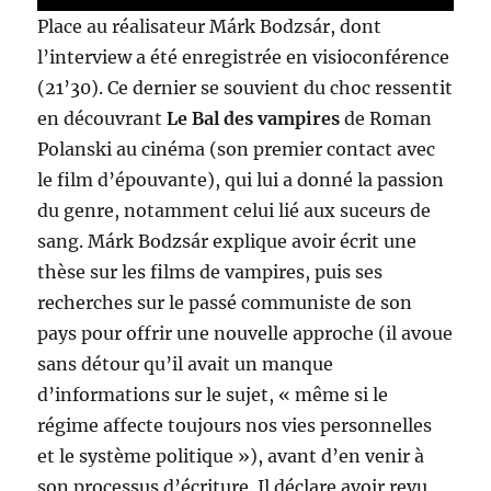
Place au réalisateur Márk Bodzsár, dont
l’interview a été enregistrée en visioconférence
(21’30). Ce dernier se souvient du choc ressentit
en découvrant
Le Bal des vampires
de Roman
Polanski au cinéma (son premier contact avec
le film d’épouvante), qui lui a donné la passion
du genre, notamment celui lié aux suceurs de
sang. Márk Bodzsár explique avoir écrit une
thèse sur les films de vampires, puis ses
recherches sur le passé communiste de son
pays pour offrir une nouvelle approche (il avoue
sans détour qu’il avait un manque
d’informations sur le sujet, « même si le
régime affecte toujours nos vies personnelles
et le système politique »), avant d’en venir à
son processus d’écriture. Il déclare avoir revu