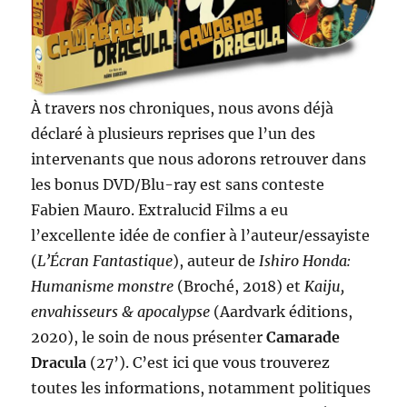
À travers nos chroniques, nous avons déjà
déclaré à plusieurs reprises que l’un des
intervenants que nous adorons retrouver dans
les bonus DVD/Blu-ray est sans conteste
Fabien Mauro. Extralucid Films a eu
l’excellente idée de confier à l’auteur/essayiste
(
L’Écran Fantastique
), auteur de
Ishiro Honda:
Humanisme monstre
(Broché, 2018) et
Kaiju,
envahisseurs & apocalypse
(Aardvark éditions,
2020), le soin de nous présenter
Camarade
Dracula
(27’). C’est ici que vous trouverez
toutes les informations, notamment politiques