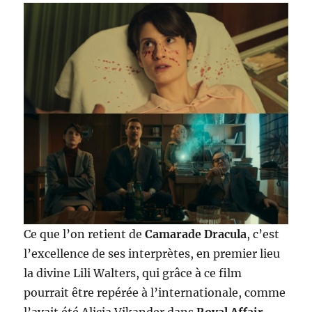
Ce que l’on retient de
Camarade Dracula
, c’est
l’excellence de ses interprètes, en premier lieu
la divine Lili Walters, qui grâce à ce film
pourrait être repérée à l’internationale, comme
l’avait été Alicia Vikander dans
Royal Affair
–