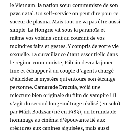
le Vietnam, la nation sœur communiste de son
pays natal. Un self-service on peut dire pour ce
suceur de plasma. Mais tout ne va pas être aussi
simple. La Hongrie vit sous la paranoïa et
même vos voisins sont au courant de vos
moindres faits et gestes. Y compris de votre vie
sexuelle. La surveillance étant essentielle dans
le régime communiste, Fábián devra la jouer
fine et échapper à un couple d’agents chargé
d’élucider le mystère qui entoure son étrange
personne.
Camarade Dracula
, voilà une
relecture bien originale du film de vampire ! Il
s’agit du second long-métrage réalisé (en solo)
par Márk Bodzsár (né en 1983), un formidable
hommage au cinéma d’épouvante lié aux
créatures aux canines aiguisées, mais aussi