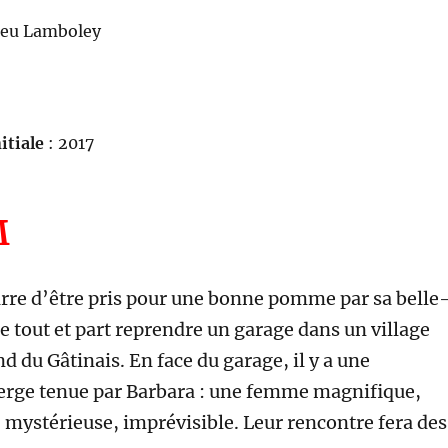
ieu Lamboley
itiale
: 2017
M
rre d’être pris pour une bonne pomme par sa belle
tte tout et part reprendre un garage dans un village
nd du Gâtinais. En face du garage, il y a une
erge tenue par Barbara : une femme magnifique,
 mystérieuse, imprévisible. Leur rencontre fera des