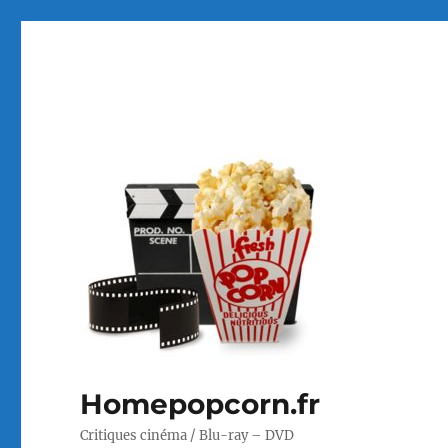
Homepopcorn.fr
Critiques cinéma / Blu-ray – DVD