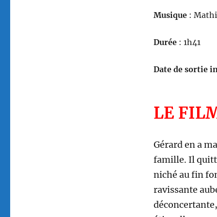
Musique
: Math
Durée
: 1h41
Date de sortie in
LE FIL
Gérard en a ma
famille. Il qui
niché au fin fo
ravissante aub
déconcertante,