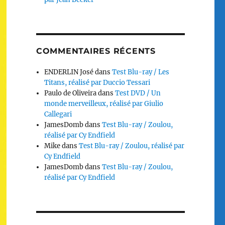
COMMENTAIRES RÉCENTS
ENDERLIN José
dans
Test Blu-ray / Les
Titans, réalisé par Duccio Tessari
Paulo de Oliveira
dans
Test DVD / Un
monde merveilleux, réalisé par Giulio
Callegari
JamesDomb
dans
Test Blu-ray / Zoulou,
réalisé par Cy Endfield
Mike
dans
Test Blu-ray / Zoulou, réalisé par
Cy Endfield
JamesDomb
dans
Test Blu-ray / Zoulou,
réalisé par Cy Endfield