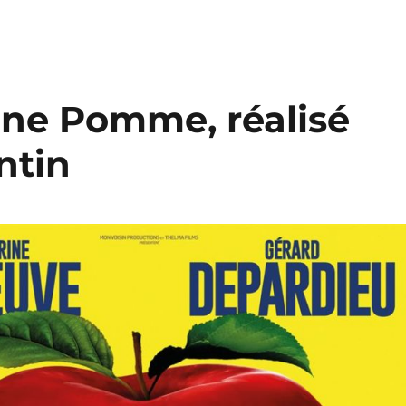
nne Pomme, réalisé
ntin