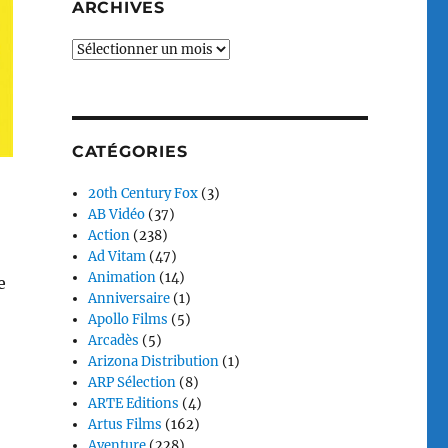
ARCHIVES
Archives
CATÉGORIES
20th Century Fox
(3)
AB Vidéo
(37)
Action
(238)
Ad Vitam
(47)
Animation
(14)
e
Anniversaire
(1)
Apollo Films
(5)
Arcadès
(5)
Arizona Distribution
(1)
ARP Sélection
(8)
ARTE Editions
(4)
Artus Films
(162)
Aventure
(228)