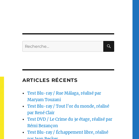
RECHERC
Recherche
pour :
ARTICLES RÉCENTS
Test Blu-ray / Rue Málaga, réalisé par
Maryam Touzani
Test Blu-ray / Tout l’or du monde, réalisé
par René Clair
Test DVD / Le Crime du 3e étage, réalisé par
Rémi Bezançon
Test Blu-ray / Échappement libre, réalisé
par Jean Becker