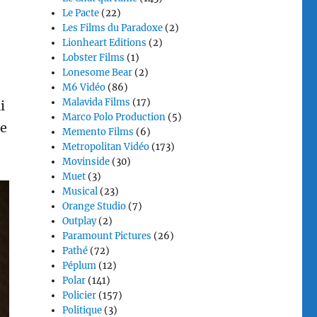
Le Pacte
(22)
Les Films du Paradoxe
(2)
Lionheart Editions
(2)
Lobster Films
(1)
Lonesome Bear
(2)
M6 Vidéo
(86)
Malavida Films
(17)
i
Marco Polo Production
(5)
te
Memento Films
(6)
Metropolitan Vidéo
(173)
Movinside
(30)
Muet
(3)
Musical
(23)
Orange Studio
(7)
Outplay
(2)
Paramount Pictures
(26)
Pathé
(72)
Péplum
(12)
Polar
(141)
Policier
(157)
Politique
(3)