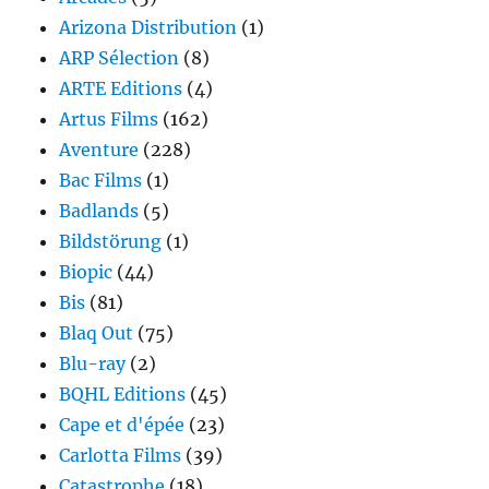
Arizona Distribution
(1)
ARP Sélection
(8)
ARTE Editions
(4)
Artus Films
(162)
Aventure
(228)
Bac Films
(1)
Badlands
(5)
Bildstörung
(1)
Biopic
(44)
Bis
(81)
Blaq Out
(75)
Blu-ray
(2)
BQHL Editions
(45)
Cape et d'épée
(23)
Carlotta Films
(39)
Catastrophe
(18)