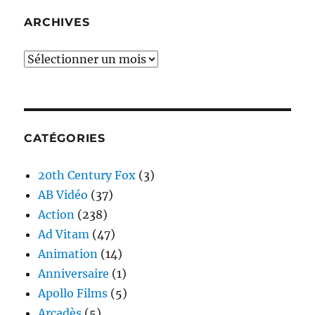
ARCHIVES
Archives
CATÉGORIES
20th Century Fox
(3)
AB Vidéo
(37)
Action
(238)
Ad Vitam
(47)
Animation
(14)
Anniversaire
(1)
Apollo Films
(5)
Arcadès
(5)