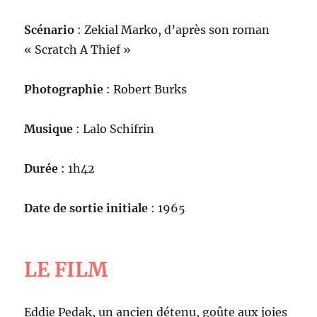
Scénario
: Zekial Marko, d’après son roman
« Scratch A Thief »
Photographie
: Robert Burks
Musique
: Lalo Schifrin
Durée
: 1h42
Date de sortie initiale
: 1965
LE FILM
Eddie Pedak, un ancien détenu, goûte aux joies