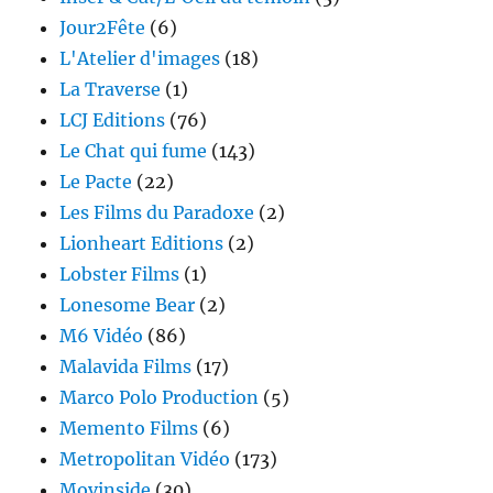
Jour2Fête
(6)
L'Atelier d'images
(18)
La Traverse
(1)
LCJ Editions
(76)
Le Chat qui fume
(143)
Le Pacte
(22)
Les Films du Paradoxe
(2)
Lionheart Editions
(2)
Lobster Films
(1)
Lonesome Bear
(2)
M6 Vidéo
(86)
Malavida Films
(17)
Marco Polo Production
(5)
Memento Films
(6)
Metropolitan Vidéo
(173)
Movinside
(30)