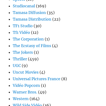
Studiocanal
(169)
Tamasa Diffusion
(35)
Tamasa Distribution
(22)
TF1 Studio
(30)
Tf1 Vidéo
(12)
The Corporation
(1)
The Ecstasy of Films
(4)
The Jokers
(1)
Thriller
(459)
UGC
(9)
Uncut Movies
(4)
Universal Pictures France
(8)
Vidéo Popcorn
(1)
Warner Bros.
(49)
Western
(164)
Wild Side Vidéo
(36)