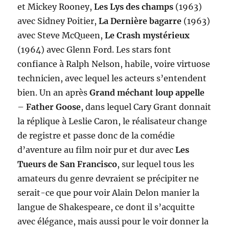
et Mickey Rooney,
Les Lys des champs
(1963)
avec Sidney Poitier,
La Dernière bagarre
(1963)
avec Steve McQueen,
Le Crash mystérieux
(1964) avec Glenn Ford. Les stars font
confiance à Ralph Nelson, habile, voire virtuose
technicien, avec lequel les acteurs s’entendent
bien. Un an après
Grand méchant loup appelle
–
Father Goose
, dans lequel Cary Grant donnait
la réplique à Leslie Caron, le réalisateur change
de registre et passe donc de la comédie
d’aventure au film noir pur et dur avec
Les
Tueurs de San Francisco
, sur lequel tous les
amateurs du genre devraient se précipiter ne
serait-ce que pour voir Alain Delon manier la
langue de Shakespeare, ce dont il s’acquitte
avec élégance, mais aussi pour le voir donner la