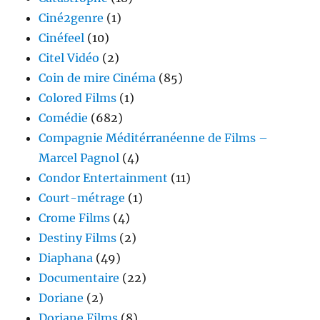
Ciné2genre
(1)
Cinéfeel
(10)
Citel Vidéo
(2)
Coin de mire Cinéma
(85)
Colored Films
(1)
Comédie
(682)
Compagnie Méditérranéenne de Films –
Marcel Pagnol
(4)
Condor Entertainment
(11)
Court-métrage
(1)
Crome Films
(4)
Destiny Films
(2)
Diaphana
(49)
Documentaire
(22)
Doriane
(2)
Doriane Films
(8)