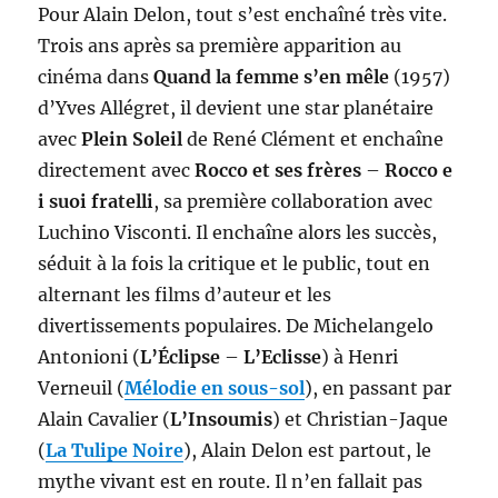
Pour Alain Delon, tout s’est enchaîné très vite.
Trois ans après sa première apparition au
cinéma dans
Quand la femme s’en mêle
(1957)
d’Yves Allégret, il devient une star planétaire
avec
Plein Soleil
de René Clément et enchaîne
directement avec
Rocco et ses frères
–
Rocco e
i suoi fratelli
, sa première collaboration avec
Luchino Visconti. Il enchaîne alors les succès,
séduit à la fois la critique et le public, tout en
alternant les films d’auteur et les
divertissements populaires. De Michelangelo
Antonioni (
L’Éclipse
–
L’Eclisse
) à Henri
Verneuil (
Mélodie en sous-sol
), en passant par
Alain Cavalier (
L’Insoumis
) et Christian-Jaque
(
La Tulipe Noire
), Alain Delon est partout, le
mythe vivant est en route. Il n’en fallait pas