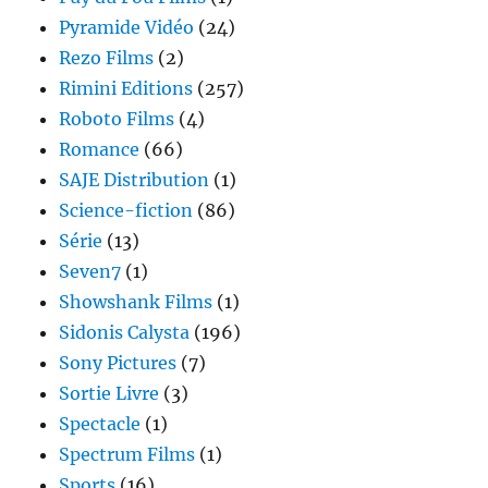
Pyramide Vidéo
(24)
Rezo Films
(2)
Rimini Editions
(257)
Roboto Films
(4)
Romance
(66)
SAJE Distribution
(1)
Science-fiction
(86)
Série
(13)
Seven7
(1)
Showshank Films
(1)
Sidonis Calysta
(196)
Sony Pictures
(7)
Sortie Livre
(3)
Spectacle
(1)
Spectrum Films
(1)
Sports
(16)