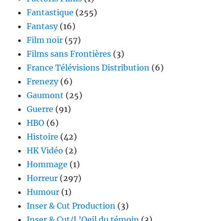
Fantastique
(255)
Fantasy
(16)
Film noir
(57)
Films sans Frontières
(3)
France Télévisions Distribution
(6)
Frenezy
(6)
Gaumont
(25)
Guerre
(91)
HBO
(6)
Histoire
(42)
HK Vidéo
(2)
Hommage
(1)
Horreur
(297)
Humour
(1)
Inser & Cut Production
(3)
Inser & Cut/L’Oeil du témoin
(3)