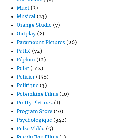
Muet
(3)
Musical
(23)
Orange Studio
(7)
Outplay
(2)
Paramount Pictures
(26)
Pathé
(72)
Péplum
(12)
Polar
(142)
Policier
(158)
Politique
(3)
Potemkine Films
(10)
Pretty Pictures
(1)
Program Store
(10)
Psychologique
(342)
Pulse Vidéo
(5)
Puy du Fou Films
(1)