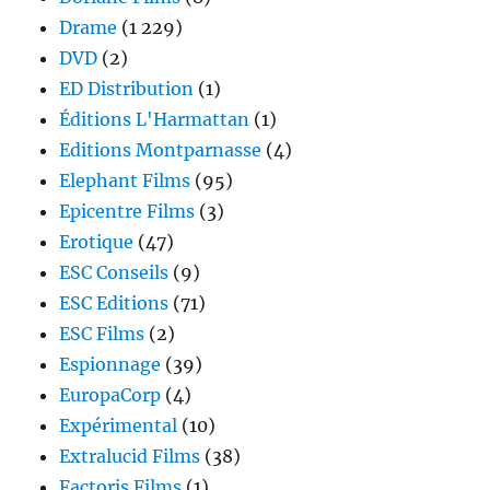
Drame
(1 229)
DVD
(2)
ED Distribution
(1)
Éditions L'Harmattan
(1)
Editions Montparnasse
(4)
Elephant Films
(95)
Epicentre Films
(3)
Erotique
(47)
ESC Conseils
(9)
ESC Editions
(71)
ESC Films
(2)
Espionnage
(39)
EuropaCorp
(4)
Expérimental
(10)
Extralucid Films
(38)
Factoris Films
(1)