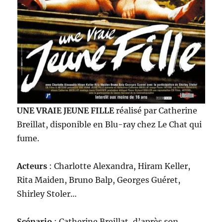
UNE VRAIE JEUNE FILLE
réalisé par Catherine
Breillat, disponible en Blu-ray chez Le Chat qui
fume.
Acteurs
: Charlotte Alexandra, Hiram Keller,
Rita Maiden, Bruno Balp, Georges Guéret,
Shirley Stoler…
Scénario
: Catherine Breillat, d’après son