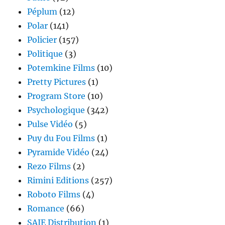
Péplum
(12)
Polar
(141)
Policier
(157)
Politique
(3)
Potemkine Films
(10)
Pretty Pictures
(1)
Program Store
(10)
Psychologique
(342)
Pulse Vidéo
(5)
Puy du Fou Films
(1)
Pyramide Vidéo
(24)
Rezo Films
(2)
Rimini Editions
(257)
Roboto Films
(4)
Romance
(66)
SAJE Distribution
(1)