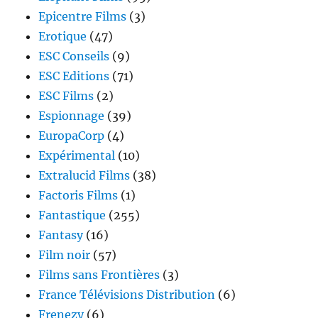
Epicentre Films
(3)
Erotique
(47)
ESC Conseils
(9)
ESC Editions
(71)
ESC Films
(2)
Espionnage
(39)
EuropaCorp
(4)
Expérimental
(10)
Extralucid Films
(38)
Factoris Films
(1)
Fantastique
(255)
Fantasy
(16)
Film noir
(57)
Films sans Frontières
(3)
France Télévisions Distribution
(6)
Frenezy
(6)