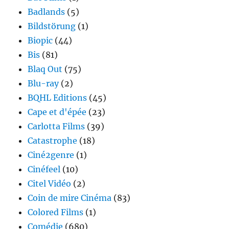
Badlands
(5)
Bildstörung
(1)
Biopic
(44)
Bis
(81)
Blaq Out
(75)
Blu-ray
(2)
BQHL Editions
(45)
Cape et d'épée
(23)
Carlotta Films
(39)
Catastrophe
(18)
Ciné2genre
(1)
Cinéfeel
(10)
Citel Vidéo
(2)
Coin de mire Cinéma
(83)
Colored Films
(1)
Comédie
(680)