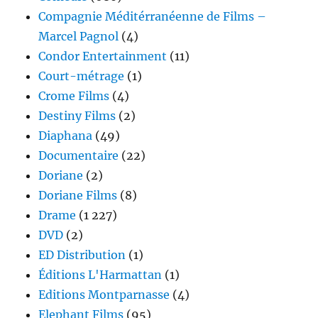
Compagnie Méditérranéenne de Films –
Marcel Pagnol
(4)
Condor Entertainment
(11)
Court-métrage
(1)
Crome Films
(4)
Destiny Films
(2)
Diaphana
(49)
Documentaire
(22)
Doriane
(2)
Doriane Films
(8)
Drame
(1 227)
DVD
(2)
ED Distribution
(1)
Éditions L'Harmattan
(1)
Editions Montparnasse
(4)
Elephant Films
(95)