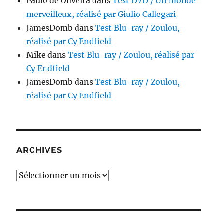
Paulo de Oliveira
dans
Test DVD / Un monde
merveilleux, réalisé par Giulio Callegari
JamesDomb
dans
Test Blu-ray / Zoulou,
réalisé par Cy Endfield
Mike
dans
Test Blu-ray / Zoulou, réalisé par
Cy Endfield
JamesDomb
dans
Test Blu-ray / Zoulou,
réalisé par Cy Endfield
ARCHIVES
Archives