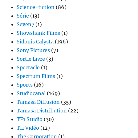
Science-fiction
(86)
Série
(13)
Seven7
(1)
Showshank Films
(1)
Sidonis Calysta
(196)
Sony Pictures
(7)
Sortie Livre
(3)
Spectacle
(1)
Spectrum Films
(1)
Sports
(16)
Studiocanal
(169)
Tamasa Diffusion
(35)
Tamasa Distribution
(22)
TF1 Studio
(30)
Tf1 Vidéo
(12)
The Corporation
(1)