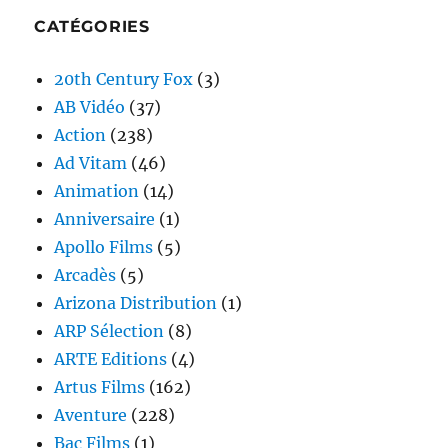
CATÉGORIES
20th Century Fox
(3)
AB Vidéo
(37)
Action
(238)
Ad Vitam
(46)
Animation
(14)
Anniversaire
(1)
Apollo Films
(5)
Arcadès
(5)
Arizona Distribution
(1)
ARP Sélection
(8)
ARTE Editions
(4)
Artus Films
(162)
Aventure
(228)
Bac Films
(1)