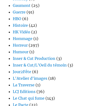
Gaumont
(25)
Guerre
(91)
HBO
(6)
Histoire
(42)
HK Vidéo
(2)
Hommage
(1)
Horreur
(297)
Humour
(1)
Inser & Cut Production
(3)
Inser & Cut/L’Oeil du témoin
(3)
Jour2Fête
(6)
L'Atelier d'images
(18)
La Traverse
(1)
LCJ Editions
(76)
Le Chat qui fume
(143)
Le Pacte
(22)