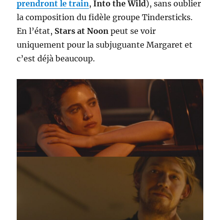
prendront le train
,
Into the Wild
), sans oublier
la composition du fidèle groupe Tindersticks.
En l’état,
Stars at Noon
peut se voir
uniquement pour la subjuguante Margaret et
c’est déjà beaucoup.