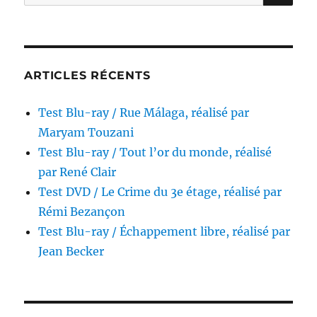
pour :
Noon,
réalisé
par
Claire
Denis
ARTICLES RÉCENTS
Test Blu-ray / Rue Málaga, réalisé par
Maryam Touzani
Test Blu-ray / Tout l’or du monde, réalisé
par René Clair
Test DVD / Le Crime du 3e étage, réalisé par
Rémi Bezançon
Test Blu-ray / Échappement libre, réalisé par
Jean Becker