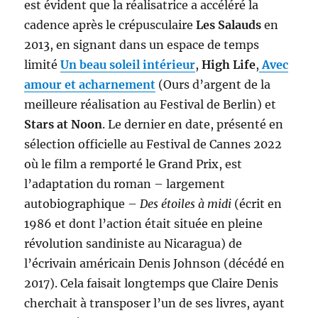
est évident que la réalisatrice a accéléré la
cadence après le crépusculaire
Les Salauds
en
2013, en signant dans un espace de temps
limité
Un beau soleil intérieur
,
High Life
,
Avec
amour et acharnement
(Ours d’argent de la
meilleure réalisation au Festival de Berlin) et
Stars at Noon
. Le dernier en date, présenté en
sélection officielle au Festival de Cannes 2022
où le film a remporté le Grand Prix, est
l’adaptation du roman – largement
autobiographique –
Des étoiles à midi
(écrit en
1986 et dont l’action était située en pleine
révolution sandiniste au Nicaragua) de
l’écrivain américain Denis Johnson (décédé en
2017). Cela faisait longtemps que Claire Denis
cherchait à transposer l’un de ses livres, ayant