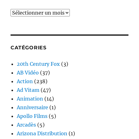
Archives
CATÉGORIES
20th Century Fox
(3)
AB Vidéo
(37)
Action
(238)
Ad Vitam
(47)
Animation
(14)
Anniversaire
(1)
Apollo Films
(5)
Arcadès
(5)
Arizona Distribution
(1)