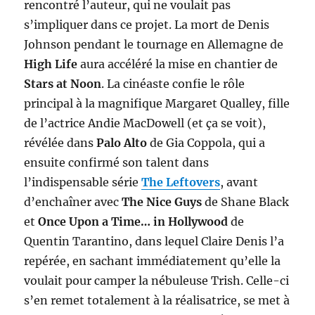
rencontré l’auteur, qui ne voulait pas
s’impliquer dans ce projet. La mort de Denis
Johnson pendant le tournage en Allemagne de
High Life
aura accéléré la mise en chantier de
Stars at Noon
. La cinéaste confie le rôle
principal à la magnifique Margaret Qualley, fille
de l’actrice Andie MacDowell (et ça se voit),
révélée dans
Palo Alto
de Gia Coppola, qui a
ensuite confirmé son talent dans
l’indispensable série
The Leftovers
, avant
d’enchaîner avec
The Nice Guys
de Shane Black
et
Once Upon a Time… in Hollywood
de
Quentin Tarantino, dans lequel Claire Denis l’a
repérée, en sachant immédiatement qu’elle la
voulait pour camper la nébuleuse Trish. Celle-ci
s’en remet totalement à la réalisatrice, se met à