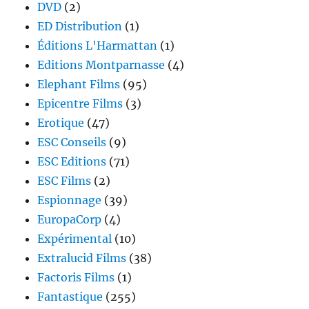
DVD
(2)
ED Distribution
(1)
Éditions L'Harmattan
(1)
Editions Montparnasse
(4)
Elephant Films
(95)
Epicentre Films
(3)
Erotique
(47)
ESC Conseils
(9)
ESC Editions
(71)
ESC Films
(2)
Espionnage
(39)
EuropaCorp
(4)
Expérimental
(10)
Extralucid Films
(38)
Factoris Films
(1)
Fantastique
(255)