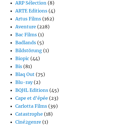
ARP Sélection
(8)
ARTE Editions
(4)
Artus Films
(162)
Aventure
(228)
Bac Films
(1)
Badlands
(5)
Bildstörung
(1)
Biopic
(44)
Bis
(81)
Blaq Out
(75)
Blu-ray
(2)
BQHL Editions
(45)
Cape et d'épée
(23)
Carlotta Films
(39)
Catastrophe
(18)
Ciné2genre
(1)