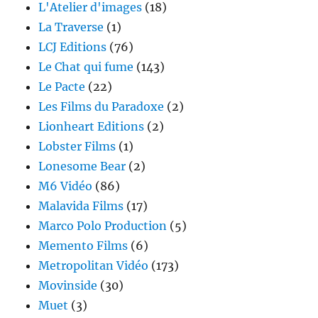
L'Atelier d'images
(18)
La Traverse
(1)
LCJ Editions
(76)
Le Chat qui fume
(143)
Le Pacte
(22)
Les Films du Paradoxe
(2)
Lionheart Editions
(2)
Lobster Films
(1)
Lonesome Bear
(2)
M6 Vidéo
(86)
Malavida Films
(17)
Marco Polo Production
(5)
Memento Films
(6)
Metropolitan Vidéo
(173)
Movinside
(30)
Muet
(3)