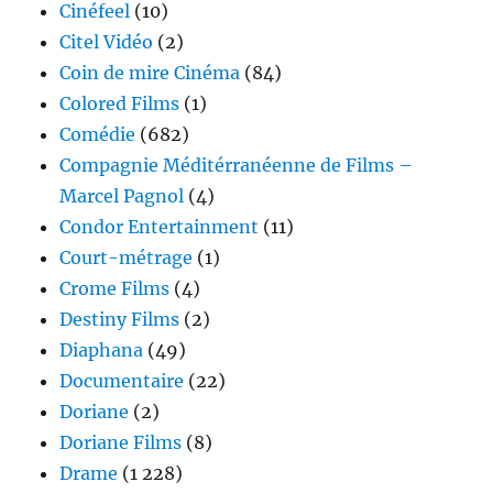
Cinéfeel
(10)
Citel Vidéo
(2)
Coin de mire Cinéma
(84)
Colored Films
(1)
Comédie
(682)
Compagnie Méditérranéenne de Films –
Marcel Pagnol
(4)
Condor Entertainment
(11)
Court-métrage
(1)
Crome Films
(4)
Destiny Films
(2)
Diaphana
(49)
Documentaire
(22)
Doriane
(2)
Doriane Films
(8)
Drame
(1 228)