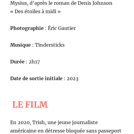
Mysius, d’après le roman de Denis Johnson
« Des étoiles à midi »
Photographie
: Éric Gautier
Musique
: Tindersticks
Durée
: 2h17
Date de sortie initiale
: 2023
LE FILM
En 2020, Trish, une jeune journaliste
américaine en détresse bloquée sans passeport