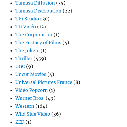
Tamasa Diffusion
(35)
Tamasa Distribution
(22)
TF1 Studio
(30)
Tf1 Vidéo
(12)
The Corporation
(1)
The Ecstasy of Films
(4)
The Jokers
(1)
Thriller
(459)
UGC
(9)
Uncut Movies
(4)
Universal Pictures France
(8)
Vidéo Popcorn
(1)
Warner Bros.
(49)
Western
(164)
Wild Side Vidéo
(36)
ZED
(1)