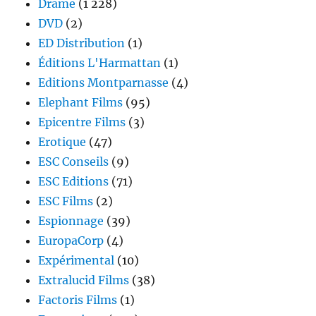
Drame
(1 228)
DVD
(2)
ED Distribution
(1)
Éditions L'Harmattan
(1)
Editions Montparnasse
(4)
Elephant Films
(95)
Epicentre Films
(3)
Erotique
(47)
ESC Conseils
(9)
ESC Editions
(71)
ESC Films
(2)
Espionnage
(39)
EuropaCorp
(4)
Expérimental
(10)
Extralucid Films
(38)
Factoris Films
(1)