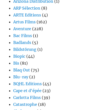
Arizona Distribution
(1)
ARP Sélection
(8)
ARTE Editions
(4)
Artus Films
(162)
Aventure
(228)
Bac Films
(1)
Badlands
(5)
Bildstörung
(1)
Biopic
(44)
Bis
(81)
Blaq Out
(75)
Blu-ray
(2)
BQHL Editions
(45)
Cape et d'épée
(23)
Carlotta Films
(39)
Catastrophe
(18)