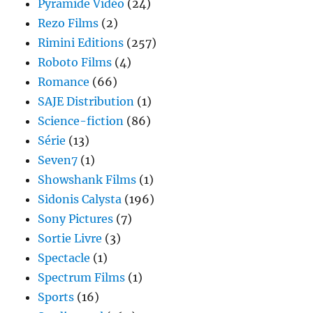
Pyramide Vidéo
(24)
Rezo Films
(2)
Rimini Editions
(257)
Roboto Films
(4)
Romance
(66)
SAJE Distribution
(1)
Science-fiction
(86)
Série
(13)
Seven7
(1)
Showshank Films
(1)
Sidonis Calysta
(196)
Sony Pictures
(7)
Sortie Livre
(3)
Spectacle
(1)
Spectrum Films
(1)
Sports
(16)