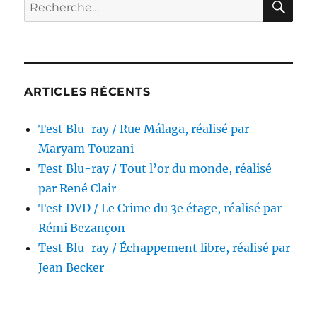
Recherche
partagerait
pour :
appartement,
réalisé
par
Barbet
Schroeder
ARTICLES RÉCENTS
Test Blu-ray / Rue Málaga, réalisé par
Maryam Touzani
Test Blu-ray / Tout l’or du monde, réalisé
par René Clair
Test DVD / Le Crime du 3e étage, réalisé par
Rémi Bezançon
Test Blu-ray / Échappement libre, réalisé par
Jean Becker