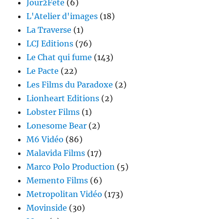
Jour2Fête
(6)
L'Atelier d'images
(18)
La Traverse
(1)
LCJ Editions
(76)
Le Chat qui fume
(143)
Le Pacte
(22)
Les Films du Paradoxe
(2)
Lionheart Editions
(2)
Lobster Films
(1)
Lonesome Bear
(2)
M6 Vidéo
(86)
Malavida Films
(17)
Marco Polo Production
(5)
Memento Films
(6)
Metropolitan Vidéo
(173)
Movinside
(30)