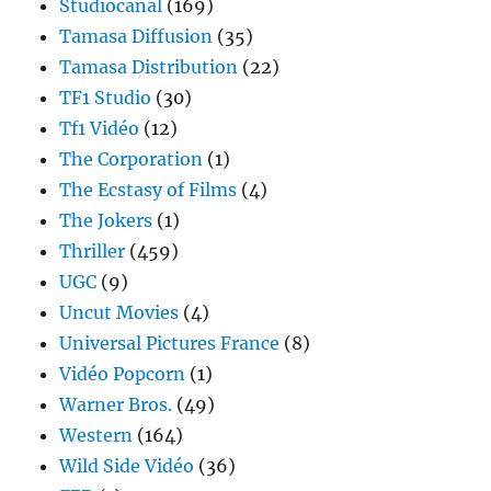
Studiocanal
(169)
Tamasa Diffusion
(35)
Tamasa Distribution
(22)
TF1 Studio
(30)
Tf1 Vidéo
(12)
The Corporation
(1)
The Ecstasy of Films
(4)
The Jokers
(1)
Thriller
(459)
UGC
(9)
Uncut Movies
(4)
Universal Pictures France
(8)
Vidéo Popcorn
(1)
Warner Bros.
(49)
Western
(164)
Wild Side Vidéo
(36)