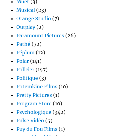
Muet
(3)
Musical
(23)
Orange Studio
(7)
Outplay
(2)
Paramount Pictures
(26)
Pathé
(72)
Péplum
(12)
Polar
(141)
Policier
(157)
Politique
(3)
Potemkine Films
(10)
Pretty Pictures
(1)
Program Store
(10)
Psychologique
(342)
Pulse Vidéo
(5)
Puy du Fou Films
(1)