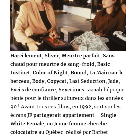
Harcèlement
,
Sliver
,
Meurtre parfait
,
Sans
chaud pour meurtre de sang-froid
,
Basic
Instinct
,
Color of Night
,
Bound
,
La Main sur le
berceau
,
Body
,
Copycat
,
Last Seduction
,
Jade
,
Excès de confiance
,
Sexcrimes
…aaaah l’époque
bénie pour le thriller sulfureux dans les années
90 ! Avant tous ces films, en 1992, sort sur les
écrans
JF partagerait appartement
–
Single
White Female
, ou
Jeune femme cherche
colocataire
au Québec, réalisé par Barbet