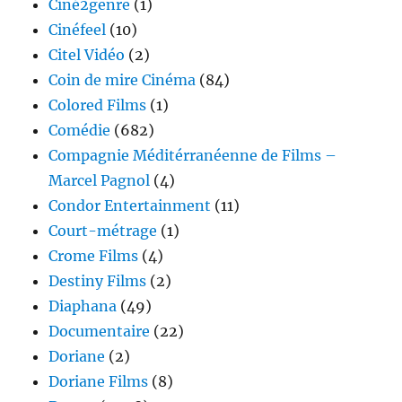
Ciné2genre
(1)
Cinéfeel
(10)
Citel Vidéo
(2)
Coin de mire Cinéma
(84)
Colored Films
(1)
Comédie
(682)
Compagnie Méditérranéenne de Films –
Marcel Pagnol
(4)
Condor Entertainment
(11)
Court-métrage
(1)
Crome Films
(4)
Destiny Films
(2)
Diaphana
(49)
Documentaire
(22)
Doriane
(2)
Doriane Films
(8)