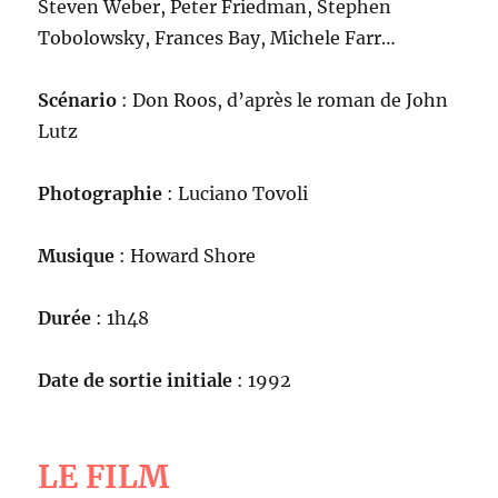
Steven Weber, Peter Friedman, Stephen
Tobolowsky, Frances Bay, Michele Farr…
Scénario
: Don Roos, d’après le roman de John
Lutz
Photographie
: Luciano Tovoli
Musique
: Howard Shore
Durée
: 1h48
Date de sortie initiale
: 1992
LE FILM