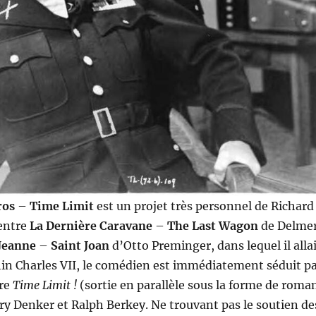
ros
–
Time Limit
est un projet très personnel de Richard
entre
La Dernière Caravane
–
The Last Wagon
de Delme
Jeanne
–
Saint Joan
d’Otto Preminger, dans lequel il alla
in Charles VII, le comédien est immédiatement séduit p
tre
Time Limit !
(sortie en parallèle sous la forme de roma
ry Denker et Ralph Berkey. Ne trouvant pas le soutien de