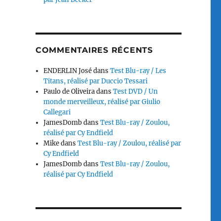
COMMENTAIRES RÉCENTS
ENDERLIN José
dans
Test Blu-ray / Les
Titans, réalisé par Duccio Tessari
Paulo de Oliveira
dans
Test DVD / Un
monde merveilleux, réalisé par Giulio
Callegari
JamesDomb
dans
Test Blu-ray / Zoulou,
réalisé par Cy Endfield
Mike
dans
Test Blu-ray / Zoulou, réalisé par
Cy Endfield
JamesDomb
dans
Test Blu-ray / Zoulou,
réalisé par Cy Endfield