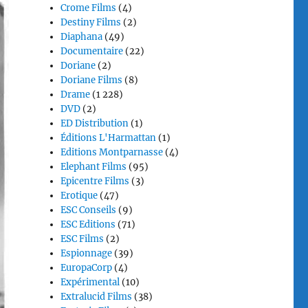
Crome Films
(4)
Destiny Films
(2)
Diaphana
(49)
Documentaire
(22)
Doriane
(2)
Doriane Films
(8)
Drame
(1 228)
DVD
(2)
ED Distribution
(1)
Éditions L'Harmattan
(1)
Editions Montparnasse
(4)
Elephant Films
(95)
Epicentre Films
(3)
Erotique
(47)
ESC Conseils
(9)
ESC Editions
(71)
ESC Films
(2)
Espionnage
(39)
EuropaCorp
(4)
Expérimental
(10)
Extralucid Films
(38)