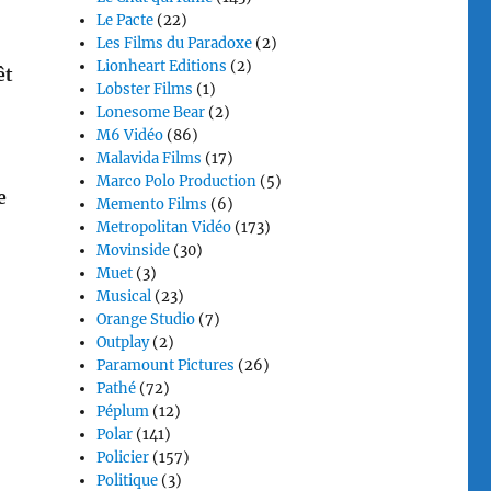
Le Pacte
(22)
Les Films du Paradoxe
(2)
Lionheart Editions
(2)
êt
Lobster Films
(1)
Lonesome Bear
(2)
M6 Vidéo
(86)
Malavida Films
(17)
Marco Polo Production
(5)
e
Memento Films
(6)
Metropolitan Vidéo
(173)
Movinside
(30)
Muet
(3)
Musical
(23)
Orange Studio
(7)
Outplay
(2)
Paramount Pictures
(26)
Pathé
(72)
Péplum
(12)
Polar
(141)
Policier
(157)
Politique
(3)