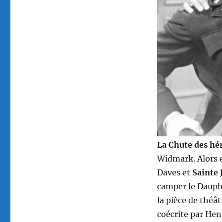
La Chute des hé
Widmark. Alors 
Daves et
Sainte 
camper le Dauph
la pièce de théâ
coécrite par Hen