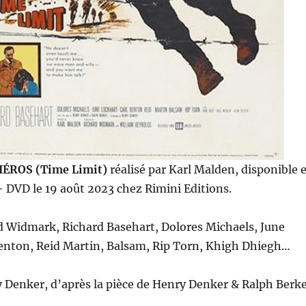
HÉROS (Time Limit)
réalisé par Karl Malden, disponible 
 DVD le 19 août 2023 chez Rimini Editions.
d Widmark, Richard Basehart, Dolores Michaels, June
Benton, Reid Martin, Balsam, Rip Torn, Khigh Dhiegh…
 Denker, d’après la pièce de Henry Denker & Ralph Berk