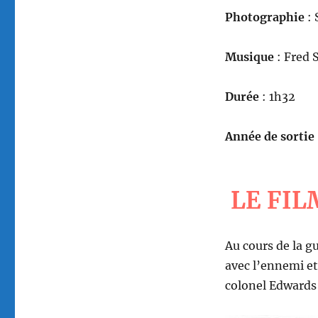
Photographie
: 
Musique
: Fred 
Durée
: 1h32
Année de sortie
LE FIL
Au cours de la gu
avec l’ennemi et
colonel Edwards 