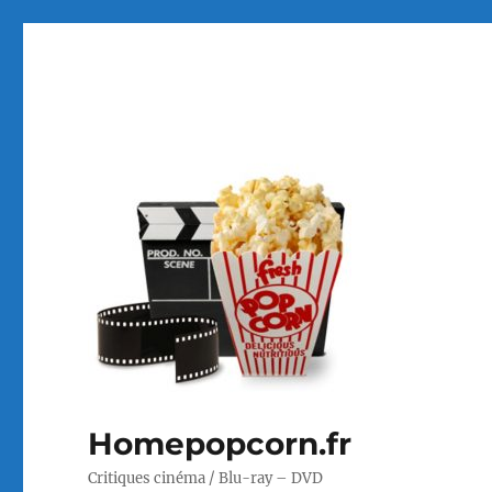
Homepopcorn.fr
Critiques cinéma / Blu-ray – DVD