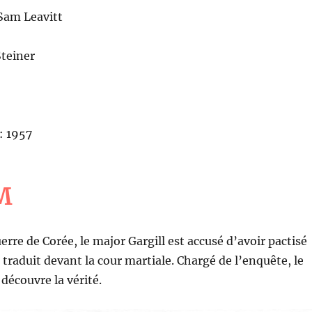
Sam Leavitt
Steiner
: 1957
M
erre de Corée, le major Gargill est accusé d’avoir pactisé
 traduit devant la cour martiale. Chargé de l’enquête, le
découvre la vérité.