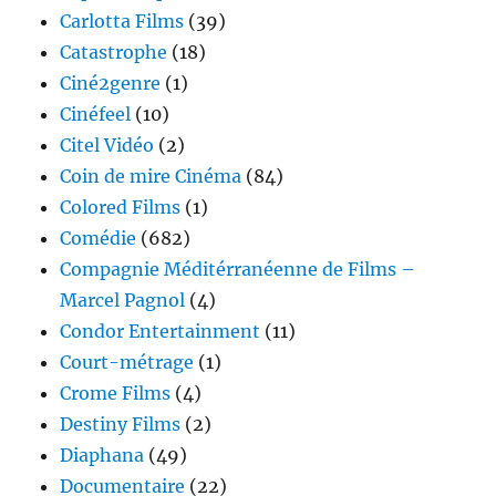
Carlotta Films
(39)
Catastrophe
(18)
Ciné2genre
(1)
Cinéfeel
(10)
Citel Vidéo
(2)
Coin de mire Cinéma
(84)
Colored Films
(1)
Comédie
(682)
Compagnie Méditérranéenne de Films –
Marcel Pagnol
(4)
Condor Entertainment
(11)
Court-métrage
(1)
Crome Films
(4)
Destiny Films
(2)
Diaphana
(49)
Documentaire
(22)