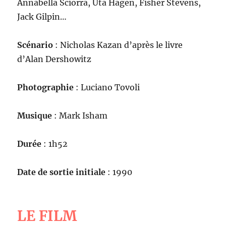
Annabella Sciorra, Uta Hagen, Fisher Stevens,
Jack Gilpin…
Scénario
: Nicholas Kazan d’après le livre
d’Alan Dershowitz
Photographie
: Luciano Tovoli
Musique
: Mark Isham
Durée
: 1h52
Date de sortie initiale
: 1990
LE FILM