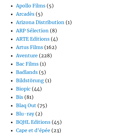
Apollo Films
(5)
Arcadès
(5)
Arizona Distribution
(1)
ARP Sélection
(8)
ARTE Editions
(4)
Artus Films
(162)
Aventure
(228)
Bac Films
(1)
Badlands
(5)
Bildstörung
(1)
Biopic
(44)
Bis
(81)
Blaq Out
(75)
Blu-ray
(2)
BQHL Editions
(45)
Cape et d'épée
(23)