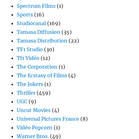
Spectrum Films
(1)
Sports
(16)
Studiocanal
(169)
Tamasa Diffusion
(35)
Tamasa Distribution
(22)
TF1 Studio
(30)
Tf1 Vidéo
(12)
The Corporation
(1)
The Ecstasy of Films
(4)
The Jokers
(1)
Thriller
(459)
UGC
(9)
Uncut Movies
(4)
Universal Pictures France
(8)
Vidéo Popcorn
(1)
Warner Bros.
(49)