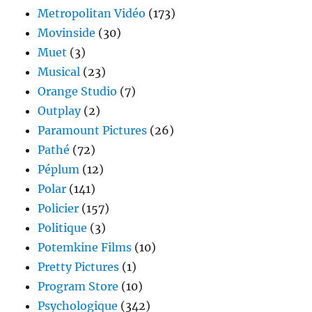
Metropolitan Vidéo
(173)
Movinside
(30)
Muet
(3)
Musical
(23)
Orange Studio
(7)
Outplay
(2)
Paramount Pictures
(26)
Pathé
(72)
Péplum
(12)
Polar
(141)
Policier
(157)
Politique
(3)
Potemkine Films
(10)
Pretty Pictures
(1)
Program Store
(10)
Psychologique
(342)