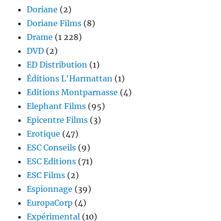
Doriane
(2)
Doriane Films
(8)
Drame
(1 228)
DVD
(2)
ED Distribution
(1)
Éditions L'Harmattan
(1)
Editions Montparnasse
(4)
Elephant Films
(95)
Epicentre Films
(3)
Erotique
(47)
ESC Conseils
(9)
ESC Editions
(71)
ESC Films
(2)
Espionnage
(39)
EuropaCorp
(4)
Expérimental
(10)