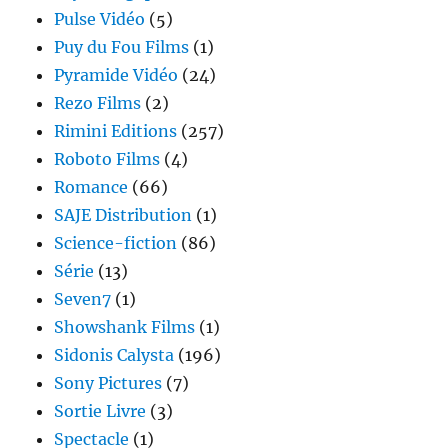
Pulse Vidéo
(5)
Puy du Fou Films
(1)
Pyramide Vidéo
(24)
Rezo Films
(2)
Rimini Editions
(257)
Roboto Films
(4)
Romance
(66)
SAJE Distribution
(1)
Science-fiction
(86)
Série
(13)
Seven7
(1)
Showshank Films
(1)
Sidonis Calysta
(196)
Sony Pictures
(7)
Sortie Livre
(3)
Spectacle
(1)