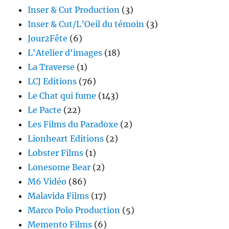
Inser & Cut Production
(3)
Inser & Cut/L’Oeil du témoin
(3)
Jour2Fête
(6)
L'Atelier d'images
(18)
La Traverse
(1)
LCJ Editions
(76)
Le Chat qui fume
(143)
Le Pacte
(22)
Les Films du Paradoxe
(2)
Lionheart Editions
(2)
Lobster Films
(1)
Lonesome Bear
(2)
M6 Vidéo
(86)
Malavida Films
(17)
Marco Polo Production
(5)
Memento Films
(6)